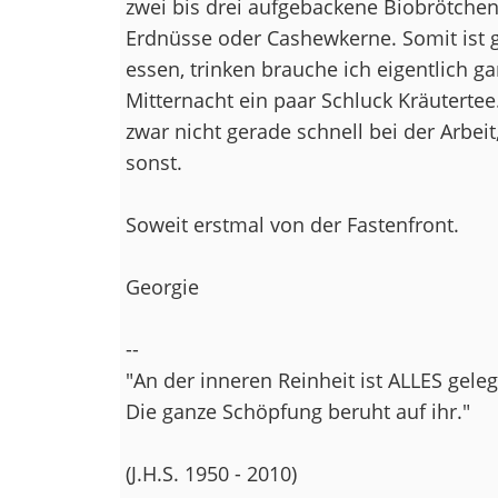
zwei bis drei aufgebackene Biobrötchen
Erdnüsse oder Cashewkerne. Somit ist 
essen, trinken brauche ich eigentlich g
Mitternacht ein paar Schluck Kräutertee
zwar nicht gerade schnell bei der Arbeit
sonst.
Soweit erstmal von der Fastenfront.
Georgie
--
"An der inneren Reinheit ist ALLES gele
Die ganze Schöpfung beruht auf ihr."
(J.H.S. 1950 - 2010)