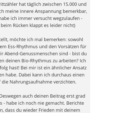
ittzähler hat täglich zwischen 15.000 und
 sich meine innere Anspannung bemerkbar,
habe ich immer versucht wegzulaufen -
t beim Rücken klappt es leider nicht)
tellt, möchte ich mal bemerken: sowohl
dem Ess-Rhythmus und den Vorsätzen für
r Abend-Genussmenschen sind - bist du
egen deinen Bio-Rhythmus zu arbeiten? Ich
olg hast! Bei mir ist ein ähnlicher Ansatz
ben habe. Dabei kann ich durchaus einen
 die Nahrungsaufnahme verzichten.
Deswegen auch deinen Beitrag erst grad
s - habe ich noch nie gemacht. Berichte
hön, dass du wieder Frieden mit deinem