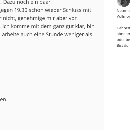
. Dazu noch ein paar
gegen 19.30 schon wieder Schluss mit
Neumon
Vollmon
ar nicht, genehmige mir aber vor
. Ich komme mit dem ganz gut klar, bin
Gehörst
, arbeite auch eine Stunde weniger als
abnehm
oder be
Bist du
gen.