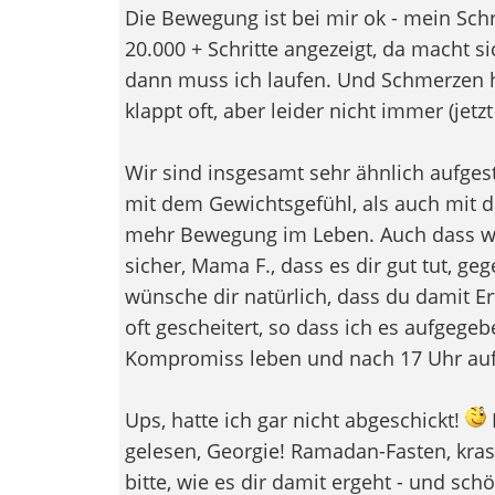
Die Bewegung ist bei mir ok - mein Schr
20.000 + Schritte angezeigt, da macht
dann muss ich laufen. Und Schmerzen 
klappt oft, aber leider nicht immer (jetz
Wir sind insgesamt sehr ähnlich aufges
mit dem Gewichtsgefühl, als auch mit 
mehr Bewegung im Leben. Auch dass wi
sicher, Mama F., dass es dir gut tut, g
wünsche dir natürlich, dass du damit Erf
oft gescheitert, so dass ich es aufgege
Kompromiss leben und nach 17 Uhr auf
Ups, hatte ich gar nicht abgeschickt!
gelesen, Georgie! Ramadan-Fasten, kras
bitte, wie es dir damit ergeht - und sc