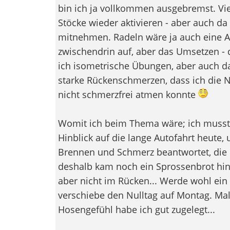
bin ich ja vollkommen ausgebremst. Viel
Stöcke wieder aktivieren - aber auch d
mitnehmen. Radeln wäre ja auch eine A
zwischendrin auf, aber das Umsetzen 
ich isometrische Übungen, aber auch d
starke Rückenschmerzen, dass ich die 
nicht schmerzfrei atmen konnte
Womit ich beim Thema wäre; ich musst
Hinblick auf die lange Autofahrt heute
Brennen und Schmerz beantwortet, die B
deshalb kam noch ein Sprossenbrot hi
aber nicht im Rücken... Werde wohl ein
verschiebe den Nulltag auf Montag. Ma
Hosengefühl habe ich gut zugelegt...