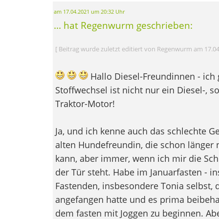
am 17.04.2021 um 20:32 Uhr
... hat Regenwurm geschrieben:
[ Beitrag wurde zuletzt editiert von Regenwurm am 17.04
Hallo Diesel-Freundinnen - ich 
Stoffwechsel ist nicht nur ein Diesel-, s
Traktor-Motor!
Ja, und ich kenne auch das schlechte 
alten Hundefreundin, die schon länger 
kann, aber immer, wenn ich mir die Sc
der Tür steht. Habe im Januarfasten - in
Fastenden, insbesondere Tonia selbst, 
angefangen hatte und es prima beibehal
dem fasten mit Joggen zu beginnen. Ab