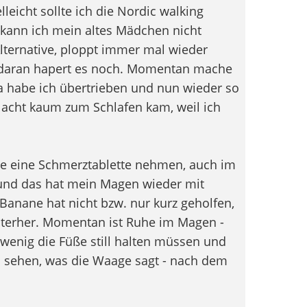
leicht sollte ich die Nordic walking
a kann ich mein altes Mädchen nicht
lternative, ploppt immer mal wieder
- daran hapert es noch. Momentan mache
a habe ich übertrieben und nun wieder so
Nacht kaum zum Schlafen kam, weil ich
e eine Schmerztablette nehmen, auch im
, und das hat mein Magen wieder mit
anane hat nicht bzw. nur kurz geholfen,
nterher. Momentan ist Ruhe im Magen -
 wenig die Füße still halten müssen und
l sehen, was die Waage sagt - nach dem