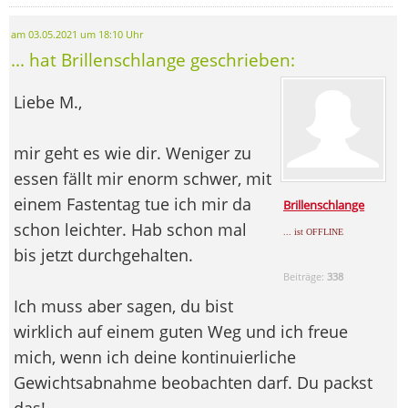
am 03.05.2021 um 18:10 Uhr
... hat Brillenschlange geschrieben:
Liebe M.,
mir geht es wie dir. Weniger zu
essen fällt mir enorm schwer, mit
einem Fastentag tue ich mir da
Brillenschlange
schon leichter. Hab schon mal
... ist OFFLINE
bis jetzt durchgehalten.
Beiträge:
338
Ich muss aber sagen, du bist
wirklich auf einem guten Weg und ich freue
mich, wenn ich deine kontinuierliche
Gewichtsabnahme beobachten darf. Du packst
das!