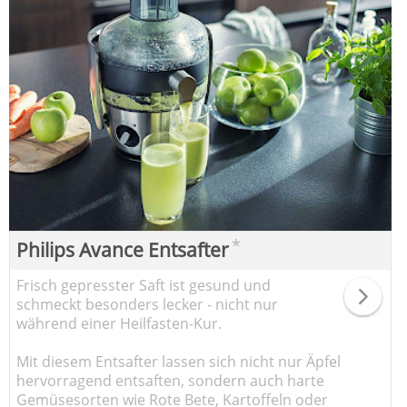
*
Philips Avance Entsafter
Frisch gepresster Saft ist gesund und
schmeckt besonders lecker - nicht nur
während einer Heilfasten-Kur.
Mit diesem Entsafter lassen sich nicht nur Äpfel
hervorragend entsaften, sondern auch harte
Gemüsesorten wie Rote Bete, Kartoffeln oder