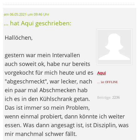
am 06.05.2021 um 09:46 Uhr
... hat Aqui geschrieben:
Hallöchen,
gestern war mein Intervallen
auch soweit ok, habe nur bereits
vorgekocht für mich heute und es
Aqui
"abgeschmeckt", war lecker, nach
... ist OFFLINE
ein paar mal Abschmecken hab
ich es in den Kühlschrank getan.
Beiträge:
2236
Das ist immer so mein Problem,
wenn einmal probiert, dann könnte ich weiter
essen. Was dann angesagt ist, ist Disziplin, was
mir manchmal schwer fällt.