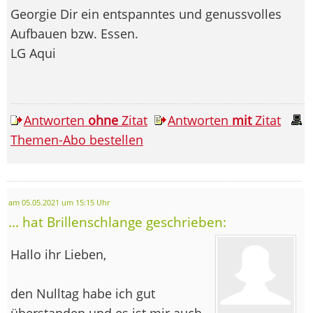
Georgie Dir ein entspanntes und genussvolles
Aufbauen bzw. Essen.
LG Aqui
Antworten
ohne
Zitat
Antworten
mit
Zitat
Themen-Abo bestellen
am 05.05.2021 um 15:15 Uhr
... hat Brillenschlange geschrieben:
Hallo ihr Lieben,
den Nulltag habe ich gut
überstanden und es ist mir auch