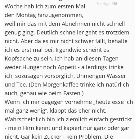
Beiträge:
468
Woche hab ich zum ersten Mal
den Montag hinzugenommen,
weil mir das mit dem Abnehmen nicht schnell
genug ging. Deutlich schneller geht es trotzdem
nicht. Aber da es mir nicht schwer fällt, behalte
ich es erst mal bei. Irgendwie scheint es
Kopfsache zu sein. Ich hab an diesen Tagen
weder Hunger noch Appetit - allerdings trinke
ich, sozusagen vorsorglich, Unmengen Wasser
und Tee. (Den Morgenkaffee trinke ich natürlich
auch, genau wie beim Fasten.)
Wenn ich mir dagegen vornehme „heute esse ich
mal ganz wenig“, klappt das eher nicht.
Wahrscheinlich bin ich ziemlich einfach gestrickt
- mein Hirn kennt und kapiert nur ganz oder gar
nicht. Gar kein Zucker - kein Problem. Die