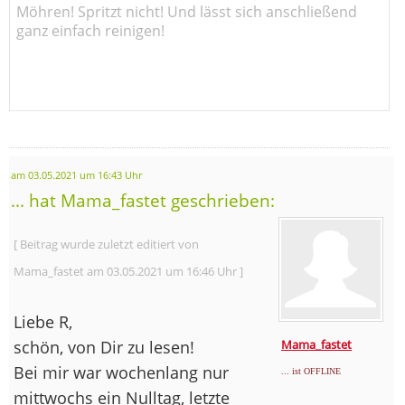
Möhren! Spritzt nicht! Und lässt sich anschließend
ganz einfach reinigen!
am 03.05.2021 um 16:43 Uhr
... hat Mama_fastet geschrieben:
[ Beitrag wurde zuletzt editiert von
Mama_fastet am 03.05.2021 um 16:46 Uhr ]
Liebe R,
schön, von Dir zu lesen!
Mama_fastet
Bei mir war wochenlang nur
... ist OFFLINE
mittwochs ein Nulltag, letzte