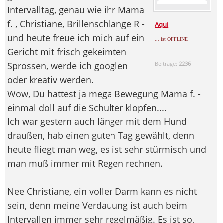
Intervalltag, genau wie ihr Mama
f. , Christiane, Brillenschlange R -
Aqui
und heute freue ich mich auf ein
... ist OFFLINE
Gericht mit frisch gekeimten
Sprossen, werde ich googlen
Beiträge:
2236
oder kreativ werden.
Wow, Du hattest ja mega Bewegung Mama f. -
einmal doll auf die Schulter klopfen....
Ich war gestern auch länger mit dem Hund
draußen, hab einen guten Tag gewählt, denn
heute fliegt man weg, es ist sehr stürmisch und
man muß immer mit Regen rechnen.
Nee Christiane, ein voller Darm kann es nicht
sein, denn meine Verdauung ist auch beim
Intervallen immer sehr regelmäßig. Es ist so,