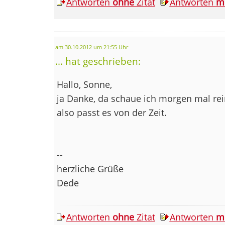
Antworten
ohne
Zitat
Antworten
m
am 30.10.2012 um 21:55 Uhr
... hat geschrieben:
Hallo, Sonne,
ja Danke, da schaue ich morgen mal rei
also passt es von der Zeit.
--
herzliche Grüße
Dede
Antworten
ohne
Zitat
Antworten
m