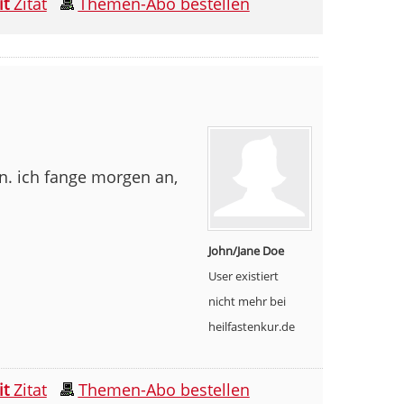
it
Zitat
Themen-Abo bestellen
n. ich fange morgen an,
John/Jane Doe
User existiert
nicht mehr bei
heilfastenkur.de
it
Zitat
Themen-Abo bestellen