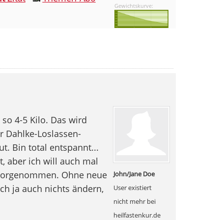
Gewichtskurve:
 so 4-5 Kilo. Das wird
er Dahlke-Loslassen-
. Bin total entspannt...
, aber ich will auch mal
 vorgenommen. Ohne neue
John/Jane Doe
h ja auch nichts ändern,
User existiert
nicht mehr bei
heilfastenkur.de