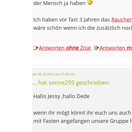
der Mensch ja haben
Ich haben vor fast 3 Jahren das
Rauche
wäre schön wenn ich die zusätzlich no
Antworten
ohne
Zitat
Antworten
m
am 30.10.2012 um 21:24 Uhr
... hat sonne295 geschrieben:
Hallo Jessy ,hallo Dede
wenn ihr mögt könnt ihr euch uns auch 
mit Fasten angefangen unsere Gruppe h