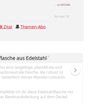
... ist OFFLINE
Beiträge:
19
it
Zitat
Themen-Abo
*
flasche aus Edelstahl
st eine langlebige, plastikfreie und
cksneutrale Flasche, die robust ist
s Seitenfach deines Wanderrucksacks
pfehle ich dir diese Edelstahlflasche mit
er Bambusabdeckung auf dem Deckel.