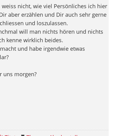
 weiss nicht, wie viel Persönliches ich hier
Dir aber erzählen und Dir auch sehr gerne
uschliessen und loszulassen.
anchmal will man nichts hören und nichts
ch kenne wirklich beides.
gemacht und habe irgendwie etwas
lar?
wir uns morgen?