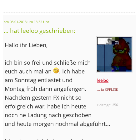
am 08.01.2013 um 13:32 Uhr
... hat leeloo geschrieben:
Hallo ihr Lieben,
ich bin so frei und schließe mich
euch auch mal an
. Ich habe
am Sonntag entlastet und
leeloo
Montag früh dann angefangen.
... ist OFFLINE
Nachdem gestern FX nicht so
erfolgreich war, habe ich heute
Beiträge:
256
noch ne Ladung nach geschoben
und heute morgen nochmal abgeführt...