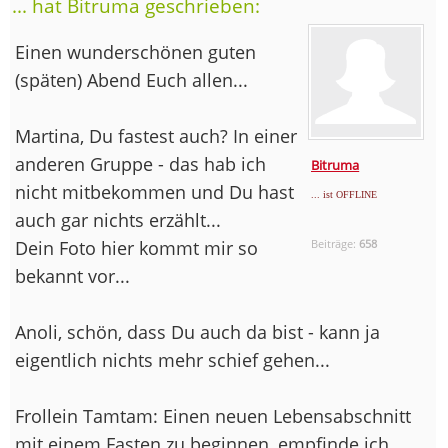
... hat Bitruma geschrieben:
Einen wunderschönen guten
(späten) Abend Euch allen...
Martina, Du fastest auch? In einer
anderen Gruppe - das hab ich
Bitruma
nicht mitbekommen und Du hast
... ist OFFLINE
auch gar nichts erzählt...
Dein Foto hier kommt mir so
Beiträge:
658
bekannt vor...
Anoli, schön, dass Du auch da bist - kann ja
eigentlich nichts mehr schief gehen...
Frollein Tamtam: Einen neuen Lebensabschnitt
mit einem Fasten zu beginnen, empfinde ich