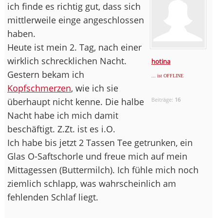
ich finde es richtig gut, dass sich
mittlerweile einge angeschlossen
haben.
Heute ist mein 2. Tag, nach einer
wirklich schrecklichen Nacht.
hotina
Gestern bekam ich
... ist OFFLINE
Kopfschmerzen
, wie ich sie
überhaupt nicht kenne. Die halbe
Beiträge:
16
Nacht habe ich mich damit
beschäftigt. Z.Zt. ist es i.O.
Ich habe bis jetzt 2 Tassen Tee getrunken, ein
Glas O-Saftschorle und freue mich auf mein
Mittagessen (Buttermilch). Ich fühle mich noch
ziemlich schlapp, was wahrscheinlich am
fehlenden Schlaf liegt.