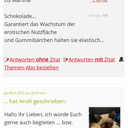
... ist OFFLINE
Schokolade...
Beiträge:
546
Garantiert das Wachstum der
erotischen Nutzfläche
und Gummibärchen halten sie elastisch...
Antworten
ohne
Zitat
Antworten
mit
Zitat
Themen-Abo bestellen
am 08.01.2013 um 22:37 Uhr
... hat Anoli geschrieben:
Hallo Ihr Lieben, ich würde Euch
gerne auch begleiten ... bzw.