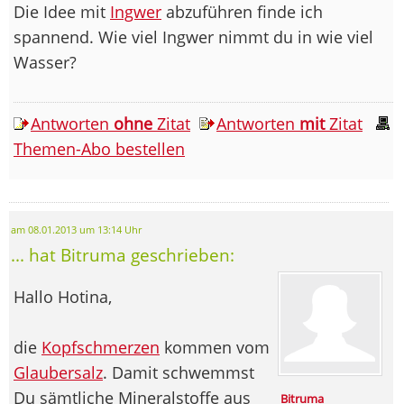
Die Idee mit
Ingwer
abzuführen finde ich
spannend. Wie viel Ingwer nimmt du in wie viel
Wasser?
Antworten
ohne
Zitat
Antworten
mit
Zitat
Themen-Abo bestellen
am 08.01.2013 um 13:14 Uhr
... hat Bitruma geschrieben:
Hallo Hotina,
die
Kopfschmerzen
kommen vom
Glaubersalz
. Damit schwemmst
Du sämtliche Mineralstoffe aus
Bitruma