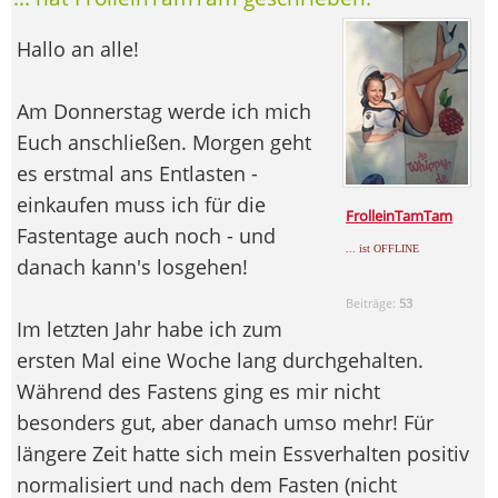
Hallo an alle!
Am Donnerstag werde ich mich
Euch anschließen. Morgen geht
es erstmal ans Entlasten -
einkaufen muss ich für die
FrolleinTamTam
Fastentage auch noch - und
... ist OFFLINE
danach kann's losgehen!
Beiträge:
53
Im letzten Jahr habe ich zum
ersten Mal eine Woche lang durchgehalten.
Während des Fastens ging es mir nicht
besonders gut, aber danach umso mehr! Für
längere Zeit hatte sich mein Essverhalten positiv
normalisiert und nach dem Fasten (nicht