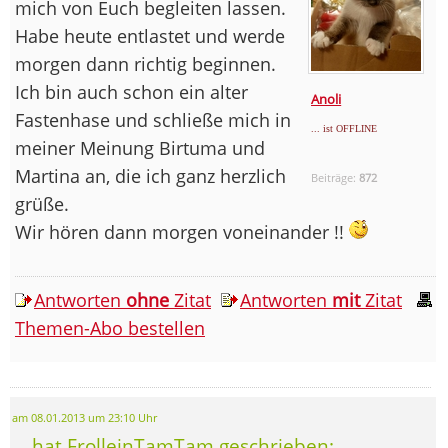
mich von Euch begleiten lassen.
Habe heute entlastet und werde
morgen dann richtig beginnen.
Ich bin auch schon ein alter
Anoli
Fastenhase und schließe mich in
... ist OFFLINE
meiner Meinung Birtuma und
Martina an, die ich ganz herzlich
Beiträge:
872
grüße.
Wir hören dann morgen voneinander !!
Antworten
ohne
Zitat
Antworten
mit
Zitat
Themen-Abo bestellen
am 08.01.2013 um 23:10 Uhr
... hat FrolleinTamTam geschrieben: