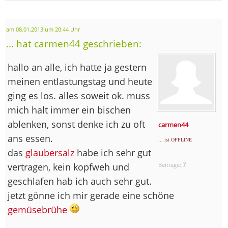
am 08.01.2013 um 20:44 Uhr
... hat carmen44 geschrieben:
hallo an alle, ich hatte ja gestern
meinen entlastungstag und heute
ging es los. alles soweit ok. muss
mich halt immer ein bischen
ablenken, sonst denke ich zu oft
carmen44
ans essen.
... ist OFFLINE
das
glaubersalz
habe ich sehr gut
vertragen, kein kopfweh und
Beiträge:
7
geschlafen hab ich auch sehr gut.
jetzt gönne ich mir gerade eine schöne
gemüsebrühe