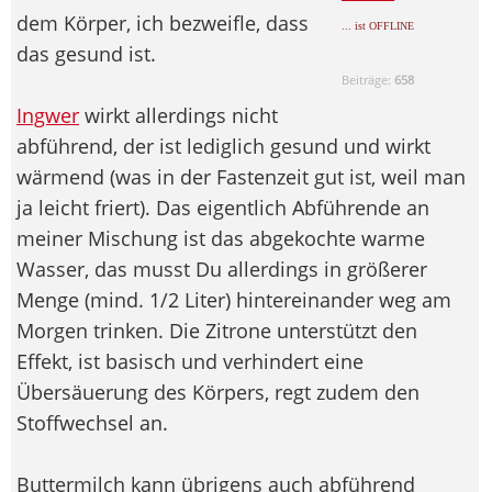
dem Körper, ich bezweifle, dass
... ist OFFLINE
das gesund ist.
Beiträge:
658
Ingwer
wirkt allerdings nicht
abführend, der ist lediglich gesund und wirkt
wärmend (was in der Fastenzeit gut ist, weil man
ja leicht friert). Das eigentlich Abführende an
meiner Mischung ist das abgekochte warme
Wasser, das musst Du allerdings in größerer
Menge (mind. 1/2 Liter) hintereinander weg am
Morgen trinken. Die Zitrone unterstützt den
Effekt, ist basisch und verhindert eine
Übersäuerung des Körpers, regt zudem den
Stoffwechsel an.
Buttermilch kann übrigens auch abführend