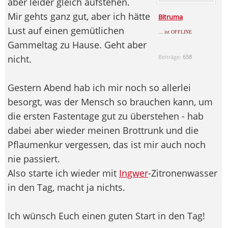
aber leider gleich aufstehen.
Mir gehts ganz gut, aber ich hätte
Bitruma
Lust auf einen gemütlichen
... ist OFFLINE
Gammeltag zu Hause. Geht aber
nicht.
Beiträge:
658
Gestern Abend hab ich mir noch so allerlei
besorgt, was der Mensch so brauchen kann, um
die ersten Fastentage gut zu überstehen - hab
dabei aber wieder meinen Brottrunk und die
Pflaumenkur vergessen, das ist mir auch noch
nie passiert.
Also starte ich wieder mit
Ingwer
-Zitronenwasser
in den Tag, macht ja nichts.
Ich wünsch Euch einen guten Start in den Tag!