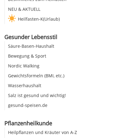
NEU & AKTUELL
Heilfasten-K(Urlaub)
Gesunder Lebensstil
Säure-Basen-Haushalt
Bewegung & Sport
Nordic Walking
Gewichtsformeln (BMI, etc.)
Wasserhaushalt
Salz ist gesund und wichtig!
gesund-speisen.de
Pflanzenheilkunde
Heilpflanzen und Kräuter von A-Z