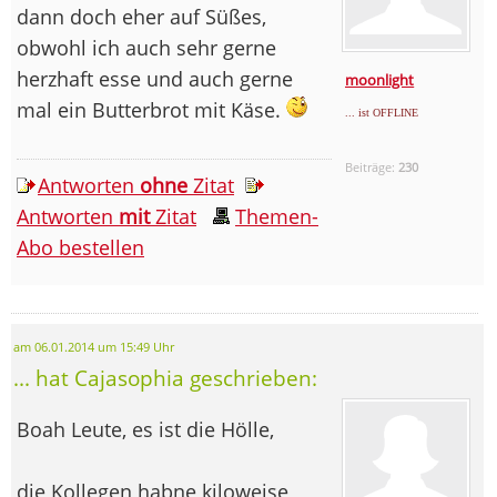
dann doch eher auf Süßes,
obwohl ich auch sehr gerne
herzhaft esse und auch gerne
moonlight
mal ein Butterbrot mit Käse.
... ist OFFLINE
Beiträge:
230
Antworten
ohne
Zitat
Antworten
mit
Zitat
Themen-
Abo bestellen
am 06.01.2014 um 15:49 Uhr
... hat Cajasophia geschrieben:
Boah Leute, es ist die Hölle,
die Kollegen habne kiloweise