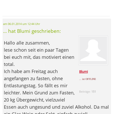
am 06.01.2014 um 12:44 Uhr
... hat Blumi geschrieben:
Hallo alle zusammen,
lese schon seit ein paar Tagen
bei euch mit, das motiviert einen
total.
Ich habe am Freitag auch
Blumi
angefangen zu fasten, ohne
... ist OFFLINE
Entlastungstag. So fällt es mir
leichter. Mein Grund zum Fasten,
Beiträge:
151
20 kg Übergewicht, vielzuviel
Essen auch ungesund und zuviel Alkohol. Da mal
ein Glas Wein oder Sekt, einfach zuviel!