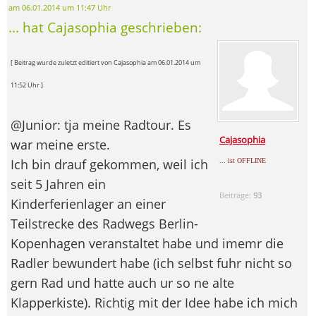
am 06.01.2014 um 11:47 Uhr
... hat Cajasophia geschrieben:
[ Beitrag wurde zuletzt editiert von Cajasophia am 06.01.2014 um
11:52 Uhr ]
@Junior: tja meine Radtour. Es
Cajasophia
war meine erste.
Ich bin drauf gekommen, weil ich
... ist OFFLINE
seit 5 Jahren ein
Beiträge:
93
Kinderferienlager an einer
Teilstrecke des Radwegs Berlin-
Kopenhagen veranstaltet habe und imemr die
Radler bewundert habe (ich selbst fuhr nicht so
gern Rad und hatte auch ur so ne alte
Klapperkiste). Richtig mit der Idee habe ich mich