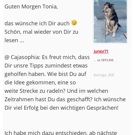
Guten Morgen Tonia,
das wünsche ich Dir auch
Schön, mal wieder von Dir zu
lesen ...
junior71
@ Cajasophia: Es freut mich, dass
... ist OFFLINE
Dir unsre Tipps zumindest etwas
geholfen haben. Wie bist Du auf
Beiträge:
213
die Idee gekommen, eine so
weite Strecke zu radeln? Und im welchen
Zeitrahmen hast Du das geschafft? Ich wünsche
Dir viel Erfolg bei den wichtigen Gesprächen!
Ich habe mich dazu entschieden, ab nächste