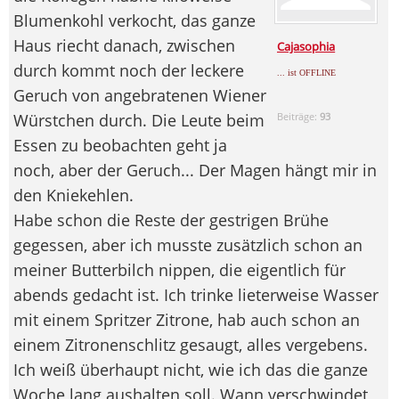
Blumenkohl verkocht, das ganze
Haus riecht danach, zwischen
Cajasophia
durch kommt noch der leckere
... ist OFFLINE
Geruch von angebratenen Wiener
Würstchen durch. Die Leute beim
Beiträge:
93
Essen zu beobachten geht ja
noch, aber der Geruch... Der Magen hängt mir in
den Kniekehlen.
Habe schon die Reste der gestrigen Brühe
gegessen, aber ich musste zusätzlich schon an
meiner Butterbilch nippen, die eigentlich für
abends gedacht ist. Ich trinke lieterweise Wasser
mit einem Spritzer Zitrone, hab auch schon an
einem Zitronenschlitz gesaugt, alles vergebens.
Ich weiß überhaupt nicht, wie ich das die ganze
Woche lang aushalten soll. Wann verschwindet