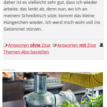
daher ist es vielleicht sehr gut, dass ich wieder
arbeite, das lenkt ab, denn nun, wo ich an
meinem Schreibtisch sitze, kommt das kleine
Hüngerchen wieder. Ich werd mich wohl voll ins
Getümmel stürzen.
Antworten
ohne
Zitat
Antworten
mit
Zitat
Themen-Abo bestellen