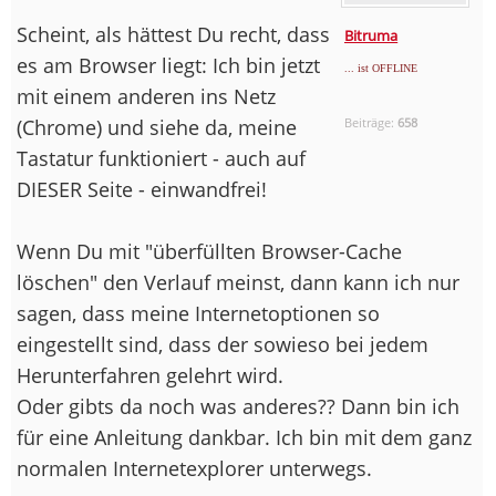
Scheint, als hättest Du recht, dass
Bitruma
es am Browser liegt: Ich bin jetzt
... ist OFFLINE
mit einem anderen ins Netz
(Chrome) und siehe da, meine
Beiträge:
658
Tastatur funktioniert - auch auf
DIESER Seite - einwandfrei!
Wenn Du mit "überfüllten Browser-Cache
löschen" den Verlauf meinst, dann kann ich nur
sagen, dass meine Internetoptionen so
eingestellt sind, dass der sowieso bei jedem
Herunterfahren gelehrt wird.
Oder gibts da noch was anderes?? Dann bin ich
für eine Anleitung dankbar. Ich bin mit dem ganz
normalen Internetexplorer unterwegs.