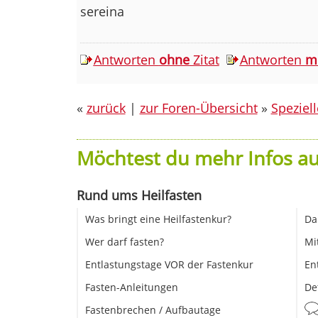
sereina
Antworten
ohne
Zitat
Antworten
m
«
zurück
|
zur Foren-Übersicht
»
Speziel
Möchtest du mehr Infos au
Rund ums Heilfasten
Was bringt eine Heilfastenkur?
Da
Wer darf fasten?
Mi
Entlastungstage VOR der Fastenkur
En
Fasten-Anleitungen
De
Fastenbrechen / Aufbautage