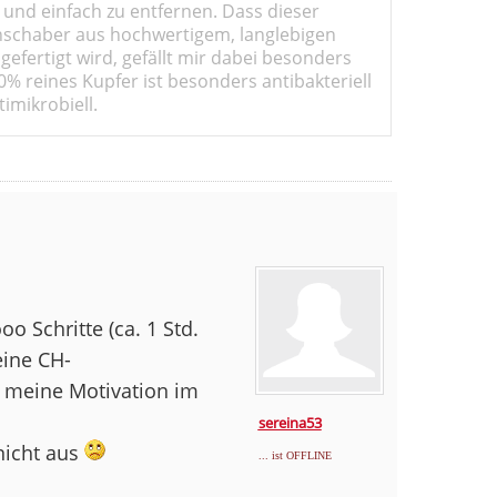
 und einfach zu entfernen. Dass dieser
schaber aus hochwertigem, langlebigen
gefertigt wird, gefällt mir dabei besonders
0% reines Kupfer ist besonders antibakteriell
imikrobiell.
o Schritte (ca. 1 Std.
eine CH-
 meine Motivation im
sereina53
 nicht aus
... ist OFFLINE