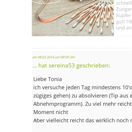
schnell
Zungen
Kupfer 
gut! 10
und ant
am 08.03.2014 um 09:59 Uhr
... hat sereina53 geschrieben:
Liebe Tonia
ich versuche jeden Tag mindestens 10'oo
zügiges gehen) zu absolvieren (Tip aus 
Abnehmprogramm). Zu viel mehr reicht
Moment nicht
Aber vielleicht reicht das wirklich noch