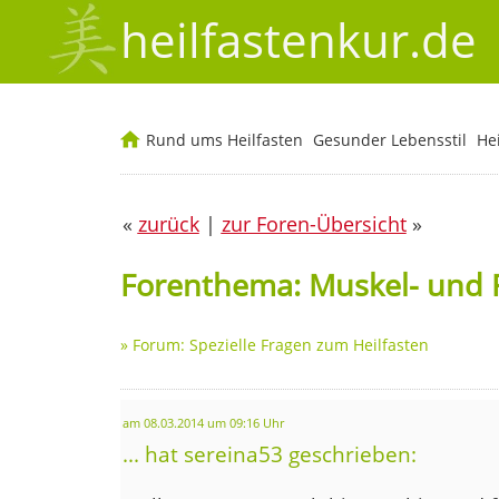
heilfastenkur.de
Rund ums Heilfasten
Gesunder Lebensstil
He
«
zurück
|
zur Foren-Übersicht
»
Forenthema: Muskel- und 
»
Forum: Spezielle Fragen zum Heilfasten
am 08.03.2014 um 09:16 Uhr
... hat sereina53 geschrieben: