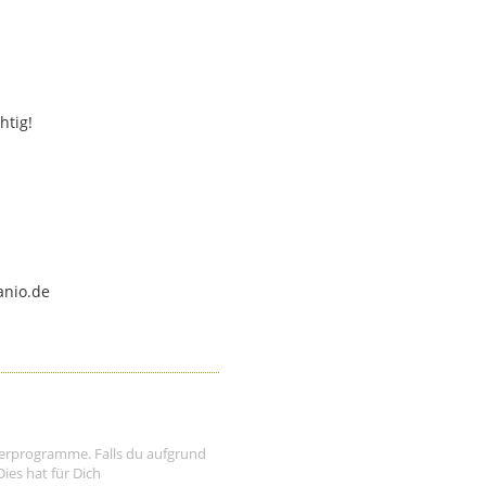
htig!
anio.de
tnerprogramme. Falls du aufgrund
ies hat für Dich