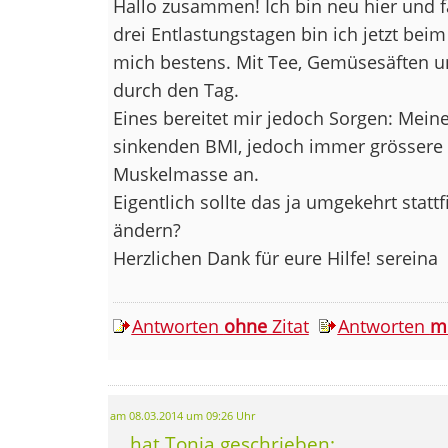
Hallo zusammen! Ich bin neu hier und f
drei Entlastungstagen bin ich jetzt beim
mich bestens. Mit Tee, Gemüsesäften 
durch den Tag.
Eines bereitet mir jedoch Sorgen: Mein
sinkenden BMI, jedoch immer grössere
Muskelmasse an.
Eigentlich sollte das ja umgekehrt statt
ändern?
Herzlichen Dank für eure Hilfe! sereina
Antworten
ohne
Zitat
Antworten
m
am 08.03.2014 um 09:26 Uhr
... hat Tonia geschrieben: