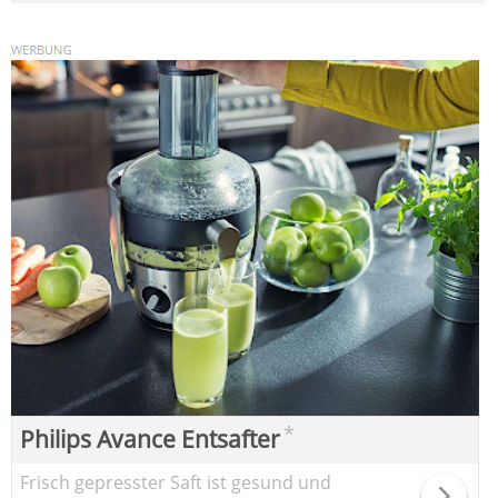
*
Philips Avance Entsafter
Frisch gepresster Saft ist gesund und