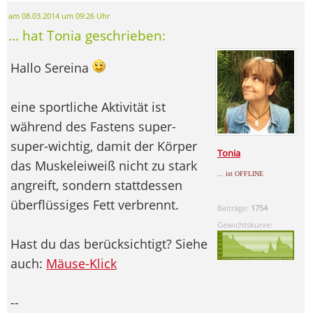
am 08.03.2014 um 09:26 Uhr
... hat Tonia geschrieben:
Hallo Sereina
eine sportliche Aktivität ist
während des Fastens super-
super-wichtig, damit der Körper
Tonia
das Muskeleiweiß nicht zu stark
... ist OFFLINE
angreift, sondern stattdessen
überflüssiges Fett verbrennt.
Beiträge:
1754
Gewichtskurve:
Hast du das berücksichtigt? Siehe
auch:
Mäuse-Klick
--