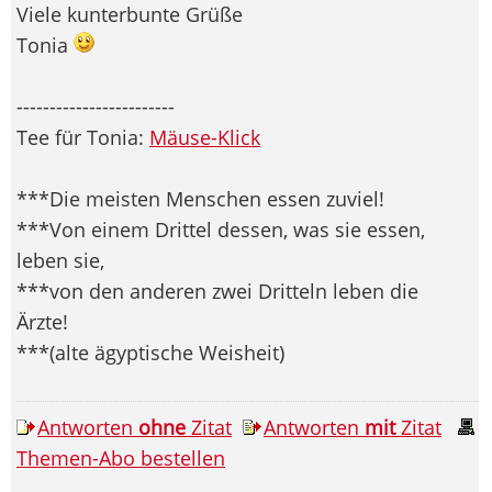
Viele kunterbunte Grüße
Tonia
------------------------
Tee für Tonia:
Mäuse-Klick
***Die meisten Menschen essen zuviel!
***Von einem Drittel dessen, was sie essen,
leben sie,
***von den anderen zwei Dritteln leben die
Ärzte!
***(alte ägyptische Weisheit)
Antworten
ohne
Zitat
Antworten
mit
Zitat
Themen-Abo bestellen