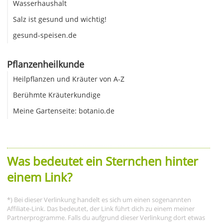
Wasserhaushalt
Salz ist gesund und wichtig!
gesund-speisen.de
Pflanzenheilkunde
Heilpflanzen und Kräuter von A-Z
Berühmte Kräuterkundige
Meine Gartenseite: botanio.de
Was bedeutet ein Sternchen hinter
einem Link?
*) Bei dieser Verlinkung handelt es sich um einen sogenannten
Affiliate-Link. Das bedeutet, der Link führt dich zu einem meiner
Partnerprogramme. Falls du aufgrund dieser Verlinkung dort etwas