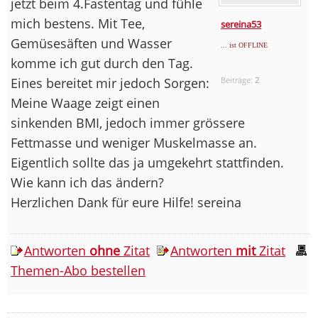
jetzt beim 4.Fastentag und fühle
mich bestens. Mit Tee,
sereina53
Gemüsesäften und Wasser
... ist OFFLINE
komme ich gut durch den Tag.
Eines bereitet mir jedoch Sorgen:
Beiträge:
2
Meine Waage zeigt einen
sinkenden BMI, jedoch immer grössere
Fettmasse und weniger Muskelmasse an.
Eigentlich sollte das ja umgekehrt stattfinden.
Wie kann ich das ändern?
Herzlichen Dank für eure Hilfe! sereina
Antworten
ohne
Zitat
Antworten
mit
Zitat
Themen-Abo bestellen