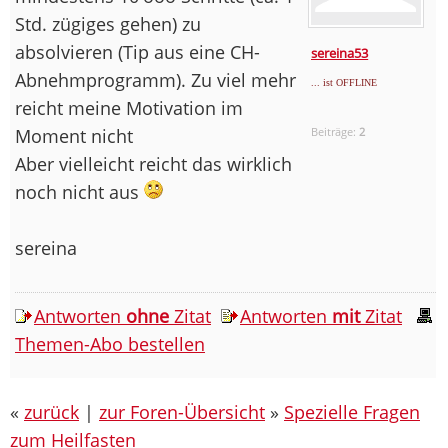
Std. zügiges gehen) zu
absolvieren (Tip aus eine CH-
sereina53
Abnehmprogramm). Zu viel mehr
... ist OFFLINE
reicht meine Motivation im
Moment nicht
Beiträge:
2
Aber vielleicht reicht das wirklich
noch nicht aus
sereina
Antworten
ohne
Zitat
Antworten
mit
Zitat
Themen-Abo bestellen
«
zurück
|
zur Foren-Übersicht
»
Spezielle Fragen
zum Heilfasten