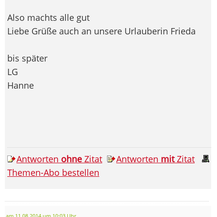
Also machts alle gut
Liebe Grüße auch an unsere Urlauberin Frieda
bis später
LG
Hanne
Antworten
ohne
Zitat
Antworten
mit
Zitat
Themen-Abo bestellen
am 11.08.2014 um 10:03 Uhr