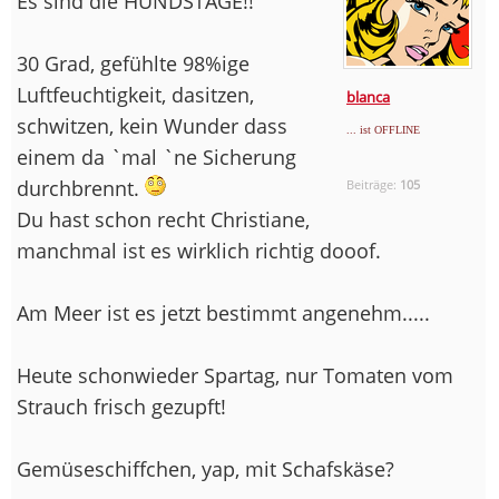
Es sind die HUNDSTAGE!!
30 Grad, gefühlte 98%ige
Luftfeuchtigkeit, dasitzen,
blanca
schwitzen, kein Wunder dass
... ist OFFLINE
einem da `mal `ne Sicherung
durchbrennt.
Beiträge:
105
Du hast schon recht Christiane,
manchmal ist es wirklich richtig dooof.
Am Meer ist es jetzt bestimmt angenehm.....
Heute schonwieder Spartag, nur Tomaten vom
Strauch frisch gezupft!
Gemüseschiffchen, yap, mit Schafskäse?