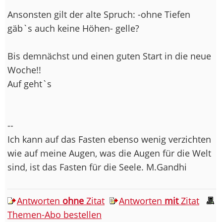
Ansonsten gilt der alte Spruch: -ohne Tiefen
gäb`s auch keine Höhen- gelle?
Bis demnächst und einen guten Start in die neue
Woche!!
Auf geht`s
--
Ich kann auf das Fasten ebenso wenig verzichten
wie auf meine Augen, was die Augen für die Welt
sind, ist das Fasten für die Seele. M.Gandhi
Antworten
ohne
Zitat
Antworten
mit
Zitat
Themen-Abo bestellen