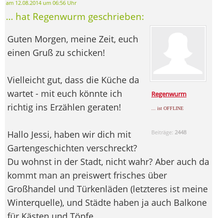
am 12.08.2014 um 06:56 Uhr
... hat Regenwurm geschrieben:
Guten Morgen, meine Zeit, euch
einen Gruß zu schicken!
Vielleicht gut, dass die Küche da
wartet - mit euch könnte ich
Regenwurm
richtig ins Erzählen geraten!
... ist OFFLINE
Hallo Jessi, haben wir dich mit
Beiträge:
2448
Gartengeschichten verschreckt?
Du wohnst in der Stadt, nicht wahr? Aber auch da
kommt man an preiswert frisches über
Großhandel und Türkenläden (letzteres ist meine
Winterquelle), und Städte haben ja auch Balkone
für Kästen und Töpfe...