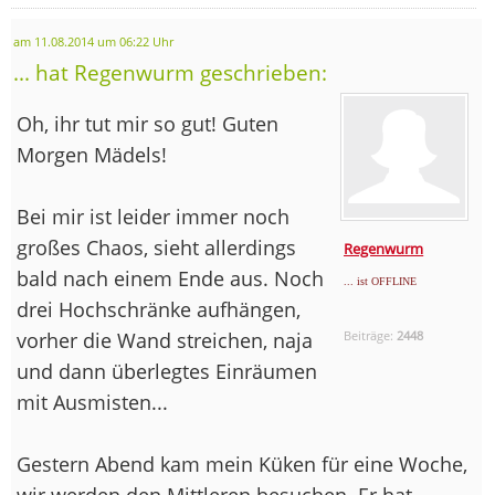
am 11.08.2014 um 06:22 Uhr
... hat Regenwurm geschrieben:
Oh, ihr tut mir so gut! Guten
Morgen Mädels!
Bei mir ist leider immer noch
großes Chaos, sieht allerdings
Regenwurm
bald nach einem Ende aus. Noch
... ist OFFLINE
drei Hochschränke aufhängen,
vorher die Wand streichen, naja
Beiträge:
2448
und dann überlegtes Einräumen
mit Ausmisten...
Gestern Abend kam mein Küken für eine Woche,
wir werden den Mittleren besuchen. Er hat