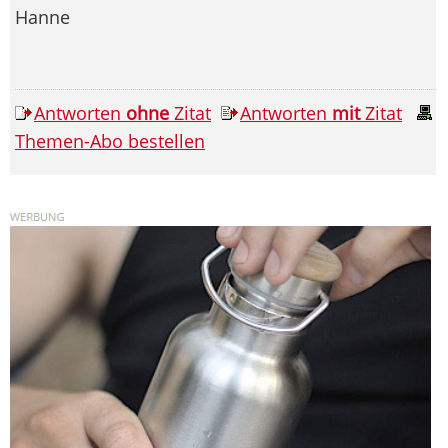
Hanne
Antworten
ohne
Zitat
Antworten
mit
Zitat
Themen-Abo bestellen