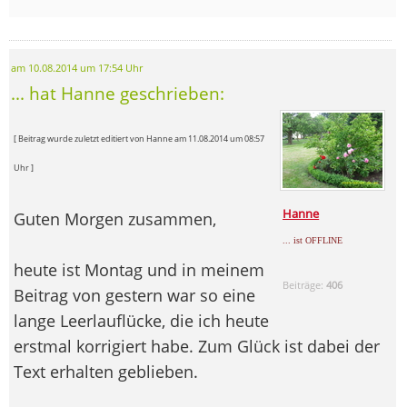
am 10.08.2014 um 17:54 Uhr
... hat Hanne geschrieben:
[ Beitrag wurde zuletzt editiert von Hanne am 11.08.2014 um 08:57
Uhr ]
Hanne
Guten Morgen zusammen,
... ist OFFLINE
heute ist Montag und in meinem
Beiträge:
406
Beitrag von gestern war so eine
lange Leerlauflücke, die ich heute
erstmal korrigiert habe. Zum Glück ist dabei der
Text erhalten geblieben.