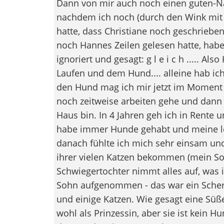
Dann von mir auch noch einen guten-
nachdem ich noch (durch den Wink mit
hatte, dass Christiane noch geschriebe
noch Hannes Zeilen gelesen hatte, hab
ignoriert und gesagt: g l e i c h ..... Al
Laufen und dem Hund.... alleine hab ich
den Hund mag ich mir jetzt im Moment n
noch zeitweise arbeiten gehe und dan
Haus bin. In 4 Jahren geh ich in Rente un
habe immer Hunde gehabt und meine let
danach fühlte ich mich sehr einsam un
ihrer vielen Katzen bekommen (mein So
Schwiegertochter nimmt alles auf, was 
Sohn aufgenommen - das war ein Scherz
und einige Katzen. Wie gesagt eine Süße
wohl als Prinzessin, aber sie ist kein H