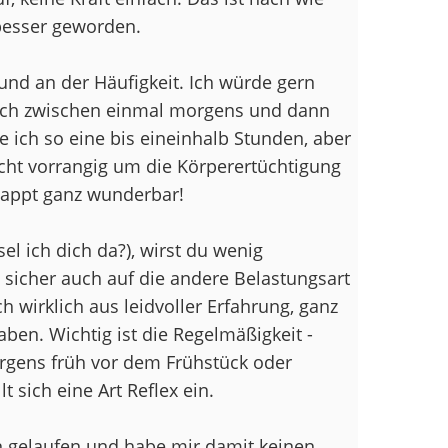
 besser geworden.
und an der Häufigkeit. Ich würde gern
 ich zwischen einmal morgens und dann
 ich so eine bis eineinhalb Stunden, aber
cht vorrangig um die Körperertüchtigung
appt ganz wunderbar!
el ich dich da?), wirst du wenig
sicher auch auf die andere Belastungsart
 wirklich aus leidvoller Erfahrung, ganz
en. Wichtig ist die Regelmäßigkeit -
rgens früh vor dem Frühstück oder
 sich eine Art Reflex ein.
en gelaufen und habe mir damit keinen