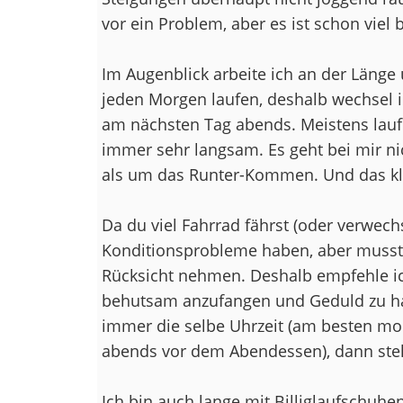
vor ein Problem, aber es ist schon viel
Im Augenblick arbeite ich an der Länge 
jeden Morgen laufen, deshalb wechsel
am nächsten Tag abends. Meistens laufe
immer sehr langsam. Es geht bei mir ni
als um das Runter-Kommen. Und das kl
Da du viel Fahrrad fährst (oder verwechs
Konditionsprobleme haben, aber musst 
Rücksicht nehmen. Deshalb empfehle ich
behutsam anzufangen und Geduld zu hab
immer die selbe Uhrzeit (am besten mo
abends vor dem Abendessen), dann stellt
Ich bin auch lange mit Billiglaufschuh