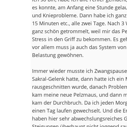
es konnte, am Anfang eine Stunde gelau
und Knieprobleme. Dann habe ich ganz
15 Minuten etc., alle zwei Tage. Nach 
ganz schön getrommelt, weil mir das Pe
Stress in den Griff zu bekommen. Es ge
vor allem muss ja auch das System von
Belastung gewöhnen.
Immer wieder musste ich Zwangspausen 
Sakral-Gelenk hatte, dann hatte ich ei
rausgeschnitten wurde, danach Problem
kam meine neue Pelzmaus, und dann mu
kam der Durchbruch. Da ich jeden Morg
einen Tag laufen gewechselt. Und die E
haben hier sehr abwechslungsreiches G
Steigungen überhaupt nicht joggend rauf