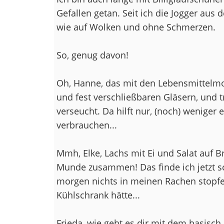
Gefallen getan. Seit ich die Jogger aus 
wie auf Wolken und ohne Schmerzen.
So, genug davon!
Oh, Hanne, das mit den Lebensmittelmot
und fest verschließbaren Gläsern, und 
verseucht. Da hilft nur, (noch) weniger 
verbrauchen...
Mmh, Elke, Lachs mit Ei und Salat auf Br
Munde zusammen! Das finde ich jetzt sc
morgen nichts in meinen Rachen stopfen
Kühlschrank hätte...
Frieda, wie geht es dir mit dem basisch