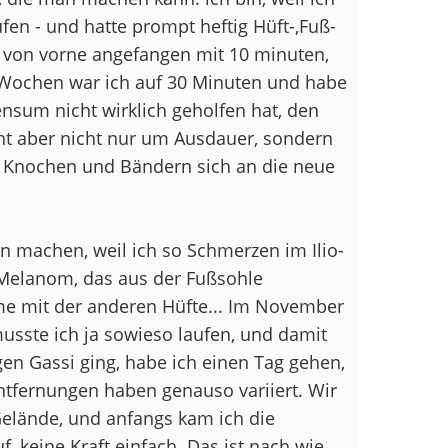
fen - und hatte prompt heftig Hüft-,Fuß-
 von vorne angefangen mit 10 minuten,
3 Wochen war ich auf 30 Minuten und habe
nsum nicht wirklich geholfen hat, den
ht aber nicht nur um Ausdauer, sondern
 Knochen und Bändern sich an die neue
machen, weil ich so Schmerzen im Ilio-
n Melanom, das aus der Fußsohle
e mit der anderen Hüfte... Im November
sste ich ja sowieso laufen, und damit
en Gassi ging, habe ich einen Tag gehen,
ntfernungen haben genauso variiert. Wir
elände, und anfangs kam ich die
, keine Kraft einfach. Das ist nach wie