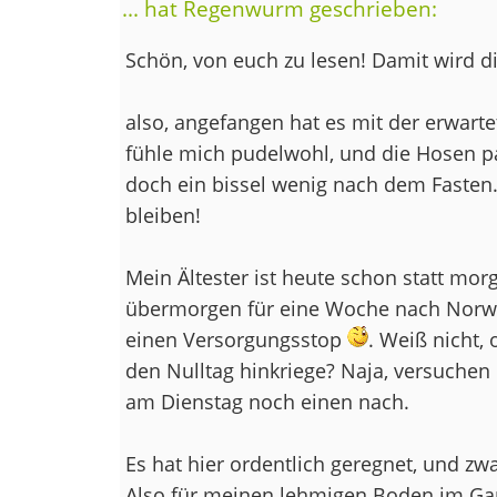
... hat Regenwurm geschrieben:
Schön, von euch zu lesen! Damit wird die
also, angefangen hat es mit der erwart
fühle mich pudelwohl, und die Hosen p
doch ein bissel wenig nach dem Fasten. 
bleiben!
Mein Ältester ist heute schon statt mor
übermorgen für eine Woche nach Norw
einen Versorgungsstop
. Weiß nicht,
den Nulltag hinkriege? Naja, versuchen 
am Dienstag noch einen nach.
Es hat hier ordentlich geregnet, und zw
Also für meinen lehmigen Boden im Gart