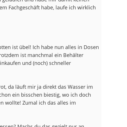
dem Fachgeschäft habe, laufe ich wirklich
ten ist übel! Ich habe nun alles in Dosen
trotzdem ist manchmal ein Behälter
einkaufen und (noch) schneller
ot, da läuft mir ja direkt das Wasser im
hon ein bisschen biestig, wo ich doch
 wollte! Zumal ich das alles im
 essen? Machs du das gezielt nur an