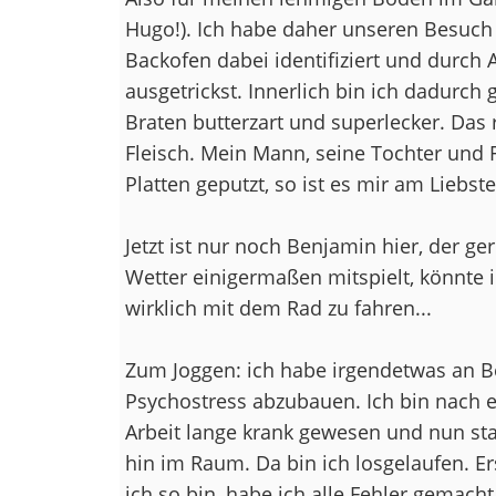
Hugo!). Ich habe daher unseren Besuch 
Backofen dabei identifiziert und durc
ausgetrickst. Innerlich bin ich dadurc
Braten butterzart und superlecker. Das 
Fleisch. Mein Mann, seine Tochter und
Platten geputzt, so ist es mir am Liebste
Jetzt ist nur noch Benjamin hier, der g
Wetter einigermaßen mitspielt, könnte 
wirklich mit dem Rad zu fahren...
Zum Joggen: ich habe irgendetwas an 
Psychostress abzubauen. Ich bin nach ei
Arbeit lange krank gewesen und nun st
hin im Raum. Da bin ich losgelaufen. E
ich so bin, habe ich alle Fehler gemacht