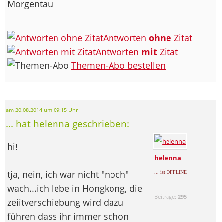
Morgentau
Antworten
ohne
Zitat
Antworten
mit
Zitat
Themen-Abo bestellen
am 20.08.2014 um 09:15 Uhr
... hat helenna geschrieben:
hi!
helenna
tja, nein, ich war nicht "noch"
... ist OFFLINE
wach...ich lebe in Hongkong, die
Beiträge:
295
zeiitverschiebung wird dazu
führen dass ihr immer schon