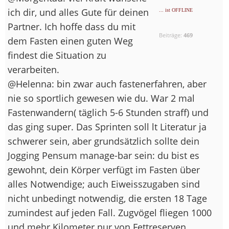
ich dir, und alles Gute für deinen
... ist OFFLINE
Partner. Ich hoffe dass du mit
Beiträge:
469
dem Fasten einen guten Weg
findest die Situation zu
verarbeiten.
@Helenna: bin zwar auch fastenerfahren, aber
nie so sportlich gewesen wie du. War 2 mal
Fastenwandern( täglich 5-6 Stunden straff) und
das ging super. Das Sprinten soll lt Literatur ja
schwerer sein, aber grundsätzlich sollte dein
Jogging Pensum manage-bar sein: du bist es
gewohnt, dein Körper verfügt im Fasten über
alles Notwendige; auch Eiweisszugaben sind
nicht unbedingt notwendig, die ersten 18 Tage
zumindest auf jeden Fall. Zugvögel fliegen 1000
und mehr Kilometer nur von Fettreserven