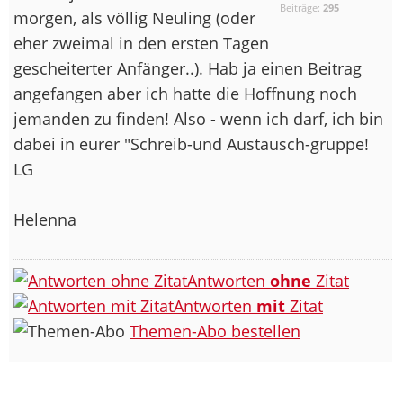
Beiträge:
295
morgen, als völlig Neuling (oder
eher zweimal in den ersten Tagen
gescheiterter Anfänger
..). Hab ja einen Beitrag
angefangen aber ich hatte die Hoffnung noch
jemanden zu finden! Also - wenn ich darf, ich bin
dabei in eurer "Schreib-und Austausch-gruppe!
LG
Helenna
Antworten
ohne
Zitat
Antworten
mit
Zitat
Themen-Abo bestellen