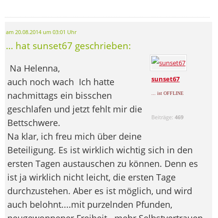
am 20.08.2014 um 03:01 Uhr
... hat sunset67 geschrieben:
Na Helenna,
sunset67
auch noch wach
Ich hatte
nachmittags ein bisschen
... ist OFFLINE
geschlafen und jetzt fehlt mir die
Beiträge:
469
Bettschwere.
Na klar, ich freu mich über deine
Beteiligung. Es ist wirklich wichtig sich in den
ersten Tagen austauschen zu können. Denn es
ist ja wirklich nicht leicht, die ersten Tage
durchzustehen. Aber es ist möglich, und wird
auch belohnt....mit purzelnden Pfunden,
neugewonnener Freiheit...mehr Selbstvertrauen.