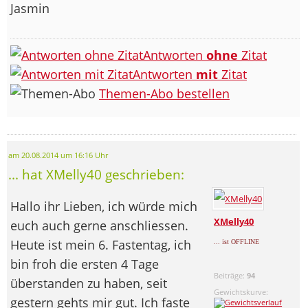
Jasmin
Antworten
ohne
Zitat
Antworten
mit
Zitat
Themen-Abo bestellen
am 20.08.2014 um 16:16 Uhr
... hat XMelly40 geschrieben:
Hallo ihr Lieben, ich würde mich
XMelly40
euch auch gerne anschliessen.
Heute ist mein 6. Fastentag, ich
... ist OFFLINE
bin froh die ersten 4 Tage
Beiträge:
94
überstanden zu haben, seit
Gewichtskurve:
gestern gehts mir gut. Ich faste