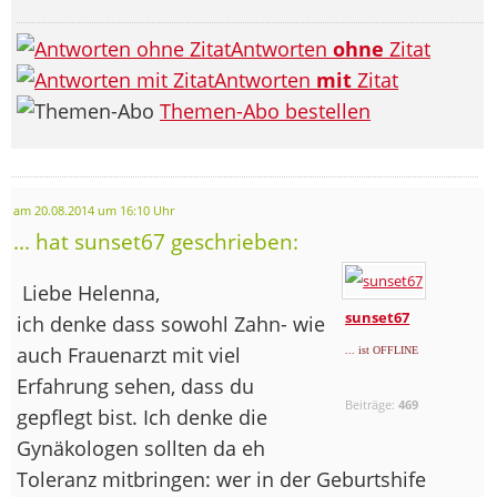
Antworten
ohne
Zitat
Antworten
mit
Zitat
Themen-Abo bestellen
am 20.08.2014 um 16:10 Uhr
... hat sunset67 geschrieben:
Liebe Helenna,
sunset67
ich denke dass sowohl Zahn- wie
auch Frauenarzt mit viel
... ist OFFLINE
Erfahrung sehen, dass du
Beiträge:
469
gepflegt bist. Ich denke die
Gynäkologen sollten da eh
Toleranz mitbringen: wer in der Geburtshife