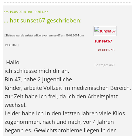
am 19.08.2014 um 19:36 Uhr
... hat sunset67 geschrieben:
[ Beitrag wurde zuletzt editiert von sunset67 am 19.08.2014 um
sunset67
19:36 Uhr ]
... ist OFFLINE
Hallo,
Beiträge:
469
ich schliesse mich dir an.
Bin 47, habe 2 jugendliche
Kinder, arbeite Vollzeit im medizinischen Bereich,
zur Zeit habe ich frei, da ich den Arbeitsplatz
wechsel.
Leider habe ich in den letzten Jahren viele Kilos
zugenommen, nach und nach, vor 4 Jahren
begann es. Gewichtsprobleme liegen in der