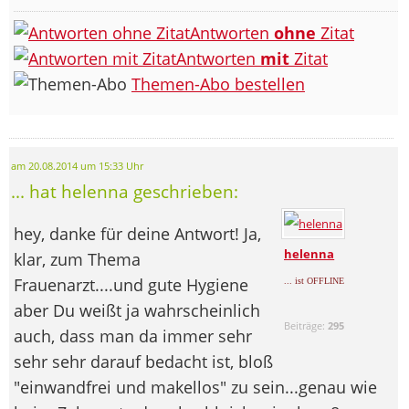
Antworten
ohne
Zitat
Antworten
mit
Zitat
Themen-Abo bestellen
am 20.08.2014 um 15:33 Uhr
... hat helenna geschrieben:
hey, danke für deine Antwort! Ja,
helenna
klar, zum Thema
Frauenarzt....und gute Hygiene
... ist OFFLINE
aber Du weißt ja wahrscheinlich
Beiträge:
295
auch, dass man da immer sehr
sehr sehr darauf bedacht ist, bloß
"einwandfrei und makellos" zu sein...genau wie