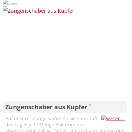
*
Zungenschaber aus Kupfer
Auf unserer Zunge sammeln sich im Laufe
des Tages jede Menge Bakterien und
abgestorbene Zellen. Daher ist es ratsam - neben den