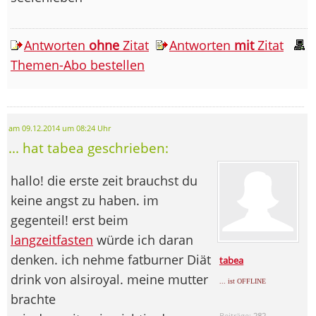
Antworten
ohne
Zitat
Antworten
mit
Zitat
Themen-Abo bestellen
am 09.12.2014 um 08:24 Uhr
... hat tabea geschrieben:
hallo! die erste zeit brauchst du
keine angst zu haben. im
gegenteil! erst beim
langzeitfasten
würde ich daran
denken. ich nehme fatburner Diät
tabea
drink von alsiroyal. meine mutter
... ist OFFLINE
brachte
Beiträge:
282