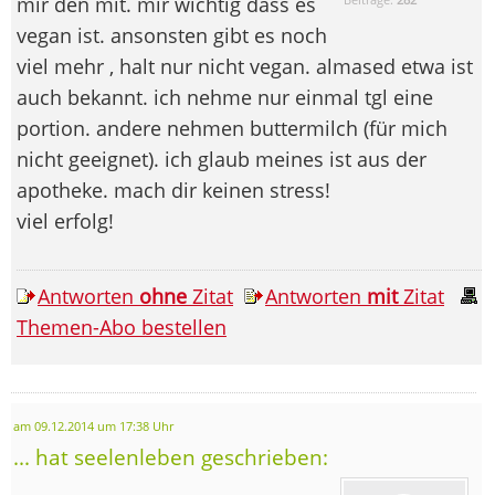
mir den mit. mir wichtig dass es
vegan ist. ansonsten gibt es noch
viel mehr , halt nur nicht vegan. almased etwa ist
auch bekannt. ich nehme nur einmal tgl eine
portion. andere nehmen buttermilch (für mich
nicht geeignet). ich glaub meines ist aus der
apotheke. mach dir keinen stress!
viel erfolg!
Antworten
ohne
Zitat
Antworten
mit
Zitat
Themen-Abo bestellen
am 09.12.2014 um 17:38 Uhr
... hat seelenleben geschrieben: