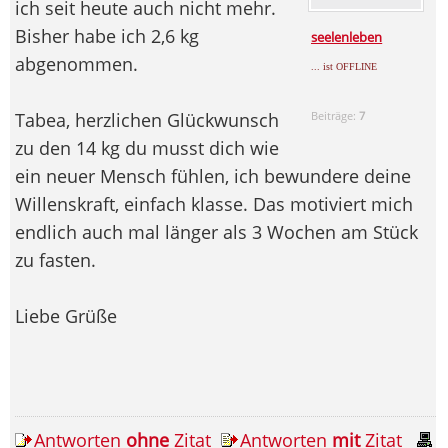
ich seit heute auch nicht mehr.
Bisher habe ich 2,6 kg
seelenleben
abgenommen.
... ist OFFLINE
Tabea, herzlichen Glückwunsch
Beiträge:
7
zu den 14 kg du musst dich wie
ein neuer Mensch fühlen, ich bewundere deine
Willenskraft, einfach klasse. Das motiviert mich
endlich auch mal länger als 3 Wochen am Stück
zu fasten.
Liebe Grüße
Antworten
ohne
Zitat
Antworten
mit
Zitat