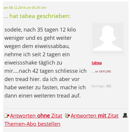
am 08.12.2014 um 05:29 Uhr
... hat tabea geschrieben:
sodele, nach 35 tagen 12 kilo
weniger und es geht weiter
wegen dem eiweissabbau,
nehme ich seit 2 tagen ein
eiweissshake täglich zu
tabea
mir....nach 42 tagen schliesse ich
... ist OFFLINE
den tread hier. da ich aber vor
habe weiter zu fasten, mache ich
Beiträge:
282
dann einen weiteren tread auf.
Antworten
ohne
Zitat
Antworten
mit
Zitat
Themen-Abo bestellen