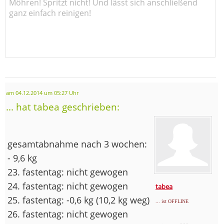
Möhren! Spritzt nicht! Und lässt sich anschließend
ganz einfach reinigen!
am 04.12.2014 um 05:27 Uhr
... hat tabea geschrieben:
gesamtabnahme nach 3 wochen:
- 9,6 kg
23. fastentag: nicht gewogen
24. fastentag: nicht gewogen
tabea
25. fastentag: -0,6 kg (10,2 kg weg)
... ist OFFLINE
26. fastentag: nicht gewogen