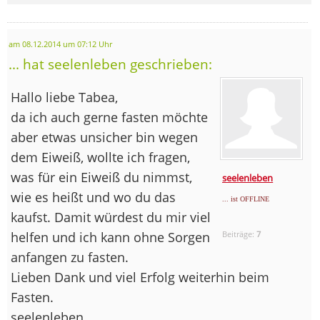
am 08.12.2014 um 07:12 Uhr
... hat seelenleben geschrieben:
Hallo liebe Tabea,
da ich auch gerne fasten möchte
aber etwas unsicher bin wegen
dem Eiweiß, wollte ich fragen,
was für ein Eiweiß du nimmst,
seelenleben
wie es heißt und wo du das
... ist OFFLINE
kaufst. Damit würdest du mir viel
helfen und ich kann ohne Sorgen
Beiträge:
7
anfangen zu fasten.
Lieben Dank und viel Erfolg weiterhin beim
Fasten.
seelenleben