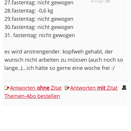
27.fastentag: nicht gewogen
Beiträge:
282
28.fastentag: -0,6 kg
29.fastentag: nicht gewogen
30.fastentag: nicht gewogen
31. fastentag: nicht gewogen
es wird anstrengender. kopfweh gehabt, der
wunsch nicht arbeiten zu müssen (auch noch so
lange..)...ich hätte so gerne eine woche frei :/
Antworten
ohne
Zitat
Antworten
mit
Zitat
Themen-Abo bestellen