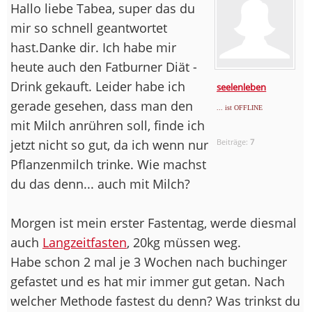
Hallo liebe Tabea, super das du
mir so schnell geantwortet
hast.Danke dir. Ich habe mir
heute auch den Fatburner Diät -
Drink gekauft. Leider habe ich
seelenleben
gerade gesehen, dass man den
... ist OFFLINE
mit Milch anrühren soll, finde ich
jetzt nicht so gut, da ich wenn nur
Beiträge:
7
Pflanzenmilch trinke. Wie machst
du das denn... auch mit Milch?
Morgen ist mein erster Fastentag, werde diesmal
auch
Langzeitfasten
, 20kg müssen weg.
Habe schon 2 mal je 3 Wochen nach buchinger
gefastet und es hat mir immer gut getan. Nach
welcher Methode fastest du denn? Was trinkst du