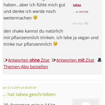
haben...aber ich fühle mich gut
tabea
und denke ich werde noch
... ist OFFLINE
weitermachen
Beiträge:
282
den shake kannst du natürlich
mit pflanzenmilch trinken. ich lebe ja vegan und
trinke nur pflanzenmilch
Antworten
ohne
Zitat
Antworten
mit
Zitat
Themen-Abo bestellen
am 12.12.2014 um 06:30 Uhr
... hat tabea geschrieben:
39. fastentag: minus 14 kg.