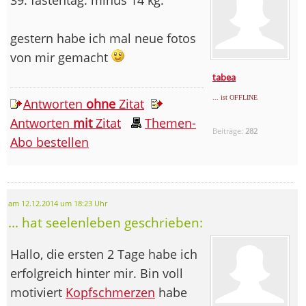
gestern habe ich mal neue fotos
von mir gemacht
tabea
... ist OFFLINE
Antworten
ohne
Zitat
Antworten
mit
Zitat
Themen-
Beiträge:
282
Abo bestellen
am 12.12.2014 um 18:23 Uhr
... hat seelenleben geschrieben:
Hallo, die ersten 2 Tage habe ich
erfolgreich hinter mir. Bin voll
motiviert
Kopfschmerzen
habe