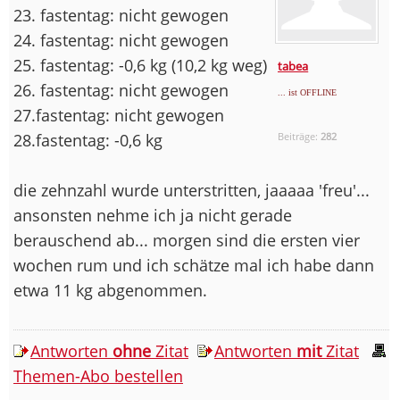
23. fastentag: nicht gewogen
24. fastentag: nicht gewogen
25. fastentag: -0,6 kg (10,2 kg weg)
tabea
26. fastentag: nicht gewogen
... ist OFFLINE
27.fastentag: nicht gewogen
28.fastentag: -0,6 kg
Beiträge:
282
die zehnzahl wurde unterstritten, jaaaaa 'freu'...
ansonsten nehme ich ja nicht gerade
berauschend ab... morgen sind die ersten vier
wochen rum und ich schätze mal ich habe dann
etwa 11 kg abgenommen.
Antworten
ohne
Zitat
Antworten
mit
Zitat
Themen-Abo bestellen