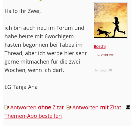
Hallo ihr Zwei,
ich bin auch neu im Forum und
habe heute mit 6wöchigem
Fasten begonnen bei Tabea im
Böschi
Thread, aber ich werde hier sehr
... ist OFFLINE
gerne mitmachen für die zwei
Wochen, wenn ich darf.
Beiträge:
30
LG Tanja Ana
Antworten
ohne
Zitat
Antworten
mit
Zitat
Themen-Abo bestellen