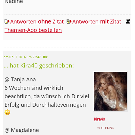
Nadine
Antworten
ohne
Zitat
Antworten
mit
Zitat
Themen-Abo bestellen
am 07.11.2014 um 22:47 Uhr
... hat Kira40 geschrieben:
@ Tanja Ana
6 Wochen sind wirklich
beachtlich, da wünsch ich Dir viel
Erfolg und Durchhaltevermögen
Kira40
... ist OFFLINE
@ Magdalene