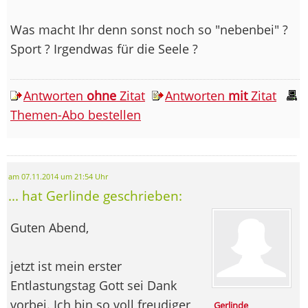
Was macht Ihr denn sonst noch so "nebenbei" ?
Sport ? Irgendwas für die Seele ?
Antworten
ohne
Zitat
Antworten
mit
Zitat
Themen-Abo bestellen
am 07.11.2014 um 21:54 Uhr
... hat Gerlinde geschrieben:
Guten Abend,
jetzt ist mein erster
Entlastungstag Gott sei Dank
vorbei. Ich bin so voll freudiger
Gerlinde