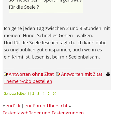
für die Seele ?
Ich gehe jeden Tag zwischen 2 und 3 Stunden mit
meinem Hund. Schnelles Gehen - walken.
Und für die Seele lese ich täglich. Ich kann dabei
so unglaublich gut entspannen, auch wenn es
ein Krimi ist. Lesen ist bei mir Seelenbalsam.
Antworten
ohne
Zitat
Antworten
mit
Zitat
Themen-Abo bestellen
Gehe zu Seite: (
1
|
2
|
3
|
4
|
5
|
6
)
«
zurück
|
zur Foren-Übersicht
»
Fastentagebücher und Fastengruppen