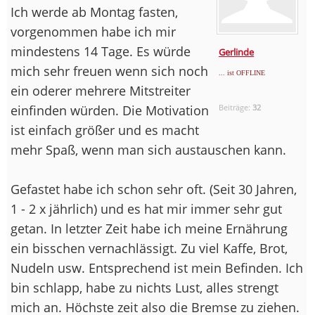
Ich werde ab Montag fasten,
vorgenommen habe ich mir
mindestens 14 Tage. Es würde
Gerlinde
mich sehr freuen wenn sich noch
... ist OFFLINE
ein oderer mehrere Mitstreiter
einfinden würden. Die Motivation
Beiträge:
32
ist einfach größer und es macht
mehr Spaß, wenn man sich austauschen kann.
Gefastet habe ich schon sehr oft. (Seit 30 Jahren,
1 - 2 x jährlich) und es hat mir immer sehr gut
getan. In letzter Zeit habe ich meine Ernährung
ein bisschen vernachlässigt. Zu viel Kaffe, Brot,
Nudeln usw. Entsprechend ist mein Befinden. Ich
bin schlapp, habe zu nichts Lust, alles strengt
mich an. Höchste zeit also die Bremse zu ziehen.