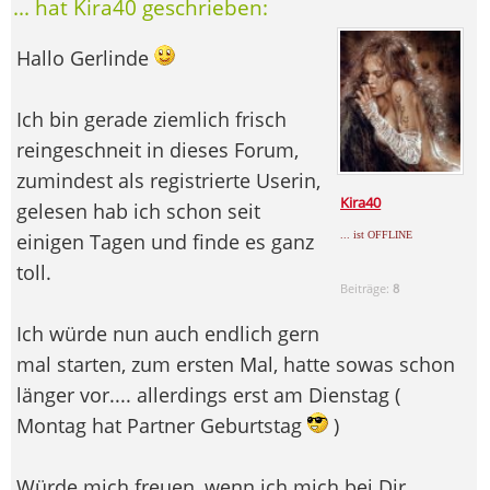
... hat Kira40 geschrieben:
Hallo Gerlinde
Ich bin gerade ziemlich frisch
reingeschneit in dieses Forum,
zumindest als registrierte Userin,
Kira40
gelesen hab ich schon seit
... ist OFFLINE
einigen Tagen und finde es ganz
toll.
Beiträge:
8
Ich würde nun auch endlich gern
mal starten, zum ersten Mal, hatte sowas schon
länger vor.... allerdings erst am Dienstag (
Montag hat Partner Geburtstag
)
Würde mich freuen, wenn ich mich bei Dir