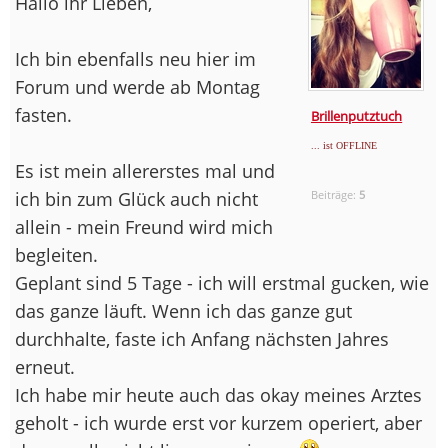
Hallo ihr Lieben,
Ich bin ebenfalls neu hier im
Forum und werde ab Montag
fasten.
Brillenputztuch
... ist OFFLINE
Es ist mein allererstes mal und
ich bin zum Glück auch nicht
Beiträge:
5
allein - mein Freund wird mich
begleiten.
Geplant sind 5 Tage - ich will erstmal gucken, wie
das ganze läuft. Wenn ich das ganze gut
durchhalte, faste ich Anfang nächsten Jahres
erneut.
Ich habe mir heute auch das okay meines Arztes
geholt - ich wurde erst vor kurzem operiert, aber