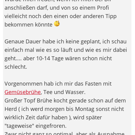
anschließen darf, und von so einem Profi
vielleicht noch den einen oder anderen Tipp
bekommen könnte
Genaue Dauer habe ich keine geplant, ich schau
einfach mal wie es so läuft und wie es mir dabei
geht.... aber 10-14 Tage wären schon nicht
schlecht.
Vorgenommen hab ich mir das Fasten mit
Gemüsebrühe
, Tee und Wasser.
Großer Topf Brühe kocht gerade schon auf dem
Herd ( ich werd morgen bis Montag sonst nicht
wirklich Zeit dafür haben ), wird später
"tageweise" eingefroren.
Zwar nicht ganz so optimal, aber als Ausnahme