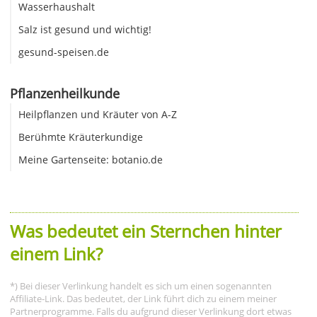
Wasserhaushalt
Salz ist gesund und wichtig!
gesund-speisen.de
Pflanzenheilkunde
Heilpflanzen und Kräuter von A-Z
Berühmte Kräuterkundige
Meine Gartenseite: botanio.de
Was bedeutet ein Sternchen hinter
einem Link?
*) Bei dieser Verlinkung handelt es sich um einen sogenannten
Affiliate-Link. Das bedeutet, der Link führt dich zu einem meiner
Partnerprogramme. Falls du aufgrund dieser Verlinkung dort etwas