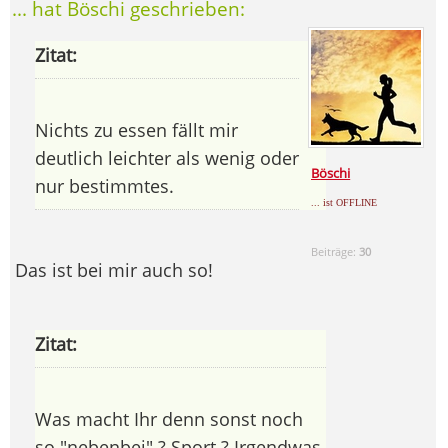
... hat Böschi geschrieben:
Zitat:
Nichts zu essen fällt mir
deutlich leichter als wenig oder
Böschi
nur bestimmtes.
... ist OFFLINE
Beiträge:
30
Das ist bei mir auch so!
Zitat:
Was macht Ihr denn sonst noch
so "nebenbei" ? Sport ? Irgendwas