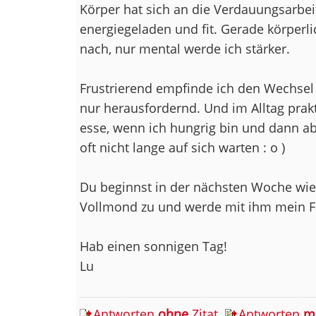
Körper hat sich an die Verdauungsarbei
energiegeladen und fit. Gerade körperli
nach, nur mental werde ich stärker.
Frustrierend empfinde ich den Wechsel
nur herausfordernd. Und im Alltag prakt
esse, wenn ich hungrig bin und dann ab
oft nicht lange auf sich warten : o )
Du beginnst in der nächsten Woche wied
Vollmond zu und werde mit ihm mein F
Hab einen sonnigen Tag!
Lu
Antworten
ohne
Zitat
Antworten
m