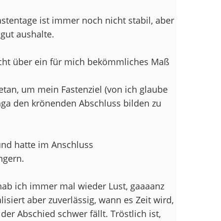
entage ist immer noch nicht stabil, aber
gut aushalte.
nicht über ein für mich bekömmliches Maß
etan, um mein Fastenziel (von ich glaube
nga den krönenden Abschluss bilden zu
und hatte im Anschluss
ngern.
hab ich immer mal wieder Lust, gaaaanz
isiert aber zuverlässig, wann es Zeit wird,
r Abschied schwer fällt. Tröstlich ist,