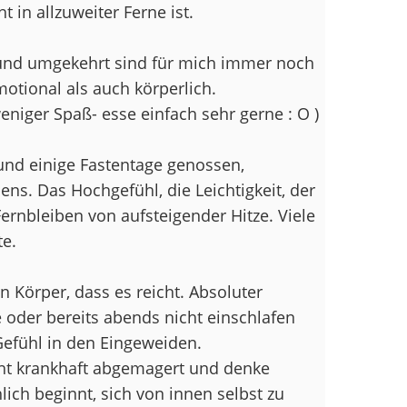
t in allzuweiter Ferne ist.
und umgekehrt sind für mich immer noch
otional als auch körperlich.
ger Spaß- esse einfach sehr gerne : O )
und einige Fastentage genossen,
ns. Das Hochgefühl, die Leichtigkeit, der
Fernbleiben von aufsteigender Hitze. Viele
te.
n Körper, dass es reicht. Absoluter
 oder bereits abends nicht einschlafen
efühl in den Eingeweiden.
cht krankhaft abgemagert und denke
lich beginnt, sich von innen selbst zu