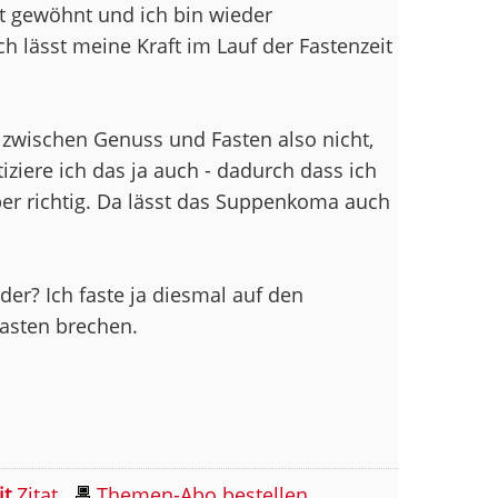
t gewöhnt und ich bin wieder
ch lässt meine Kraft im Lauf der Fastenzeit
 zwischen Genuss und Fasten also nicht,
iziere ich das ja auch - dadurch dass ich
er richtig. Da lässt das Suppenkoma auch
er? Ich faste ja diesmal auf den
asten brechen.
it
Zitat
Themen-Abo bestellen