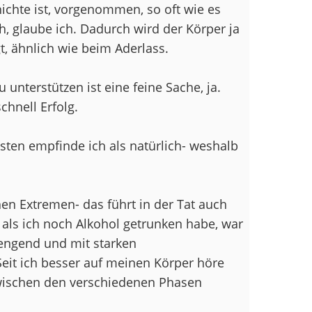
ichte ist, vorgenommen, so oft wie es
ch, glaube ich. Dadurch wird der Körper ja
t, ähnlich wie beim Aderlass.
 unterstützen ist eine feine Sache, ja.
hnell Erfolg.
ten empfinde ich als natürlich- weshalb
en Extremen- das führt in der Tat auch
, als ich noch Alkohol getrunken habe, war
rengend und mit starken
t ich besser auf meinen Körper höre
wischen den verschiedenen Phasen