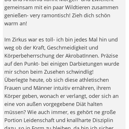
gemeinsam mit ein paar Wildtieren zusammen
genießen- very ramontisch! Zieh dich schön
warm an!
Im Zirkus war es toll- ich bin jedes Mal hin und
weg ob der Kraft, Geschmeidigkeit und
Körperbeherrschung der AkrobatInnen. Präzise
auf den Punkt- bei einigen Darbietungen wurde
mir schon beim Zusehen schwindlig!
Überlegte heute, ob sich diese athletischen
Frauen und Männer intuitiv ernähren, ihrem
Körper geben, wonach er verlangt, oder sich an
eine von außen vorgegebene Diät halten
müssen? Wie auch immer, es gehört ne große
Portion Leidenschaft und knallharte Disziplin
dazu, so in Form zu bleiben, da bin ich sicher.