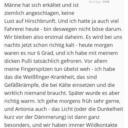
Beiträge:
2448
Männe hat sich erkältet und ist
ziemlich angeschlagen, keine
Lust auf Hirschbrunft. Und ich hatte ja auch viel
Fahrerei heute - bin deswegen nicht böse darum.
Wir bleiben also erstmal daheim. Es wird bei uns
nachts jetzt schon richtig kalt - heute morgen
waren es nur 6 Grad, und ich habe mit meinem
dicken Pulli tatsächlich gefroren. Vor allem
meine Fingerspitzen tun übelst weh - ich habe
das die Weißfinger-Krankheit, das sind
Gefäßkrämpfe, die bei Kälte einsetzen und die
wirklich niemand braucht. Später wurde es aber
richtig warm. Ich gehe morgens früh sehr gerne,
und Antonia auch - das Licht (oder die Dunkelheit
kurz vor der Dämmerung) ist dann ganz
besonders, und wir haben immer Wildkontakte