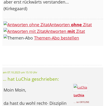
aber erst rückwärts verstanden...
(Kirkegaard)
Antworten
ohne
Zitat
Antworten
mit
Zitat
Themen-Abo bestellen
am 07.10.2023 um 15:10 Uhr
... hat LuChia geschrieben:
Moin Moin,
LuChia
da hast du wohl recht- Disziplin
... ist OFFLINE