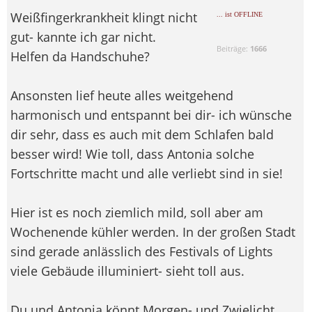
Weißfingerkrankheit klingt nicht
... ist OFFLINE
gut- kannte ich gar nicht.
Beiträge:
1666
Helfen da Handschuhe?
Ansonsten lief heute alles weitgehend
harmonisch und entspannt bei dir- ich wünsche
dir sehr, dass es auch mit dem Schlafen bald
besser wird! Wie toll, dass Antonia solche
Fortschritte macht und alle verliebt sind in sie!
Hier ist es noch ziemlich mild, soll aber am
Wochenende kühler werden. In der großen Stadt
sind gerade anlässlich des Festivals of Lights
viele Gebäude illuminiert- sieht toll aus.
Du und Antonia könnt Morgen- und Zwielicht