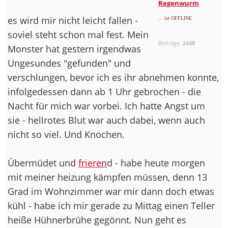
Regenwurm
es wird mir nicht leicht fallen -
... ist OFFLINE
soviel steht schon mal fest. Mein
Beiträge:
2448
Monster hat gestern irgendwas
Ungesundes "gefunden" und
verschlungen, bevor ich es ihr abnehmen konnte,
infolgedessen dann ab 1 Uhr gebrochen - die
Nacht für mich war vorbei. Ich hatte Angst um
sie - hellrotes Blut war auch dabei, wenn auch
nicht so viel. Und Knochen.
Übermüdet und
frieren
d - habe heute morgen
mit meiner heizung kämpfen müssen, denn 13
Grad im Wohnzimmer war mir dann doch etwas
kühl - habe ich mir gerade zu Mittag einen Teller
heiße Hühnerbrühe gegönnt. Nun geht es