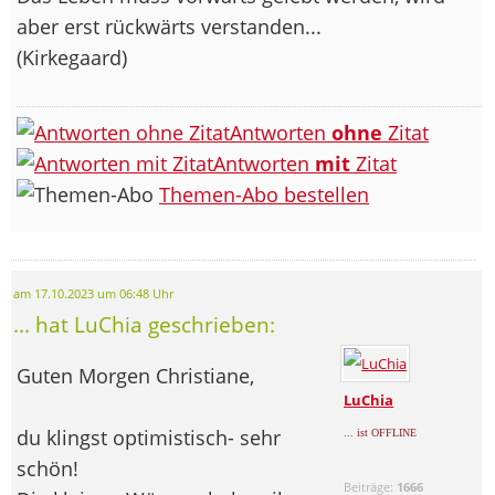
aber erst rückwärts verstanden...
(Kirkegaard)
Antworten
ohne
Zitat
Antworten
mit
Zitat
Themen-Abo bestellen
am 17.10.2023 um 06:48 Uhr
... hat LuChia geschrieben:
Guten Morgen Christiane,
LuChia
du klingst optimistisch- sehr
... ist OFFLINE
schön!
Beiträge:
1666