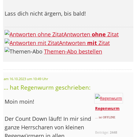
Lass dich nicht ärgern, bis bald!
Antworten
ohne
Zitat
Antworten
mit
Zitat
Themen-Abo bestellen
am 16.10.2023 um 10:49 Uhr
... hat Regenwurm geschrieben:
Moin moin!
Regenwurm
Der Count Down läuft! In mir sind
... ist OFFLINE
ganze Herrscharen von kleinen
Beiträge:
2448
Regenwürmern in allen