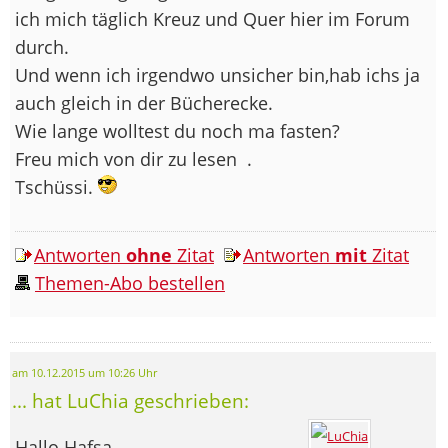
ich mich täglich Kreuz und Quer hier im Forum
durch.
Und wenn ich irgendwo unsicher bin,hab ichs ja
auch gleich in der Bücherecke.
Wie lange wolltest du noch ma fasten?
Freu mich von dir zu lesen
.
Tschüssi.
Antworten
ohne
Zitat
Antworten
mit
Zitat
Themen-Abo bestellen
am 10.12.2015 um 10:26 Uhr
... hat LuChia geschrieben:
Hallo Hafsa,