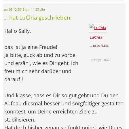
am 09.12.2015 um 11:23 Uhr
... hat LuChia geschrieben:
Hallo Sally,
LuChia
das ist ja eine Freude!
... ist OFFLINE
Ja bitte, guck ab und zu vorbei
Beiträge:
1666
und erzähl, wie es Dir geht, ich
freu mich sehr darüber und
darauf !
Und klasse, dass es Dir so gut geht und Du den
Aufbau diesmal besser und sorgfältiger gestalten
konntest, um Deine erreichten Ziele zu
stabilisieren.
Hat doch bisher genau so funktioniert, wie Du es