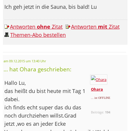
Ich geh jetzt in die Sauna, bis bald! Lu
Antworten
ohne
Zitat
Antworten
mit
Zitat
Themen-Abo bestellen
am 09.12.2015 um 13:40 Uhr
... hat Ohara geschrieben:
Hallo Lu,
Ohara
das heißt du bist heute mit Tag 1
dabei.
... ist OFFLINE
ich finds echt super das du das
Beiträge:
194
noch durchziehen willst.Grad
jetzt ,wo es an jeder Ecke