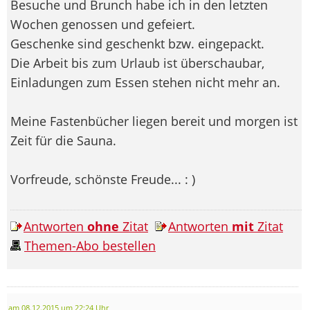
Besuche und Brunch habe ich in den letzten
Wochen genossen und gefeiert.
Geschenke sind geschenkt bzw. eingepackt.
Die Arbeit bis zum Urlaub ist überschaubar,
Einladungen zum Essen stehen nicht mehr an.
Meine Fastenbücher liegen bereit und morgen ist
Zeit für die Sauna.
Vorfreude, schönste Freude... : )
Antworten
ohne
Zitat
Antworten
mit
Zitat
Themen-Abo bestellen
am 08.12.2015 um 22:24 Uhr