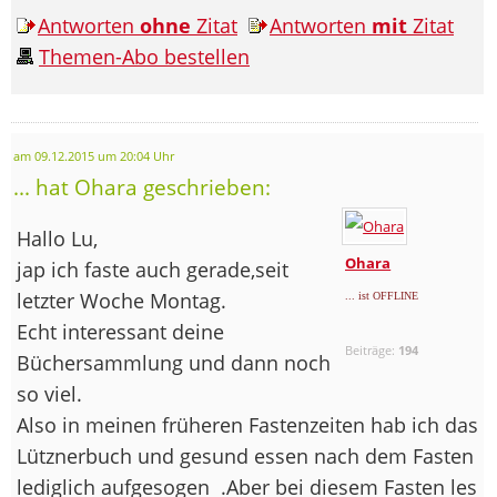
Antworten
ohne
Zitat
Antworten
mit
Zitat
Themen-Abo bestellen
am 09.12.2015 um 20:04 Uhr
... hat Ohara geschrieben:
Hallo Lu,
Ohara
jap ich faste auch gerade,seit
letzter Woche Montag.
... ist OFFLINE
Echt interessant deine
Beiträge:
194
Büchersammlung und dann noch
so viel.
Also in meinen früheren Fastenzeiten hab ich das
Lütznerbuch und gesund essen nach dem Fasten
lediglich aufgesogen
.Aber bei diesem Fasten les