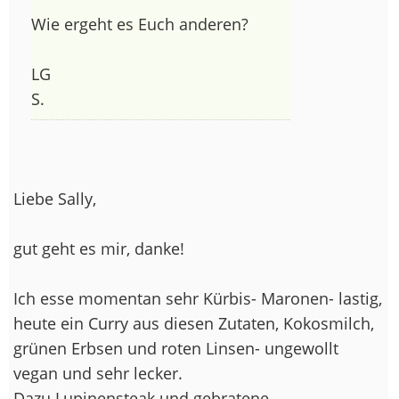
Wie ergeht es Euch anderen?
LG
S.
Liebe Sally,
gut geht es mir, danke!
Ich esse momentan sehr Kürbis- Maronen- lastig,
heute ein Curry aus diesen Zutaten, Kokosmilch,
grünen Erbsen und roten Linsen- ungewollt
vegan und sehr lecker.
Dazu Lupinensteak und gebratene