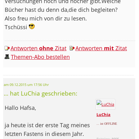
Versuchungen noch und nöcher gibt.Welche
Bücher hast du denn da,die dich begleiten?
Also freu mich von dir zu lesen.
Tschüssi
Antworten
ohne
Zitat
Antworten
mit
Zitat
Themen-Abo bestellen
am 09.12.2015 um 17:56 Uhr
... hat LuChia geschrieben:
Hallo Hafsa,
LuChia
ja heute ist der erste Tag meines
... ist OFFLINE
letzten Fastens in diesem Jahr.
Beiträge:
1666