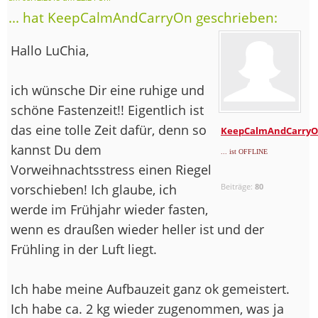
... hat KeepCalmAndCarryOn geschrieben:
Hallo LuChia,
ich wünsche Dir eine ruhige und
schöne Fastenzeit!! Eigentlich ist
das eine tolle Zeit dafür, denn so
KeepCalmAndCarry
kannst Du dem
... ist OFFLINE
Vorweihnachtsstress einen Riegel
vorschieben! Ich glaube, ich
Beiträge:
80
werde im Frühjahr wieder fasten,
wenn es draußen wieder heller ist und der
Frühling in der Luft liegt.
Ich habe meine Aufbauzeit ganz ok gemeistert.
Ich habe ca. 2 kg wieder zugenommen, was ja