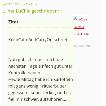
am 22.11.2015 um 21:48 Uhr
... hat LuChia geschrieben:
Zitat:
LuChia
... ist OFFLINE
KeepCalmAndCarryOn schrieb:
Beiträge:
1666
Nun gut, ich muss mich die
nächsten Tage einfach gut unter
Kontrolle haben...
Heute Mittag habe ich Kartoffeln
mit ganz wenig Kräuterbutter
gegessen - super lecker, und es
fiel mir schwer, aufzuhören......