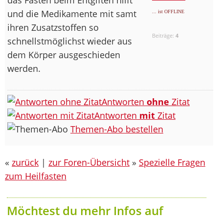
und die Medikamente mit samt
... ist OFFLINE
ihren Zusatzstoffen so
Beiträge:
4
schnellstmöglichst wieder aus
dem Körper ausgeschieden
werden.
Antworten
ohne
Zitat
Antworten
mit
Zitat
Themen-Abo bestellen
«
zurück
|
zur Foren-Übersicht
»
Spezielle Fragen
zum Heilfasten
Möchtest du mehr Infos auf