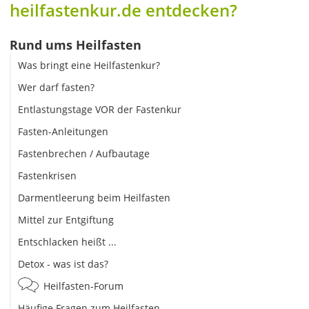
heilfastenkur.de entdecken?
Rund ums Heilfasten
Was bringt eine Heilfastenkur?
Wer darf fasten?
Entlastungstage VOR der Fastenkur
Fasten-Anleitungen
Fastenbrechen / Aufbautage
Fastenkrisen
Darmentleerung beim Heilfasten
Mittel zur Entgiftung
Entschlacken heißt ...
Detox - was ist das?
Heilfasten-Forum
Häufige Fragen zum Heilfasten