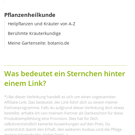
Pflanzenheilkunde
Heilpflanzen und Kräuter von A-Z
Berühmte Kräuterkundige
Meine Gartenseite: botanio.de
Was bedeutet ein Sternchen hinter
einem Link?
*) Bei dieser Verlinkung handelt es sich um einen sogenannten
Affiliate-Link. Das bedeutet, der Link führt dich zu einem meiner
Partnerprogramme. Falls du aufgrund dieser Verlinkung dort etwas
bestellst, erhalte ich von meinem Partner als Dankeschön für diese
Produktempfehlung eine Provision. Dies hat für Dich
selbstverständlich keinerlei Auswirkungen auf den Preis. Du
unterstützt damit den Erhalt, den weiteren Ausbau und die Pflege
meiner Internetseite. Vielen Dank :-)