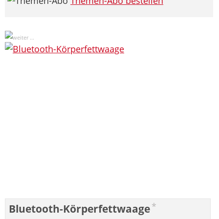
Themen-Abo bestellen
*
Bluetooth-Körperfettwaage