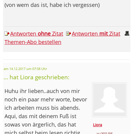
(von wem das ist, habe ich vergessen)
Antworten
ohne
Zitat
Antworten
mit
Zitat
Themen-Abo bestellen
am 14.12.2017 um 07:58 Uhr
... hat Liora geschrieben:
Huhu ihr lieben..auch von mir
noch ein paar mehr worte, bevor
ich arbeiten muss bis abends.
Aqui, das mit deinem Fuß ist
sowas von ärgerlich, das hat
Liora
mich selbst beim lesen richtig
... ist OFFLINE