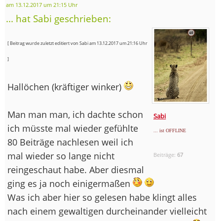
am 13.12.2017 um 21:15 Uhr
... hat Sabi geschrieben:
[ Beitrag wurde zuletzt editiert von Sabi am 13.12.2017 um 21:16 Uhr
]
Hallöchen (kräftiger winker)
Man man man, ich dachte schon
Sabi
ich müsste mal wieder gefühlte
... ist OFFLINE
80 Beiträge nachlesen weil ich
mal wieder so lange nicht
Beiträge:
67
reingeschaut habe. Aber diesmal
ging es ja noch einigermaßen
Was ich aber hier so gelesen habe klingt alles
nach einem gewaltigen durcheinander vielleicht