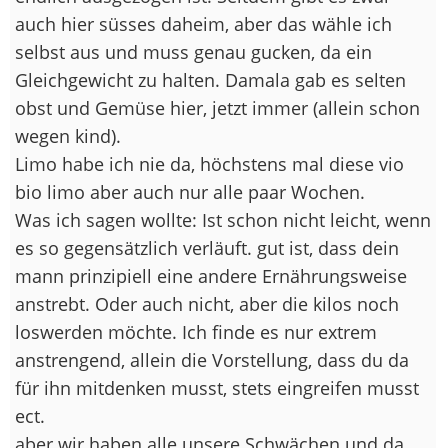
auch hier süsses daheim, aber das wähle ich
selbst aus und muss genau gucken, da ein
Gleichgewicht zu halten. Damala gab es selten
obst und Gemüse hier, jetzt immer (allein schon
wegen kind).
Limo habe ich nie da, höchstens mal diese vio
bio limo aber auch nur alle paar Wochen.
Was ich sagen wollte: Ist schon nicht leicht, wenn
es so gegensätzlich verläuft. gut ist, dass dein
mann prinzipiell eine andere Ernährungsweise
anstrebt. Oder auch nicht, aber die kilos noch
loswerden möchte. Ich finde es nur extrem
anstrengend, allein die Vorstellung, dass du da
für ihn mitdenken musst, stets eingreifen musst
ect.
aber wir haben alle unsere Schwächen und da