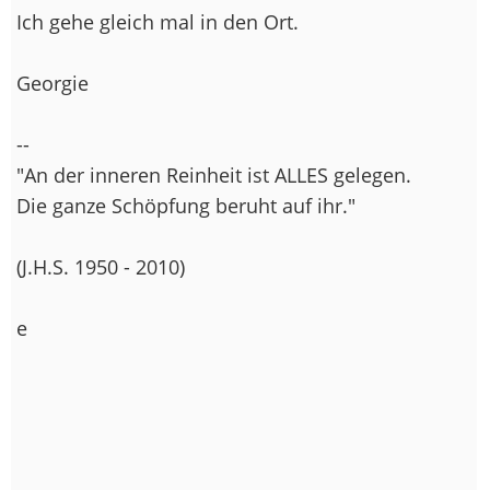
Ich gehe gleich mal in den Ort.
Georgie
--
"An der inneren Reinheit ist ALLES gelegen.
Die ganze Schöpfung beruht auf ihr."
(J.H.S. 1950 - 2010)
e