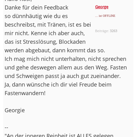
Danke für dein Feedback
George
so dünnhäutig wie du es
... ist OFFLINE
beschreibst, mit Tränen, ist es bei
Beiträge:
3263
mir nicht. Kenne ich aber auch,
das ist Stresslösung, Blockaden
werden abgebaut, dann kommt das so.
Ich mag mich nicht unterhalten, nicht sprechen
und gehe deswegen allem aus den Weg. Fasten
und Schweigen passt ja auch gut zueinander.
Ja, dann wünsche ich dir viel Freude beim
Fastenwandern!
Georgie
--
"An der inneren Reinheit ist ALLES gelegen.