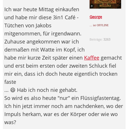
Ich war heute Mittag einkaufen
und habe mir diese 3in1 Café -
George
Tütchen von Jakobs
... ist OFFLINE
mitgenommen, für irgendwann.
Beiträge:
3263
Zuhause angekommen war ich
dermaßen mit Watte im Kopf, ich
habe mir kurze Zeit später einen
Kaffee
gemacht
und erst beim ersten oder zweiten Schluck fiel
mir ein, dass ich doch heute eigentlich trocken
faste
... 😄 Hab ich noch nie gehabt.
So wird es also heute "nur" ein Flüssigfastentag.
Ich hin jetzt immer noch am nachdenken, wo der
Impuls herkam, war es der Körper oder wie wo
was?