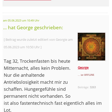
am 05.06.2023 um 10:49 Uhr
... hat George geschrieben:
[ Beitrag wurde zuletzt editiert von Georgie am
05.06.2023 um 10:50 Uhr ]
Tag 32, Trockenfasten bis heute
Mitternacht, alles kein Problem.
George
Nur die anhaltende
... ist OFFLINE
Antriebslosigkeit macht mir zu
Beiträge:
3263
schaffen. Hungergefühle sind
permanent nicht vorhanden. So
ist also fastentechnisch fast eigentlich alles im
Lot.