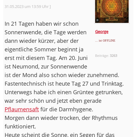
31.05.2023 um 13:59 Uhr ]
In 21 Tagen haben wir schon
Sonnenwende, die Tage werden
George
dann wieder kürzer, aber der
... ist OFFLINE
eigentliche Sommer beginnt ja
Beiträge:
3263
erst mit diesem Tag. Am 20. Juni
ist Neumond, zur Sonnenwende
ist der Mond also schon wieder zunehmend.
Fastentechnisch ist heute Tag 27 und Trinktag.
Unterwegs habe ich einen Grüntee getrunken,
war sehr schön und jetzt eben gerade
Pflaumensaft
für die Darmhygene.
Morgen dann wieder trocken, der Rhythmus
funktioniert.
Heute scheint die Sonne, ein Segen für das