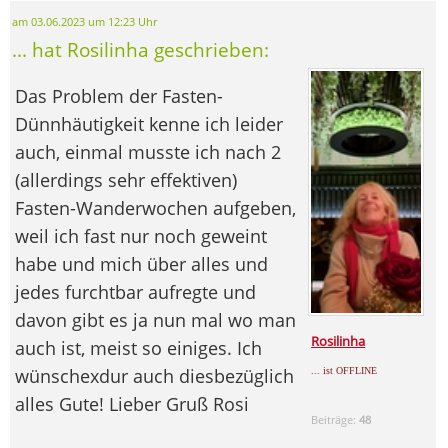
am 03.06.2023 um 12:23 Uhr
... hat Rosilinha geschrieben:
Das Problem der Fasten-
Dünnhäutigkeit kenne ich leider
auch, einmal musste ich nach 2
(allerdings sehr effektiven)
Fasten-Wanderwochen aufgeben,
weil ich fast nur noch geweint
habe und mich über alles und
jedes furchtbar aufregte und
davon gibt es ja nun mal wo man
Rosilinha
auch ist, meist so einiges. Ich
wünschexdur auch diesbezüglich
... ist OFFLINE
alles Gute! Lieber Gruß Rosi
Beiträge:
48