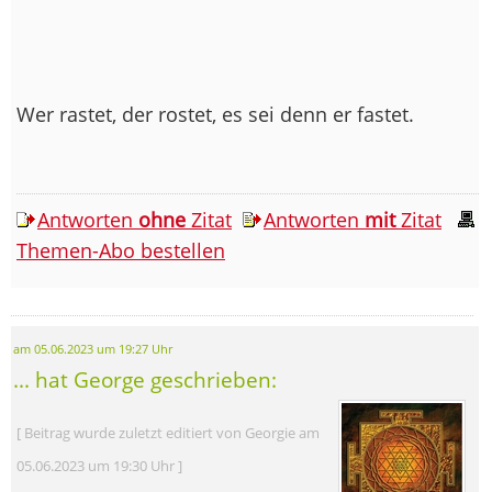
Wer rastet, der rostet, es sei denn er fastet.
Antworten
ohne
Zitat
Antworten
mit
Zitat
Themen-Abo bestellen
am 05.06.2023 um 19:27 Uhr
... hat George geschrieben:
[ Beitrag wurde zuletzt editiert von Georgie am
05.06.2023 um 19:30 Uhr ]