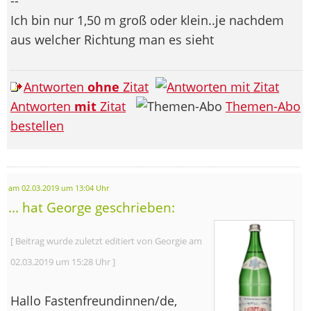
--
Ich bin nur 1,50 m groß oder klein..je nachdem
aus welcher Richtung man es sieht
Antworten
ohne
Zitat
Antworten
mit
Zitat
Themen-Abo
bestellen
am 02.03.2019 um 13:04 Uhr
... hat George geschrieben:
[ Beitrag wurde zuletzt editiert von Georgie am
02.03.2019 um 15:28 Uhr ]
Hallo Fastenfreundinnen/de,