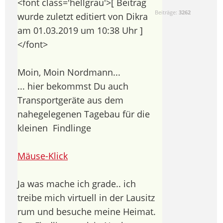
<font class='hellgrau'>[ Beitrag
Beiträge:
3262
wurde zuletzt editiert von Dikra
am 01.03.2019 um 10:38 Uhr ]
</font>
Moin, Moin Nordmann...
... hier bekommst Du auch
Transportgeräte aus dem
nahegelegenen Tagebau für die
kleinen
Findlinge
Mäuse-Klick
Ja was mache ich grade.. ich
treibe mich virtuell in der Lausitz
rum und besuche meine Heimat.