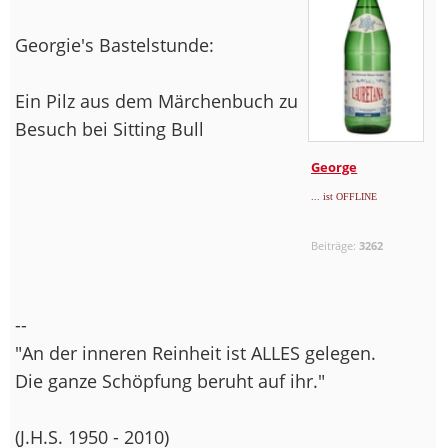
Georgie's Bastelstunde:
Ein Pilz aus dem Märchenbuch zu
Besuch bei Sitting Bull
George
... ist OFFLINE
Beiträge:
3262
--
"An der inneren Reinheit ist ALLES gelegen.
Die ganze Schöpfung beruht auf ihr."
(J.H.S. 1950 - 2010)