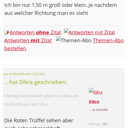
Ich bin nur 1,50 m groß oder klein..je nachdem
aus welcher Richtung man es sieht
Antworten
ohne
Zitat
Antworten
mit
Zitat
Themen-Abo
bestellen
am 01.03.2019 um 17:25 Uhr
... hat Dikra geschrieben:
[ Beitrag wurde zuletzt editiert von Dikra am
Dikra
01.03.2019 um 18:41 Uhr ]
... ist OFFLINE
Die Roten Trüffel sehen aber
Beiträge:
581