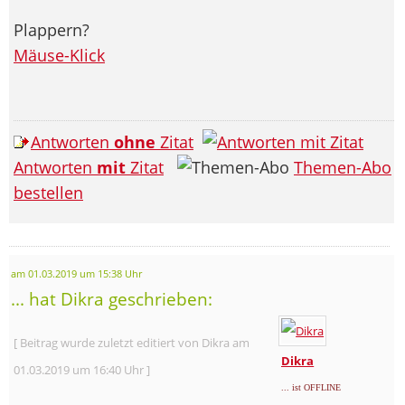
Plappern?
Mäuse-Klick
Antworten
ohne
Zitat
Antworten
mit
Zitat
Themen-Abo
bestellen
am 01.03.2019 um 15:38 Uhr
... hat Dikra geschrieben:
[ Beitrag wurde zuletzt editiert von Dikra am
Dikra
01.03.2019 um 16:40 Uhr ]
... ist OFFLINE