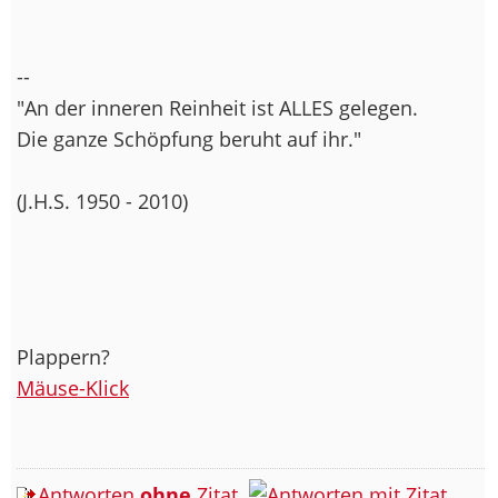
--
"An der inneren Reinheit ist ALLES gelegen.
Die ganze Schöpfung beruht auf ihr."
(J.H.S. 1950 - 2010)
Plappern?
Mäuse-Klick
Antworten
ohne
Zitat