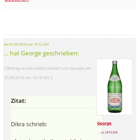
am 01.03.2019 um 15:12 Uhr
... hat George geschrieben:
[ Beitrag wurde zuletzt editiert von Georgie am
01.03.2019 um 15:16 Uhr ]
Zitat:
Dikra schrieb:
George
... ist OFFLINE