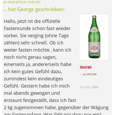
am 04.03.2019 um 10:05 Uhr
... hat George geschrieben:
Hallo, jetzt ist die offizielle
Fastenrunde schon fast wieder
vorbei. Sie verging (ohne Tage
zählen) sehr schnell. Ob ich
weiter fasten möchte , kann ich
noch nicht genau sagen,
einerseits ja, andererseits habe
George
ich kein gutes Gefühl dazu,
... ist OFFLINE
zumindest kein eindeutiges
Gefühl. Gestern habe ich mich
Beiträge:
3262
mal abends gewogen und
erstaunt festgestellt, dass ich fast
2 kg zugenommen habe, gegenüber der Wägung
am Fastenanfang. Was fällt mir dazu nur ein?