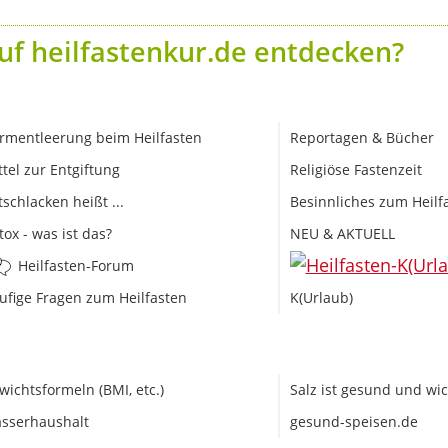
uf heilfastenkur.de entdecken?
rmentleerung beim Heilfasten
Reportagen & Bücher
ttel zur Entgiftung
Religiöse Fastenzeit
tschlacken heißt ...
Besinnliches zum Heilf
tox - was ist das?
NEU & AKTUELL
Heilfasten-Forum
ufige Fragen zum Heilfasten
K(Urlaub)
wichtsformeln (BMI, etc.)
Salz ist gesund und wic
sserhaushalt
gesund-speisen.de