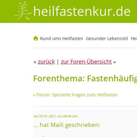
heilfastenkur.de
Rund ums Heilfasten
Gesunder Lebensstil
He
«
zurück
|
zur Foren-Übersicht
»
Forenthema: Fastenhäufig
»
Forum: Spezielle Fragen zum Heilfasten
am 05.01.2021 um 09:48 Uhr
... hat Maili geschrieben: