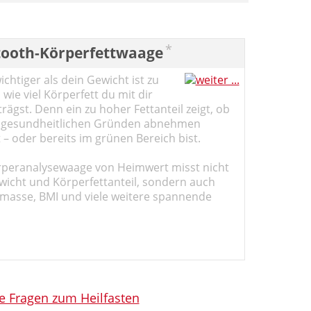
*
tooth-Körperfettwaage
chtiger als dein Gewicht ist zu
 wie viel Körperfett du mit dir
ägst. Denn ein zu hoher Fettanteil zeigt, ob
 gesundheitlichen Gründen abnehmen
t – oder bereits im grünen Bereich bist.
rperanalysewaage von Heimwert misst nicht
wicht und Körperfettanteil, sondern auch
masse, BMI und viele weitere spannende
le Fragen zum Heilfasten