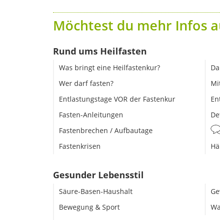
Möchtest du mehr Infos a
Rund ums Heilfasten
Was bringt eine Heilfastenkur?
Da
Wer darf fasten?
Mi
Entlastungstage VOR der Fastenkur
En
Fasten-Anleitungen
De
Fastenbrechen / Aufbautage
Fastenkrisen
Hä
Gesunder Lebensstil
Säure-Basen-Haushalt
Ge
Bewegung & Sport
Wa