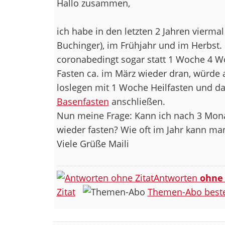
Hallo zusammen,
ich habe in den letzten 2 Jahren viermal
Buchinger), im Frühjahr und im Herbst. 
coronabedingt sogar statt 1 Woche 4 
Fasten ca. im März wieder dran, würde a
loslegen mit 1 Woche Heilfasten und d
Basenfasten
anschließen.
Nun meine Frage: Kann ich nach 3 Mona
wieder fasten? Wie oft im Jahr kann man
Viele Grüße Maili
Antworten
ohne
Zitat
Themen-Abo beste