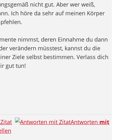
ungsgemäß nicht gut. Aber wer weiß,
ann. Ich höre da sehr auf meinen Körper
pfehlen.
amente nimmst, deren Einnahme du dann
 oder verändern müsstest, kannst du die
iner Ziele selbst bestimmen. Verlass dich
ir gut tun!
Zitat
Antworten
mit
llen