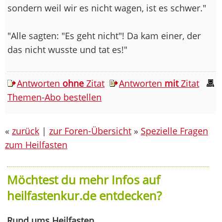
sondern weil wir es nicht wagen, ist es schwer."
"Alle sagten: "Es geht nicht"! Da kam einer, der
das nicht wusste und tat es!"
Antworten
ohne
Zitat
Antworten
mit
Zitat
Themen-Abo bestellen
«
zurück
|
zur Foren-Übersicht
»
Spezielle Fragen
zum Heilfasten
Möchtest du mehr Infos auf
heilfastenkur.de entdecken?
Rund ums Heilfasten