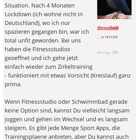
Situation. Nach 4 Monaten
Lockdown (ich wohne nicht in
Deutschland), wo ich nur
Shroodle88
spazieren gegangen bin, war ich
... ist OFFLINE
total unfit geworden. Bei uns
haben die Fitnessstudios
Beiträge:
250
geoeffnet und ich gehe jetzt
einfach wieder zum Zirkeltraining
- funktioniert mit etwas Vorsicht (Kreislauf) ganz
prima.
Wenn Fitnessstudio oder Schwimmbad gerade
keine Option sind, kannst Du vielleicht langsam
joggen und gehen im Wechsel und es langsam
steigern. Es gibt jede Menge Sport Apps, die
Trainingsplaene anbieten, aber Du kannst auch