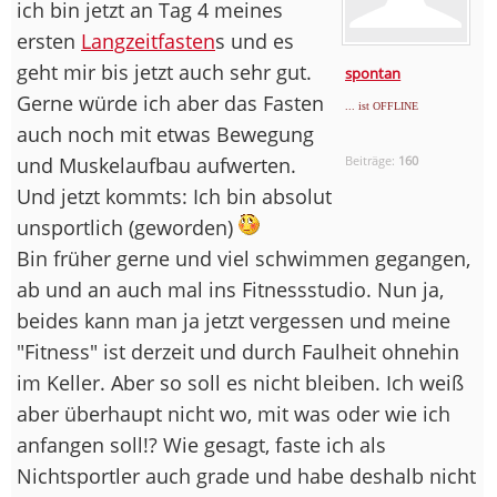
ich bin jetzt an Tag 4 meines
ersten
Langzeitfasten
s und es
geht mir bis jetzt auch sehr gut.
spontan
Gerne würde ich aber das Fasten
... ist OFFLINE
auch noch mit etwas Bewegung
und Muskelaufbau aufwerten.
Beiträge:
160
Und jetzt kommts: Ich bin absolut
unsportlich (geworden)
Bin früher gerne und viel schwimmen gegangen,
ab und an auch mal ins Fitnessstudio. Nun ja,
beides kann man ja jetzt vergessen und meine
"Fitness" ist derzeit und durch Faulheit ohnehin
im Keller. Aber so soll es nicht bleiben. Ich weiß
aber überhaupt nicht wo, mit was oder wie ich
anfangen soll!? Wie gesagt, faste ich als
Nichtsportler auch grade und habe deshalb nicht