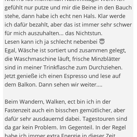
gefühlt nur putze und mir die Beine in den Bauch
stehe, dann habe ich echt nen Hals. Klar werde
ich dafür bezahlt, aber das ist immer sehr schwer
für mich auszuhalten... das Nichtstun.
Lesen kann ich ja schlecht nebenbei 😇
Egal, Wäsche ist sortiert und zusammen gelegt,
die Waschmaschine läuft, frische Minzblätter
sind in meiner Trinkflasche zum Durchziehen.
Jetzt genieße ich einen Espresso und lese auf
dem Balkon. Dann sehen wir weiter....
Beim Wandern, Walken, ect bin ich in der
Fastenzeit auch ein bisschen gemütlicher, aber
dafür sehr ausdauernd dabei. Tagestouren sind
da gar kein Problem. Im Gegenteil. In der Regel
habe ich immer extra Energie in dieser Zeit.