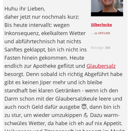
Huhu ihr Lieben,
daher jetzt nur nochmals kurz:
Bis heute intervallt: wegen
Silberlocke
Inkonsequenz, ekelkaltem Wetter
... ist OFFLINE
und abführtechnisch hat nichts
Beiträge:
365
Sanftes geklappt, bin ich nicht ins
Fasten hinein gekommen. Heute
endlich zur Apotheke geflitzt und
Glaubersalz
besorgt. Denn sobald ich richtig Abgeführt habe
gibt es keinen Jiper mehr und ich bleibe
standhaft bei klaren Getränken - wenn ich den
Darm schon mit der Glaubersalzkeule leere und
auch noch Geld dafür ausgebe 😇, dann bin ich
zu stur, um wieder umzukippen 💪 Dazu warm-
schwüles Wetter, da habe ich eh auf nix Appetit.