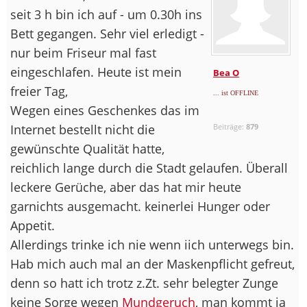
seit 3 h bin ich auf - um 0.30h ins
Bett gegangen. Sehr viel erledigt -
nur beim Friseur mal fast
eingeschlafen. Heute ist mein
Bea O
freier Tag,
... ist OFFLINE
Wegen eines Geschenkes das im
Internet bestellt nicht die
Beiträge:
879
gewünschte Qualität hatte,
reichlich lange durch die Stadt gelaufen. Überall
leckere Gerüche, aber das hat mir heute
garnichts ausgemacht. keinerlei Hunger oder
Appetit.
Allerdings trinke ich nie wenn iich unterwegs bin.
Hab mich auch mal an der Maskenpflicht gefreut,
denn so hatt ich trotz z.Zt. sehr belegter Zunge
keine Sorge wegen
Mundgeruch
, man kommt ja