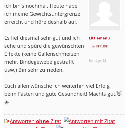
Ich bin's nochmal. Heute habe
ich meine Gewichtsuntergrenze
erreicht und höre deshalb auf.
Es lief diesmal sehr gut und ich
Littlemanu
sehe und spüre die gewünschten
... ist OFFLINE
Effekte (keine Gallenschmerzen
mehr, Bindegewebe gestrafft
Beiträge:
93
usw.) Bin sehr zufrieden.
Euch allen wünsche ich weiterhin viel Erfolg
beim Fasten und gute Gesundheit! Machts gut.👋
☀️
Antworten
ohne
Zitat