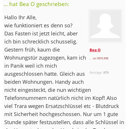
... hat Bea O geschrieben:
Hallo Ihr Alle,
wie funktioniert es denn so?
Das Fasten ist jetzt leicht, aber
ich bin schrecklich schusselig.
Gestern früh, kaum die
Bea O
Wohnungstür zugezogen, kam ich
... ist OFFLINE
in Panik weil ich mich
ausgeschlossen hatte. Gleich aus
Beiträge:
879
beiden Wohnungen. Handy auch
nicht eingesteckt, die nun wichtigen
Telefonnummern natürlich nicht im Kopf! Also
viel Trara wegen Ersatzschlüssel etc - Blutdruck
mit Sicherheit hochgeschossen. Nur um 1 gute
Stunde später festzustellen, dass alle Schlüssel in