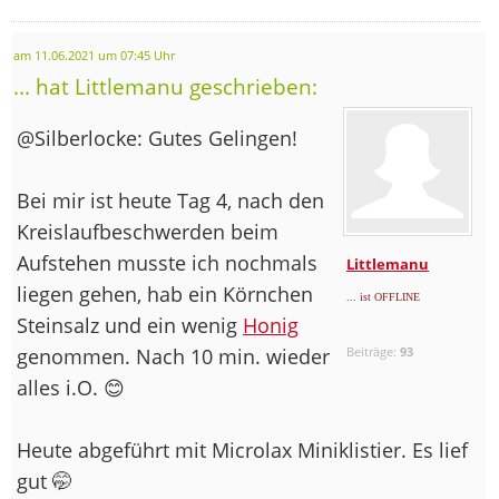
am 11.06.2021 um 07:45 Uhr
... hat Littlemanu geschrieben:
@Silberlocke: Gutes Gelingen!
Bei mir ist heute Tag 4, nach den
Kreislaufbeschwerden beim
Aufstehen musste ich nochmals
Littlemanu
liegen gehen, hab ein Körnchen
... ist OFFLINE
Steinsalz und ein wenig
Honig
genommen. Nach 10 min. wieder
Beiträge:
93
alles i.O. 😊
Heute abgeführt mit Microlax Miniklistier. Es lief
gut 🤭