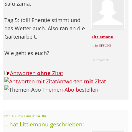
Sälü zämä.
Tag 5: toll! Energie stimmt und
das Wetter auch. Also ran an die
Gartenarbeit.
Littlemanu
... ist OFFLINE
Wie geht es euch?
Beiträge:
93
Antworten
ohne
Zitat
Antworten
mit
Zitat
Themen-Abo bestellen
am 13.06.2021 um 08:14 Uhr
... hat Littlemanu geschrieben: