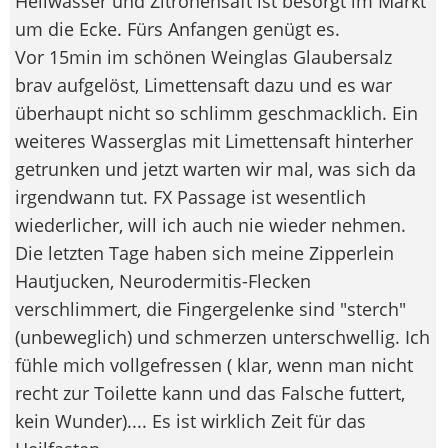
Heilwasser und Zitronensaft ist besorgt im Markt
um die Ecke. Fürs Anfangen genügt es.
Vor 15min im schönen Weinglas Glaubersalz
brav aufgelöst, Limettensaft dazu und es war
überhaupt nicht so schlimm geschmacklich. Ein
weiteres Wasserglas mit Limettensaft hinterher
getrunken und jetzt warten wir mal, was sich da
irgendwann tut. FX Passage ist wesentlich
wiederlicher, will ich auch nie wieder nehmen.
Die letzten Tage haben sich meine Zipperlein
Hautjucken, Neurodermitis-Flecken
verschlimmert, die Fingergelenke sind "sterch"
(unbeweglich) und schmerzen unterschwellig. Ich
fühle mich vollgefressen ( klar, wenn man nicht
recht zur Toilette kann und das Falsche futtert,
kein Wunder).... Es ist wirklich Zeit für das