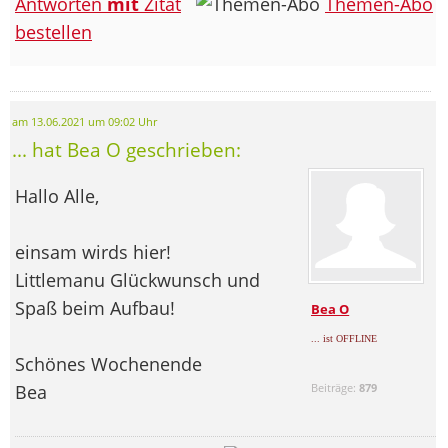
Antworten
mit
Zitat
Themen-Abo
bestellen
am 13.06.2021 um 09:02 Uhr
... hat Bea O geschrieben:
Hallo Alle,
einsam wirds hier!
Littlemanu Glückwunsch und
Spaß beim Aufbau!
Bea O
... ist OFFLINE
Schönes Wochenende
Bea
Beiträge:
879