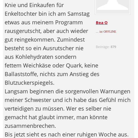
Knie und Einkaufen für
Enkeltochter bin ich am Samstag
etwas aus meinem Programm
Bea O
rausgerutscht, aber auch wieder
... ist OFFLINE
gut reingekommen. Zumindest
besteht so ein Ausrutscher nie
Beiträge:
879
aus Kohlehydraten sondern
fettem Weichkäse oder Quark, keine
Ballaststoffe, nichts zum Anstieg des
Blutzuckerspiegels.
Langsam beginnen die sorgenvollen Warnungen
meiner Schwester und ich habe das Gefühl mich
verteidigen zu müssen. Wer es selber nie
gemacht hat glaubt immer, man könnte
zusammenbrechen.
Bis jetzt sieht es nach einer ruhigen Woche aus.