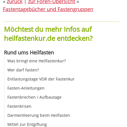
«
zurück
|
zur Foren-Übersicht
»
Fastentagebücher und Fastengruppen
Möchtest du mehr Infos auf
heilfastenkur.de entdecken?
Rund ums Heilfasten
Was bringt eine Heilfastenkur?
Wer darf fasten?
Entlastungstage VOR der Fastenkur
Fasten-Anleitungen
Fastenbrechen / Aufbautage
Fastenkrisen
Darmentleerung beim Heilfasten
Mittel zur Entgiftung