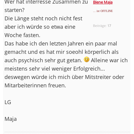
Wer hat interresse Zusammen zu
Biene Maja
starten?
... ist OFFLINE
Die Länge steht noch nicht fest
aber ich würde so etwa eine
Beiträge:
17
Woche fasten.
Das habe ich den letzten Jahren ein paar mal
gemacht und es hat mir soeohl körperlich als
auch psychisch sehr gut getan.
Alleine war ich
meistens sehr viel weniger Erfolgreich...
deswegen würde ich mich über Mitstreiter oder
Mitarbeiterinnen freuen.
LG
Maja