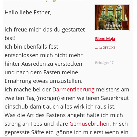
Hallo liebe Esther,
ich freue mich das du gestartet
bist!
Biene Maja
Ich bin ebenfalls fest
... ist OFFLINE
entschlossen mich nicht mehr
hinter Ausreden zu verstecken
Beiträge:
17
und nach dem Fasten meine
Ernährung etwas umzustellen.
Ich mache bei der
Darmentleerung
meistens am
zweiten Tag (morgen) einen weiteren Sauerkraut
einschub damit auch alles wirklich raus ist.
Was die Art des Fastens angeht halte ich mich
streng an Tees und klare
Gemüsebrühe
n. Frisch
gepresste Säfte etc. gönne ich mir erst wenn ein