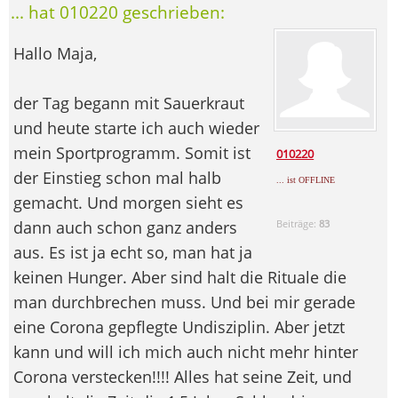
... hat 010220 geschrieben:
Hallo Maja,
der Tag begann mit Sauerkraut
und heute starte ich auch wieder
mein Sportprogramm. Somit ist
010220
der Einstieg schon mal halb
... ist OFFLINE
gemacht. Und morgen sieht es
dann auch schon ganz anders
Beiträge:
83
aus. Es ist ja echt so, man hat ja
keinen Hunger. Aber sind halt die Rituale die
man durchbrechen muss. Und bei mir gerade
eine Corona gepflegte Undisziplin. Aber jetzt
kann und will ich mich auch nicht mehr hinter
Corona verstecken!!!! Alles hat seine Zeit, und