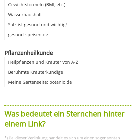
Gewichtsformeln (BMI, etc.)
Wasserhaushalt
Salz ist gesund und wichtig!
gesund-speisen.de
Pflanzenheilkunde
Heilpflanzen und Kräuter von A-Z
Berühmte Kräuterkundige
Meine Gartenseite: botanio.de
Was bedeutet ein Sternchen hinter
einem Link?
*) Bei dieser Verlinkung handelt es sich um einen sogenannten