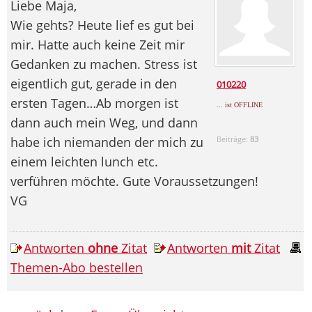
Liebe Maja,
Wie gehts? Heute lief es gut bei
mir. Hatte auch keine Zeit mir
Gedanken zu machen. Stress ist
eigentlich gut, gerade in den
010220
ersten Tagen…Ab morgen ist
... ist OFFLINE
dann auch mein Weg, und dann
habe ich niemanden der mich zu
Beiträge:
83
einem leichten lunch etc.
verführen möchte. Gute Voraussetzungen!
VG
Antworten
ohne
Zitat
Antworten
mit
Zitat
Themen-Abo bestellen