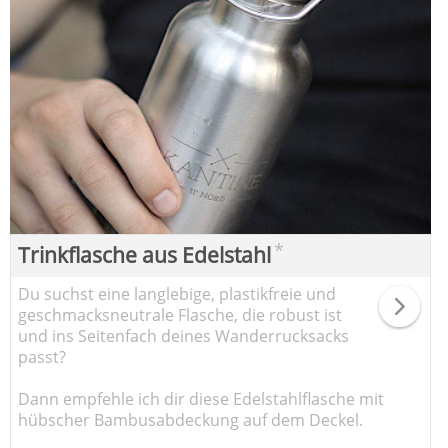
*
Trinkflasche aus Edelstahl
Du suchst eine langlebige, plastikfreie und
geschmacksneutrale Flasche, die robust ist
und ins Seitenfach deines Wanderrucksacks
passt?
Dann empfehle ich dir diese Edelstahlflasche mit
hübscher Bambusabdeckung auf dem Deckel.