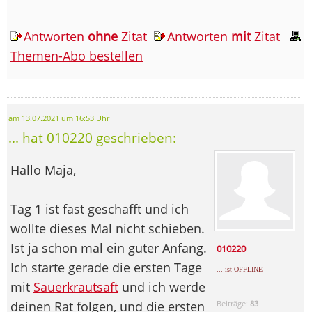
Antworten
ohne
Zitat
Antworten
mit
Zitat
Themen-Abo bestellen
am 13.07.2021 um 16:53 Uhr
... hat 010220 geschrieben:
Hallo Maja,
Tag 1 ist fast geschafft und ich
wollte dieses Mal nicht schieben.
Ist ja schon mal ein guter Anfang.
010220
Ich starte gerade die ersten Tage
... ist OFFLINE
mit
Sauerkrautsaft
und ich werde
deinen Rat folgen, und die ersten
Beiträge:
83