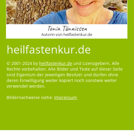
Tonia Tünnissen
Autorin von heilfastenkur.de
heilfastenkur.de
© 2001-2024 by
heilfastenkur.de
und Lizenzgebern. Alle
Rechte vorbehalten. Alle Bilder und Texte auf dieser Seite
sind Eigentum der jeweiligen Besitzer und dürfen ohne
deren Einwilligung weder kopiert noch sonstwie weiter
verwendet werden.
Bildernachweise siehe:
Impressum