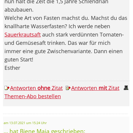
nun halt die Zeit die 1,5 Jahre Schlendrian
abzubauen.
Welche Art von Fasten machst du. Machst du das
knallharte Wasserfasten? Ich werde neben
Sauerkrautsaft
auch stark verdünnten Tomaten-
und Gemüsesaft trinken. Das war für mich
immer eine gute Zwischenvariante. Dann einen
guten Start!
Esther
Antworten
ohne
Zitat
Antworten
mit
Zitat
Themen-Abo bestellen
am 13.07.2021 um 15:24 Uhr
... hat Biene Maja geschrieben: