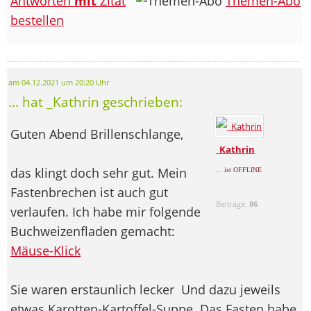
Antworten
mit
Zitat
Themen-Abo
bestellen
am 04.12.2021 um 20:20 Uhr
... hat _Kathrin geschrieben:
Guten Abend Brillenschlange,
_Kathrin
das klingt doch sehr gut. Mein
... ist OFFLINE
Fastenbrechen ist auch gut
Beiträge:
86
verlaufen. Ich habe mir folgende
Buchweizenfladen gemacht:
Mäuse-Klick
Sie waren erstaunlich lecker
Und dazu jeweils
etwas Karotten-Kartoffel-Suppe. Das Fasten habe