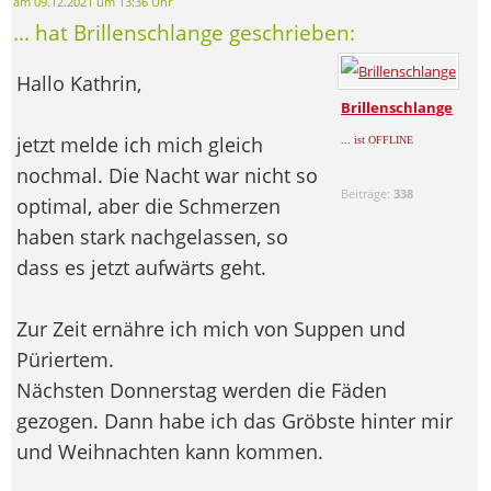
am 09.12.2021 um 13:36 Uhr
... hat Brillenschlange geschrieben:
Hallo Kathrin,
Brillenschlange
jetzt melde ich mich gleich
... ist OFFLINE
nochmal. Die Nacht war nicht so
Beiträge:
338
optimal, aber die Schmerzen
haben stark nachgelassen, so
dass es jetzt aufwärts geht.
Zur Zeit ernähre ich mich von Suppen und
Püriertem.
Nächsten Donnerstag werden die Fäden
gezogen. Dann habe ich das Gröbste hinter mir
und Weihnachten kann kommen.