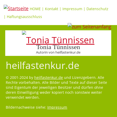
HOME
|
Kontakt
|
Impressum
|
Datenschutz
|
Haftungsausschluss
Tonia Tünnissen
Autorin von heilfastenkur.de
heilfastenkur.de
© 2001-2024 by
heilfastenkur.de
und Lizenzgebern. Alle
Rechte vorbehalten. Alle Bilder und Texte auf dieser Seite
sind Eigentum der jeweiligen Besitzer und dürfen ohne
deren Einwilligung weder kopiert noch sonstwie weiter
verwendet werden.
Bildernachweise siehe:
Impressum