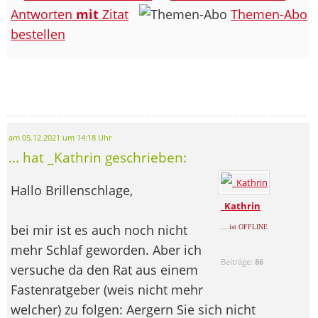
Antworten
mit
Zitat
Themen-Abo
bestellen
am 05.12.2021 um 14:18 Uhr
... hat _Kathrin geschrieben:
Hallo Brillenschlage,
_Kathrin
bei mir ist es auch noch nicht
... ist OFFLINE
mehr Schlaf geworden. Aber ich
Beiträge:
86
versuche da den Rat aus einem
Fastenratgeber (weis nicht mehr
welcher) zu folgen: Aergern Sie sich nicht