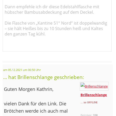
Dann empfehle ich dir diese Edelstahlflasche mit
hübscher Bambusabdeckung auf dem Deckel.
Die Flasche von „Kantine 51° Nord“ ist doppelwandig
– sie hält Heißes bis zu 10 Stunden heiß und Kaltes
den ganzen Tag kühl.
am 05.12.2021 um 06:50 Uhr
... hat Brillenschlange geschrieben:
Guten Morgen Kathrin,
Brillenschlange
vielen Dank für den Link. Die
... ist OFFLINE
Brötchen werde ich auch mal
Beiträge:
338