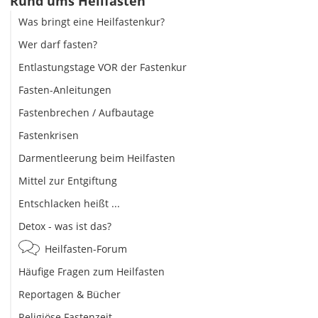
Rund ums Heilfasten
Was bringt eine Heilfastenkur?
Wer darf fasten?
Entlastungstage VOR der Fastenkur
Fasten-Anleitungen
Fastenbrechen / Aufbautage
Fastenkrisen
Darmentleerung beim Heilfasten
Mittel zur Entgiftung
Entschlacken heißt ...
Detox - was ist das?
Heilfasten-Forum
Häufige Fragen zum Heilfasten
Reportagen & Bücher
Religiöse Fastenzeit