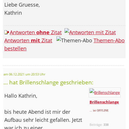
Liebe Gruesse,
Kathrin
Antworten
ohne
Zitat
Antworten
mit
Zitat
Themen-Abo
bestellen
am 06.12.2021 um 20:53 Uhr
... hat Brillenschlange geschrieben:
Hallo Kathrin,
Brillenschlange
bis heute Abend ist mir der
... ist OFFLINE
Aufbau sehr leicht gefallen. Jetzt
Beiträge:
338
war ich zu einer