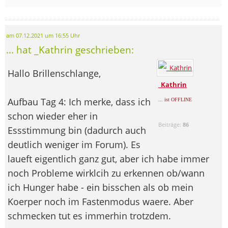
am 07.12.2021 um 16:55 Uhr
... hat _Kathrin geschrieben:
Hallo Brillenschlange,
_Kathrin
Aufbau Tag 4: Ich merke, dass ich
... ist OFFLINE
schon wieder eher in
Beiträge:
86
Essstimmung bin (dadurch auch
deutlich weniger im Forum). Es
laueft eigentlich ganz gut, aber ich habe immer
noch Probleme wirklcih zu erkennen ob/wann
ich Hunger habe - ein bisschen als ob mein
Koerper noch im Fastenmodus waere. Aber
schmecken tut es immerhin trotzdem.