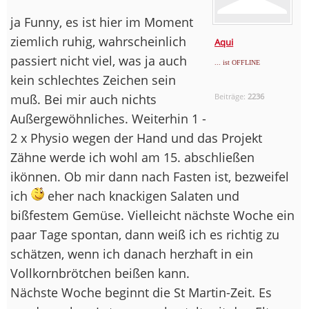
ja Funny, es ist hier im Moment
ziemlich ruhig, wahrscheinlich
Aqui
passiert nicht viel, was ja auch
... ist OFFLINE
kein schlechtes Zeichen sein
muß. Bei mir auch nichts
Beiträge:
2236
Außergewöhnliches. Weiterhin 1 -
2 x Physio wegen der Hand und das Projekt
Zähne werde ich wohl am 15. abschließen
ikönnen. Ob mir dann nach Fasten ist, bezweifel
ich
eher nach knackigen Salaten und
bißfestem Gemüse. Vielleicht nächste Woche ein
paar Tage spontan, dann weiß ich es richtig zu
schätzen, wenn ich danach herzhaft in ein
Vollkornbrötchen beißen kann.
Nächste Woche beginnt die St Martin-Zeit. Es