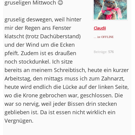
gruseligen Mittwoch 😉
gruselig deswegen, weil hinter
mir der Regen ans Fenster
Claudii
klatscht (trotz Dachüberstand)
... ist OFFLINE
und der Wind um die Ecken
pfeift. Zudem ist es draußen
Beiträge:
576
noch stockdunkel. Ich sitze
bereits an meinem Schreibtisch, heute ein kurzer
Arbeitstag, den mittags muss ich zum Zahnarzt,
heute wird endlich die Lücke auf der linken Seite,
wo die Krone gebrochen war, geschlossen. Die
war so nervig, weil jeder Bissen drin stecken
geblieben ist. Da ist essen nicht wirklich ein
Vergnügen.