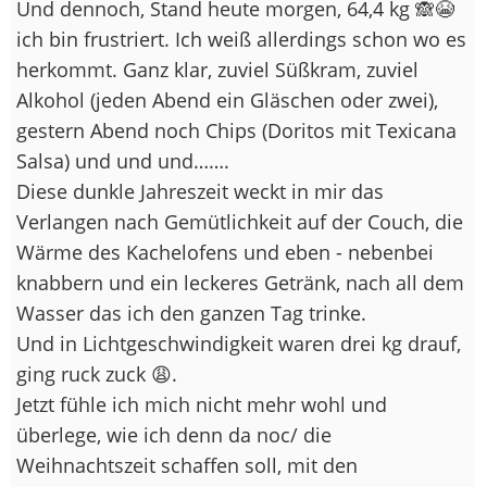
Und dennoch, Stand heute morgen, 64,4 kg 🙈😭
ich bin frustriert. Ich weiß allerdings schon wo es
herkommt. Ganz klar, zuviel Süßkram, zuviel
Alkohol (jeden Abend ein Gläschen oder zwei),
gestern Abend noch Chips (Doritos mit Texicana
Salsa) und und und…….
Diese dunkle Jahreszeit weckt in mir das
Verlangen nach Gemütlichkeit auf der Couch, die
Wärme des Kachelofens und eben - nebenbei
knabbern und ein leckeres Getränk, nach all dem
Wasser das ich den ganzen Tag trinke.
Und in Lichtgeschwindigkeit waren drei kg drauf,
ging ruck zuck 😩.
Jetzt fühle ich mich nicht mehr wohl und
überlege, wie ich denn da noc/ die
Weihnachtszeit schaffen soll, mit den