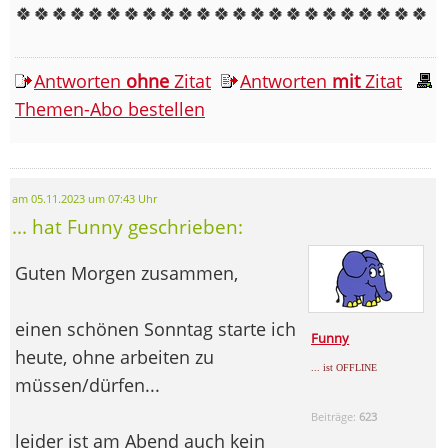
🍀🍀🍀🍀🍀🍀🍀🍀🍀🍀🍀🍀🍀🍀🍀🍀🍀🍀🍀🍀🍀🍀🍀
Antworten
ohne
Zitat
Antworten
mit
Zitat
Themen-Abo bestellen
am 05.11.2023 um 07:43 Uhr
... hat Funny geschrieben:
Guten Morgen zusammen,
einen schönen Sonntag starte ich
Funny
heute, ohne arbeiten zu
... ist OFFLINE
müssen/dürfen...
Beiträge:
623
leider ist am Abend auch kein