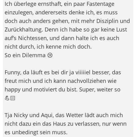
Ich überlege ernsthaft, ein paar Fastentage
einzulegen, andererseits denke ich, es muss
doch auch anders gehen, mit mehr Disziplin und
Zurückhaltung. Denn ich habe so gar keine Lust
auf‘s Nichtessen, und dann halte ich es auch
nicht durch, ich kenne mich doch.
So ein Dilemma 😢
Funny, da läuft es bei dir ja viiiiiel besser, das
freut mich und ich kann nachvollziehen wie
happy und motiviert du bist. Super, weiter so
💪🏻
Tja Nicky und Aqui, das Wetter lädt auch mich
nicht dazu ein das Haus zu verlassen, nur wenn
es unbedingt sein muss.