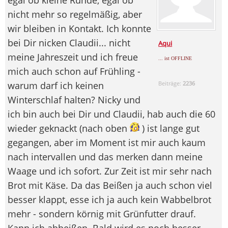
nicht mehr so regelmäßig, aber
wir bleiben in Kontakt. Ich konnte
bei Dir nicken Claudii... nicht
Aqui
meine Jahreszeit und ich freue
... ist OFFLINE
mich auch schon auf Frühling -
warum darf ich keinen
Beiträge:
2236
Winterschlaf halten? Nicky und
ich bin auch bei Dir und Claudii, hab auch die 60
wieder geknackt (nach oben
) ist lange gut
gegangen, aber im Moment ist mir auch kaum
nach intervallen und das merken dann meine
Waage und ich sofort. Zur Zeit ist mir sehr nach
Brot mit Käse. Da das Beißen ja auch schon viel
besser klappt, esse ich ja auch kein Wabbelbrot
mehr - sondern körnig mit Grünfutter drauf.
Kann ich abbeißen. Bald wird es noch besser.