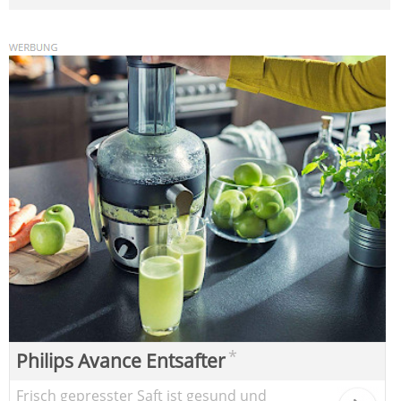
*
Philips Avance Entsafter
Frisch gepresster Saft ist gesund und