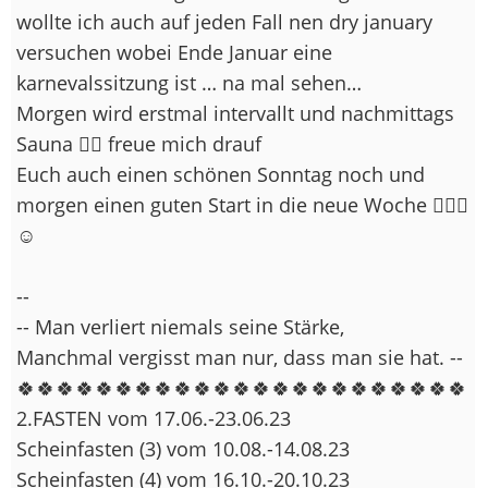
wollte ich auch auf jeden Fall nen dry january
versuchen wobei Ende Januar eine
karnevalssitzung ist … na mal sehen…
Morgen wird erstmal intervallt und nachmittags
Sauna 🧖‍♀️ freue mich drauf
Euch auch einen schönen Sonntag noch und
morgen einen guten Start in die neue Woche 🙋🏽‍♀️
☺️
--
-- Man verliert niemals seine Stärke,
Manchmal vergisst man nur, dass man sie hat. --
🍀🍀🍀🍀🍀🍀🍀🍀🍀🍀🍀🍀🍀🍀🍀🍀🍀🍀🍀🍀🍀🍀🍀
2.FASTEN vom 17.06.-23.06.23
Scheinfasten (3) vom 10.08.-14.08.23
Scheinfasten (4) vom 16.10.-20.10.23