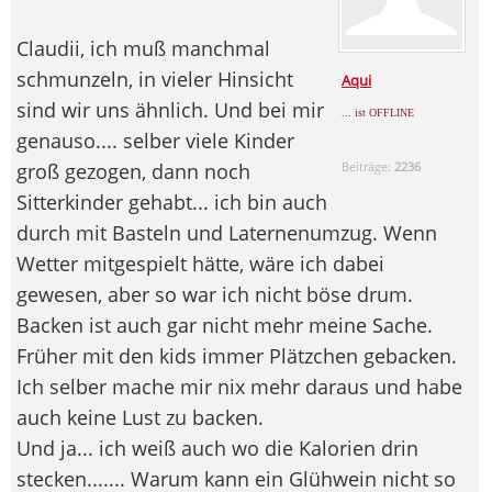
Claudii, ich muß manchmal
schmunzeln, in vieler Hinsicht
Aqui
sind wir uns ähnlich. Und bei mir
... ist OFFLINE
genauso.... selber viele Kinder
groß gezogen, dann noch
Beiträge:
2236
Sitterkinder gehabt... ich bin auch
durch mit Basteln und Laternenumzug. Wenn
Wetter mitgespielt hätte, wäre ich dabei
gewesen, aber so war ich nicht böse drum.
Backen ist auch gar nicht mehr meine Sache.
Früher mit den kids immer Plätzchen gebacken.
Ich selber mache mir nix mehr daraus und habe
auch keine Lust zu backen.
Und ja... ich weiß auch wo die Kalorien drin
stecken....... Warum kann ein Glühwein nicht so