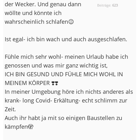
der Wecker. Und genau dann
Beiträge:
623
wöllte und könnte ich
wahrscheinlich schlafen😉
Ist egal- ich bin wach und auch ausgeschlafen.
Fühle mich sehr wohl- meinen Urlaub habe ich
genossen und was mir ganz wichtig ist,
ICH BIN GESUND UND FÜHLE MICH WOHL IN
MEINEM KÖRPER ❣️❣️
In meiner Umgebung höre ich nichts anderes als
krank- long Covid- Erkältung- echt schlimm zur
Zeit.
Auch ihr habt ja mit so einigen Baustellen zu
kämpfen🫣