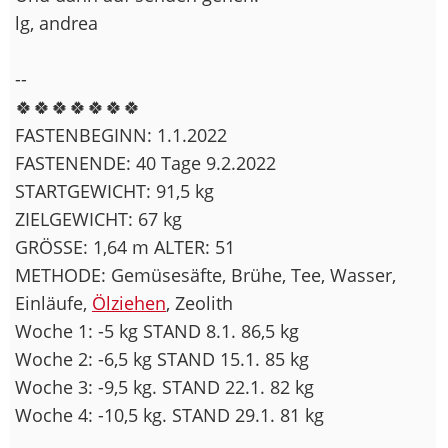
lg, andrea
--
🍀🍀🍀🍀🍀🍀🍀
FASTENBEGINN: 1.1.2022
FASTENENDE: 40 Tage 9.2.2022
STARTGEWICHT: 91,5 kg
ZIELGEWICHT: 67 kg
GRÖSSE: 1,64 m ALTER: 51
METHODE: Gemüsesäfte, Brühe, Tee, Wasser,
Einläufe,
Ölziehen
, Zeolith
Woche 1: -5 kg STAND 8.1. 86,5 kg
Woche 2: -6,5 kg STAND 15.1. 85 kg
Woche 3: -9,5 kg. STAND 22.1. 82 kg
Woche 4: -10,5 kg. STAND 29.1. 81 kg