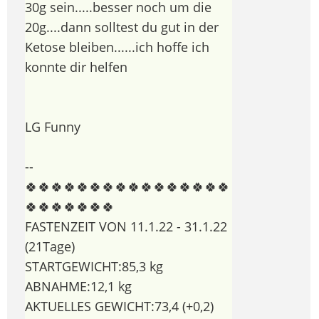
30g sein.....besser noch um die
20g....dann solltest du gut in der
Ketose bleiben......ich hoffe ich
konnte dir helfen
LG Funny
--
🍀🍀🍀🍀🍀🍀🍀🍀🍀🍀🍀🍀🍀🍀🍀🍀
🍀🍀🍀🍀🍀🍀🍀
FASTENZEIT VON 11.1.22 - 31.1.22
(21Tage)
STARTGEWICHT:85,3 kg
ABNAHME:12,1 kg
AKTUELLES GEWICHT:73,4 (+0,2)