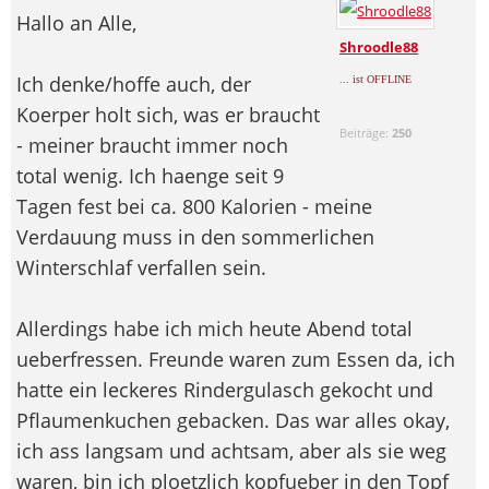
Hallo an Alle,
Shroodle88
Ich denke/hoffe auch, der
... ist OFFLINE
Koerper holt sich, was er braucht
Beiträge:
250
- meiner braucht immer noch
total wenig. Ich haenge seit 9
Tagen fest bei ca. 800 Kalorien - meine
Verdauung muss in den sommerlichen
Winterschlaf verfallen sein.
Allerdings habe ich mich heute Abend total
ueberfressen. Freunde waren zum Essen da, ich
hatte ein leckeres Rindergulasch gekocht und
Pflaumenkuchen gebacken. Das war alles okay,
ich ass langsam und achtsam, aber als sie weg
waren, bin ich ploetzlich kopfueber in den Topf