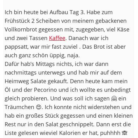
Ich bin heute bei Aufbau Tag 3. Habe zum
Frühstück 2 Scheiben von meinem gebackenen
Vollkornbrot gegessen mit, zugegeben, viel Käse
und zwei Tassen
Kaffee
. Danach war ich
pappsatt, war mir fast zuviel . Das Brot ist aber
auch ganz schön üppig, naja.
Dafür hab’s Mittags nichts, ich war dann
nachmittags unterwegs und hab mir auf dem
Heimweg Salate gekauft. Denn heute kam mein
Öl und der Pecorino und ich wollte es unbedingt
gleich probieren. Und was soll ich sagen 🤗 ein
Träumchen 😍. Ich konnte nicht widerstehen und
hab ein großes Stück gegessen und einen kleinen
Rest nur in den Salat geschnippelt. Dann erst die
Liste gelesen wieviel Kalorien er hat, puhhhh 🙈