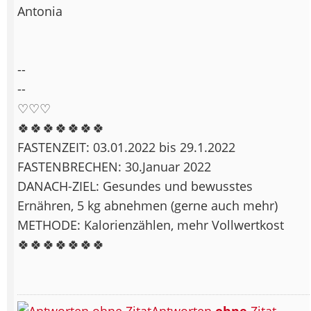
Antonia
--
--
♡♡♡
🍀🍀🍀🍀🍀🍀🍀
FASTENZEIT: 03.01.2022 bis 29.1.2022
FASTENBRECHEN: 30.Januar 2022
DANACH-ZIEL: Gesundes und bewusstes
Ernähren, 5 kg abnehmen (gerne auch mehr)
METHODE: Kalorienzählen, mehr Vollwertkost
🍀🍀🍀🍀🍀🍀🍀
Antworten
ohne
Zitat