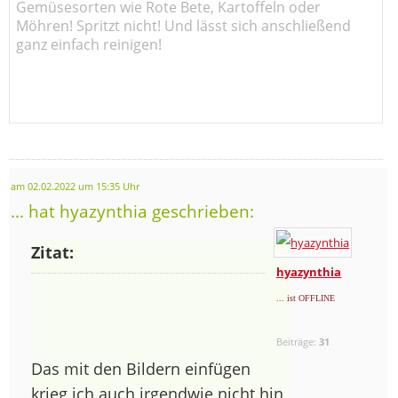
Gemüsesorten wie Rote Bete, Kartoffeln oder
Möhren! Spritzt nicht! Und lässt sich anschließend
ganz einfach reinigen!
am 02.02.2022 um 15:35 Uhr
... hat hyazynthia geschrieben:
Zitat:
hyazynthia
... ist OFFLINE
Beiträge:
31
Das mit den Bildern einfügen
krieg ich auch irgendwie nicht hin,