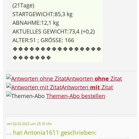
(21Tage)
STARTGEWICHT:85,3 kg
ABNAHME:12,1 kg
AKTUELLES GEWICHT:73,4 (+0,2)
ALTER:51 ; GRÖSSE: 166
🍀🍀🍀🍀🍀🍀🍀🍀🍀🍀🍀🍀🍀🍀🍀🍀
🍀🍀🍀🍀🍀🍀🍀
Antworten
ohne
Zitat
Antworten
mit
Zitat
Themen-Abo bestellen
am 02.02.2022 um 23:18 Uhr
... hat Antonia1611 geschrieben: