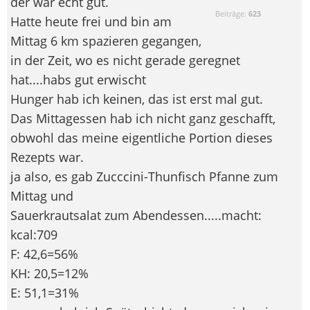
der war echt gut.
Beiträge:
623
Hatte heute frei und bin am
Mittag 6 km spazieren gegangen,
in der Zeit, wo es nicht gerade geregnet
hat....habs gut erwischt
Hunger hab ich keinen, das ist erst mal gut.
Das Mittagessen hab ich nicht ganz geschafft,
obwohl das meine eigentliche Portion dieses
Rezepts war.
ja also, es gab Zucccini-Thunfisch Pfanne zum
Mittag und
Sauerkrautsalat zum Abendessen.....macht:
kcal:709
F: 42,6=56%
KH: 20,5=12%
E: 51,1=31%