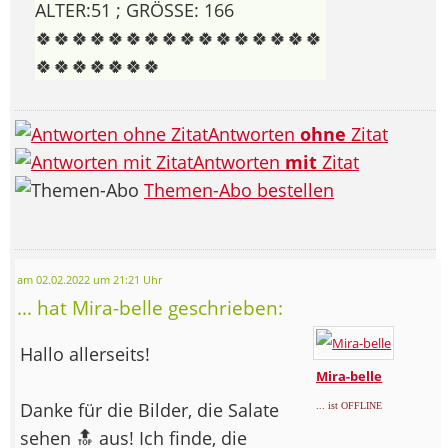
ALTER:51 ; GRÖSSE: 166
🍀🍀🍀🍀🍀🍀🍀🍀🍀🍀🍀🍀🍀🍀🍀🍀
🍀🍀🍀🍀🍀🍀🍀
Antworten
ohne
Zitat
Antworten
mit
Zitat
Themen-Abo bestellen
am 02.02.2022 um 21:21 Uhr
... hat Mira-belle geschrieben:
Hallo allerseits!
Mira-belle
Danke für die Bilder, die Salate
... ist OFFLINE
sehen 🔝 aus! Ich finde, die