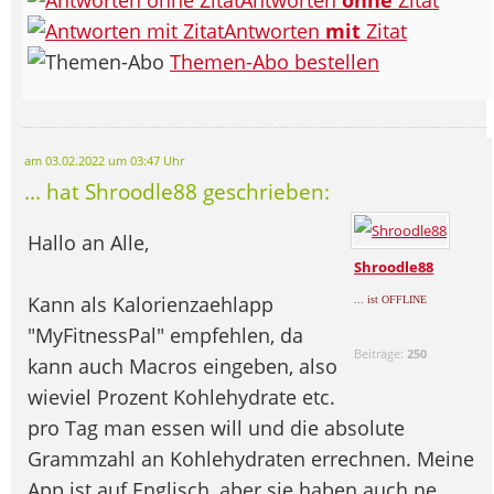
Antworten
mit
Zitat
Themen-Abo bestellen
am 03.02.2022 um 03:47 Uhr
... hat Shroodle88 geschrieben:
Hallo an Alle,
Shroodle88
Kann als Kalorienzaehlapp
... ist OFFLINE
"MyFitnessPal" empfehlen, da
Beiträge:
250
kann auch Macros eingeben, also
wieviel Prozent Kohlehydrate etc.
pro Tag man essen will und die absolute
Grammzahl an Kohlehydraten errechnen. Meine
App ist auf Englisch, aber sie haben auch ne