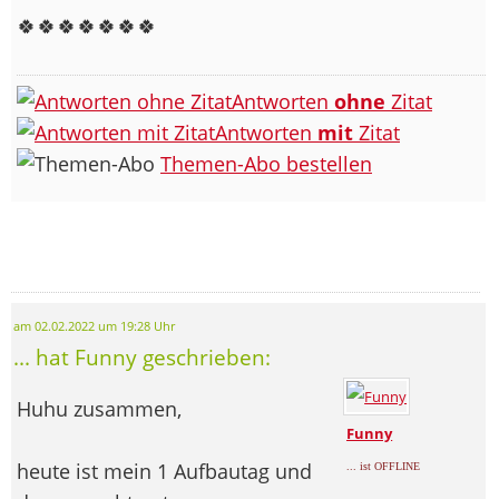
🍀🍀🍀🍀🍀🍀🍀
Antworten
ohne
Zitat
Antworten
mit
Zitat
Themen-Abo bestellen
am 02.02.2022 um 19:28 Uhr
... hat Funny geschrieben:
Huhu zusammen,
Funny
heute ist mein 1 Aufbautag und
... ist OFFLINE