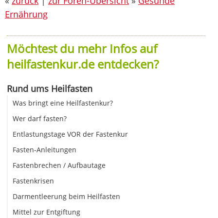
«
zurück
|
zur Foren-Übersicht
»
Gesunde
Ernährung
Möchtest du mehr Infos auf
heilfastenkur.de entdecken?
Rund ums Heilfasten
Was bringt eine Heilfastenkur?
Wer darf fasten?
Entlastungstage VOR der Fastenkur
Fasten-Anleitungen
Fastenbrechen / Aufbautage
Fastenkrisen
Darmentleerung beim Heilfasten
Mittel zur Entgiftung