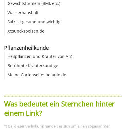
Gewichtsformeln (BMI, etc.)
Wasserhaushalt
Salz ist gesund und wichtig!
gesund-speisen.de
Pflanzenheilkunde
Heilpflanzen und Kräuter von A-Z
Berühmte Kräuterkundige
Meine Gartenseite: botanio.de
Was bedeutet ein Sternchen hinter
einem Link?
*) Bei dieser Verlinkung handelt es sich um einen sogenannten