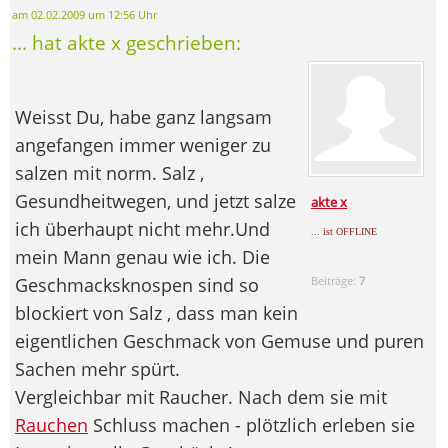
am 02.02.2009 um 12:56 Uhr
... hat akte x geschrieben:
Weisst Du, habe ganz langsam
angefangen immer weniger zu
salzen mit norm. Salz ,
Gesundheitwegen, und jetzt salze
akte x
ich überhaupt nicht mehr.Und
... ist OFFLINE
mein Mann genau wie ich. Die
Geschmacksknospen sind so
Beiträge:
7
blockiert von Salz , dass man kein
eigentlichen Geschmack von Gemuse und puren
Sachen mehr spürt.
Vergleichbar mit Raucher. Nach dem sie mit
Rauchen
Schluss machen - plötzlich erleben sie