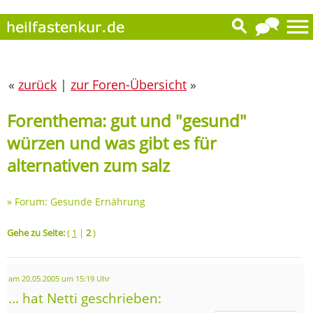
«
zurück
|
zur Foren-Übersicht
»
Forenthema: gut und "gesund"
würzen und was gibt es für
alternativen zum salz
»
Forum: Gesunde Ernährung
Gehe zu Seite:
(
1
|
2
)
am 20.05.2005 um 15:19 Uhr
... hat Netti geschrieben: