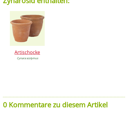
Zynarosid enthalten:
Artischocke
Cynara scolymus
0 Kommentare zu diesem Artikel