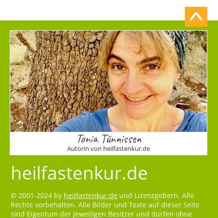
Tonia Tünnissen
Autorin von heilfastenkur.de
heilfastenkur.de
© 2001-2024 by
heilfastenkur.de
und Lizenzgebern. Alle
Rechte vorbehalten. Alle Bilder und Texte auf dieser Seite
sind Eigentum der jeweiligen Besitzer und dürfen ohne