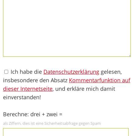
Ich habe die
Datenschutzerklärung
gelesen,
insbesondere den Absatz
Kommentarfunktion auf
dieser Internetseite
, und erkläre mich damit
einverstanden!
Berechne: drei + zwei =
als Ziffern, dies ist eine Sicherheitsabfrage gegen Spam