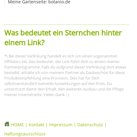
Meine Gartenseite: botanio.de
Was bedeutet ein Sternchen hinter
einem Link?
*) Bei dieser Verlinkung handelt es sich um einen sogenannten
Affiliate-Link. Das bedeutet, der Link führt dich zu einem meiner
Partnerprogramme. Falls du aufgrund dieser Verlinkung dort etwas
bestellst, erhalte ich von meinem Partner als Dankeschön für diese
Produktempfehlung eine Provision. Dies hat für Dich
selbstverständlich keinerlei Auswirkungen auf den Preis. Du
unterstützt damit den Erhalt, den weiteren Ausbau und die Pflege
meiner Internetseite. Vielen Dank :-)
HOME
|
Kontakt
|
Impressum
|
Datenschutz
|
Haftungsausschluss