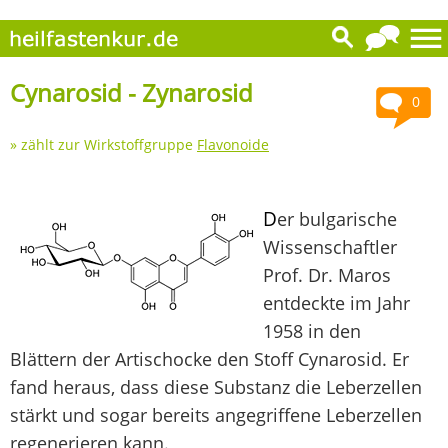
Cynarosid - Zynarosid
0
» zählt zur Wirkstoffgruppe
Flavonoide
D
er bulgarische
Wissenschaftler
Prof. Dr. Maros
entdeckte im Jahr
1958 in den
Blättern der Artischocke den Stoff Cynarosid. Er
fand heraus, dass diese Substanz die Leberzellen
stärkt und sogar bereits angegriffene Leberzellen
regenerieren kann.