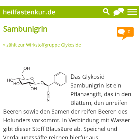
Sambunigrin
0
» zählt zur Wirkstoffgruppe
Glykoside
D
as Glykosid
Sambunigrin ist ein
Pflanzengift, das in den
Blättern, den unreifen
Beeren sowie den Samen der reifen Beeren des
Holunders vorkommt. In Verbindung mit Wasser
gibt dieser Stoff Blausäure ab. Speichel und
Verdauungssäfte reichen hierfür aus.