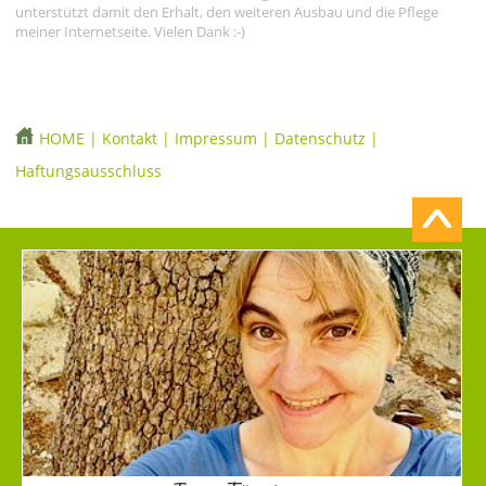
unterstützt damit den Erhalt, den weiteren Ausbau und die Pflege
meiner Internetseite. Vielen Dank :-)
HOME
|
Kontakt
|
Impressum
|
Datenschutz
|
Haftungsausschluss