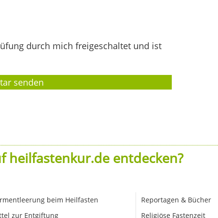
fung durch mich freigeschaltet und ist
f heilfastenkur.de entdecken?
rmentleerung beim Heilfasten
Reportagen & Bücher
ttel zur Entgiftung
Religiöse Fastenzeit