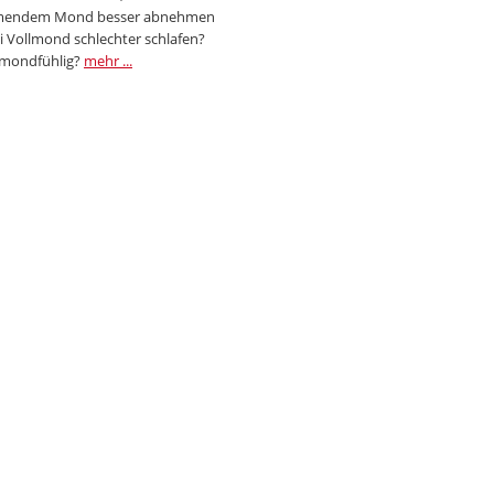
endem Mond besser abnehmen
i Vollmond schlechter schlafen?
 mondfühlig?
mehr ...