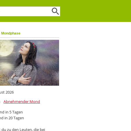
e Mondphase
ust 2026
Abnehmender Mond
d in 5 Tagen
d in 20 Tagen
 du zu den Leuten, die bei