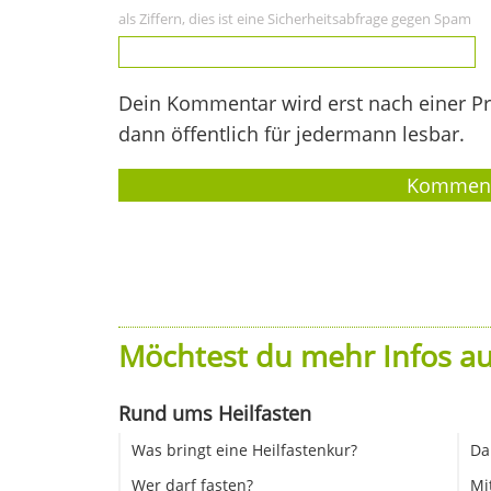
als Ziffern, dies ist eine Sicherheitsabfrage gegen Spam
Dein Kommentar wird erst nach einer Prü
dann öffentlich für jedermann lesbar.
Möchtest du mehr Infos au
Rund ums Heilfasten
Was bringt eine Heilfastenkur?
Da
Wer darf fasten?
Mi