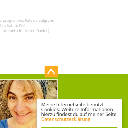
tnerprogramme. Falls du aufgrund
ies hat für Dich
nternetseite. Vielen Dank :-)
Meine Internetseite benutzt
Cookies. Weitere Informationen
hierzu findest du auf meiner Seite
Datenschutzerklärung