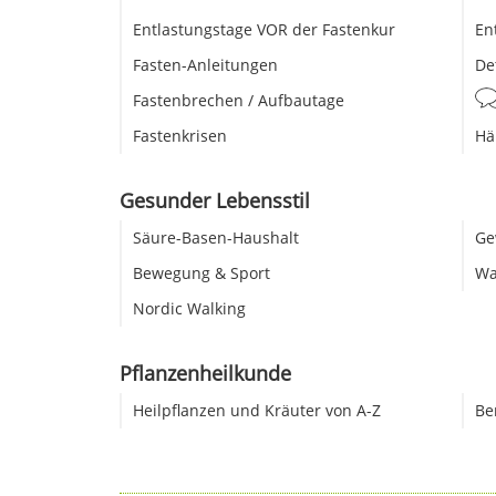
Entlastungstage VOR der Fastenkur
En
Fasten-Anleitungen
De
Fastenbrechen / Aufbautage
Fastenkrisen
Hä
Gesunder Lebensstil
Säure-Basen-Haushalt
Ge
Bewegung & Sport
Wa
Nordic Walking
Pflanzenheilkunde
Heilpflanzen und Kräuter von A-Z
Be