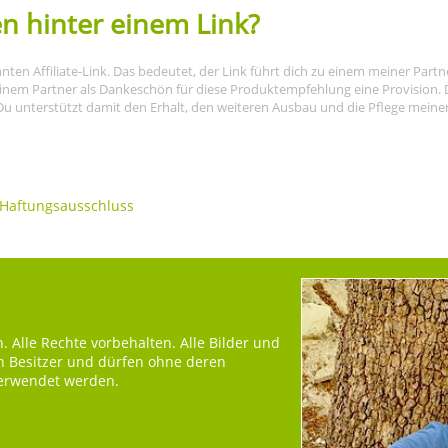
n hinter einem Link?
nnten Affiliate-Link. Das bedeutet, der Link führt dich zu einem meiner Par
meinem Partner als Dankeschön für diese Produktempfehlung eine Provision. D
Du unterstützt damit den Erhalt, den weiteren Ausbau und die Pflege meiner I
Haftungsausschluss
 Alle Rechte vorbehalten. Alle Bilder und
en Besitzer und dürfen ohne deren
verwendet werden.