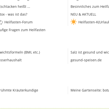
tschlacken heißt ...
Besinnliches zum Heilf
tox - was ist das?
NEU & AKTUELL
Heilfasten-Forum
Heilfasten-K(Urlau
ufige Fragen zum Heilfasten
wichtsformeln (BMI, etc.)
Salz ist gesund und wic
sserhaushalt
gesund-speisen.de
rühmte Kräuterkundige
Meine Gartenseite: bot