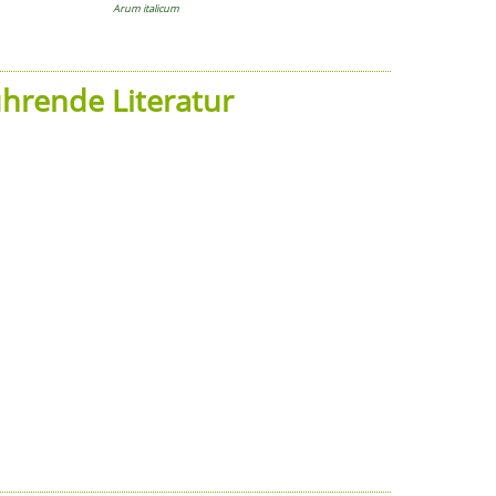
Arum italicum
hrende Literatur