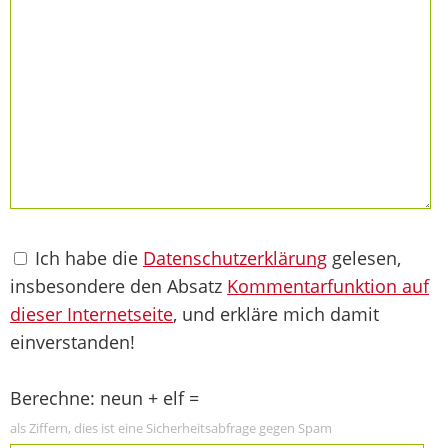
Ich habe die
Datenschutzerklärung
gelesen,
insbesondere den Absatz
Kommentarfunktion auf
dieser Internetseite
, und erkläre mich damit
einverstanden!
Berechne: neun + elf =
als Ziffern, dies ist eine Sicherheitsabfrage gegen Spam