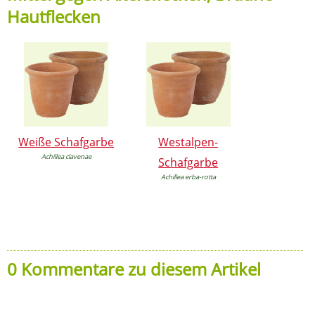
Hautflecken
Weiße Schafgarbe
Westalpen-
Achillea clavenae
Schafgarbe
Achillea erba-rotta
0 Kommentare zu diesem Artikel