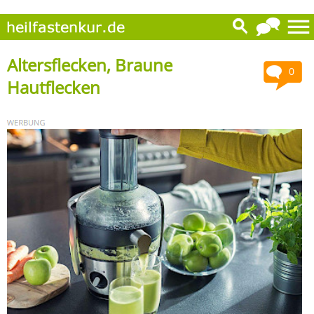
Altersflecken, Braune
0
Hautflecken