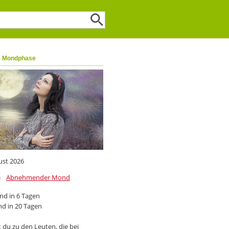
e Mondphase
ust 2026
Abnehmender Mond
d in 6 Tagen
d in 20 Tagen
 du zu den Leuten, die bei