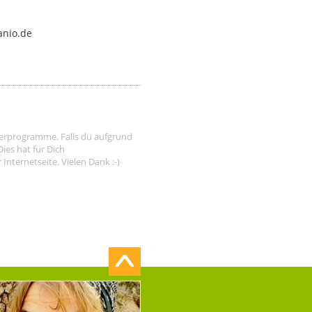
anio.de
tnerprogramme. Falls du aufgrund
ies hat für Dich
nternetseite. Vielen Dank :-)