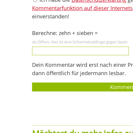
Kommentarfunktion auf dieser Internets
einverstanden!
Berechne: zehn + sieben =
als Ziffern, dies ist eine Sicherheitsabfrage gegen Spam
Dein Kommentar wird erst nach einer Prü
dann öffentlich für jedermann lesbar.