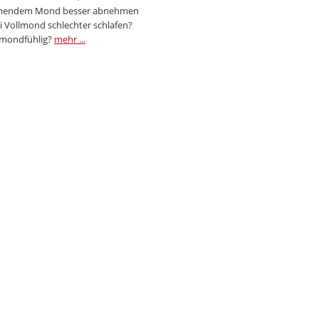
endem Mond besser abnehmen
i Vollmond schlechter schlafen?
 mondfühlig?
mehr ...