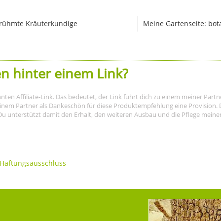
rühmte Kräuterkundige
Meine Gartenseite: bot
n hinter einem Link?
nnten Affiliate-Link. Das bedeutet, der Link führt dich zu einem meiner Par
meinem Partner als Dankeschön für diese Produktempfehlung eine Provision. D
Du unterstützt damit den Erhalt, den weiteren Ausbau und die Pflege meiner I
Haftungsausschluss