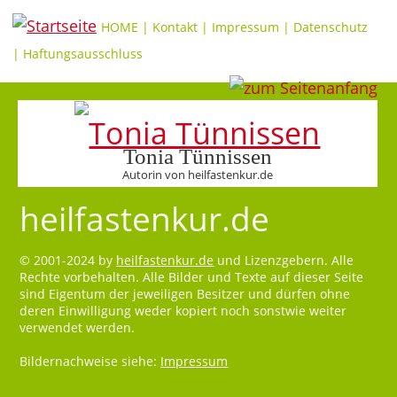
HOME
|
Kontakt
|
Impressum
|
Datenschutz
|
Haftungsausschluss
Tonia Tünnissen
Autorin von heilfastenkur.de
heilfastenkur.de
© 2001-2024 by
heilfastenkur.de
und Lizenzgebern. Alle
Rechte vorbehalten. Alle Bilder und Texte auf dieser Seite
sind Eigentum der jeweiligen Besitzer und dürfen ohne
deren Einwilligung weder kopiert noch sonstwie weiter
verwendet werden.
Bildernachweise siehe:
Impressum