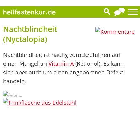
0
Nachtblindheit
(Nyctalopia)
Nachtblindheit ist häufig zurückzuführen auf
einen Mangel an
Vitamin A
(Retionol). Es kann
sich aber auch um einen angeborenen Defekt
handeln.