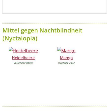
Mittel gegen Nachtblindheit
(Nyctalopia)
Heidelbeere
Mango
Vaccinium myrtillus
Mangifera indica