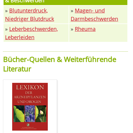
& Beschwerden
»
Blutunterdruck,
»
Magen- und
Niedriger Blutdruck
Darmbeschwerden
»
Leberbeschwerden,
»
Rheuma
Leberleiden
Bücher-Quellen & Weiterführende
Literatur