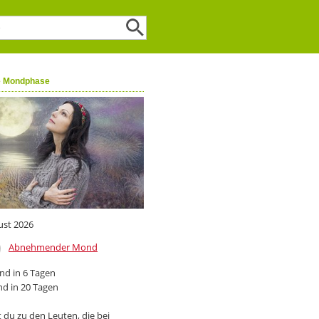
e Mondphase
ust 2026
Abnehmender Mond
d in 6 Tagen
d in 20 Tagen
 du zu den Leuten, die bei