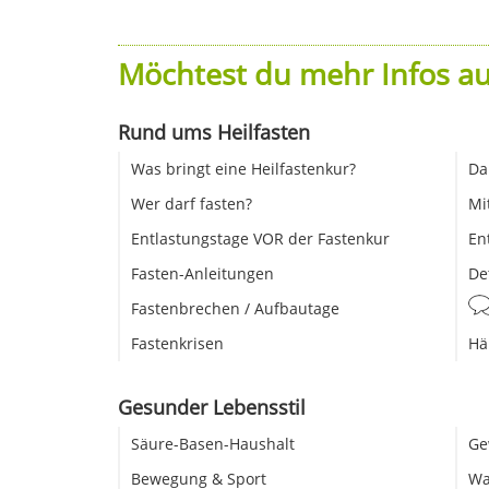
Möchtest du mehr Infos au
Rund ums Heilfasten
Was bringt eine Heilfastenkur?
Da
Wer darf fasten?
Mi
Entlastungstage VOR der Fastenkur
En
Fasten-Anleitungen
De
Fastenbrechen / Aufbautage
Fastenkrisen
Hä
Gesunder Lebensstil
Säure-Basen-Haushalt
Ge
Bewegung & Sport
Wa