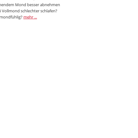
endem Mond besser abnehmen
i Vollmond schlechter schlafen?
 mondfühlig?
mehr ...