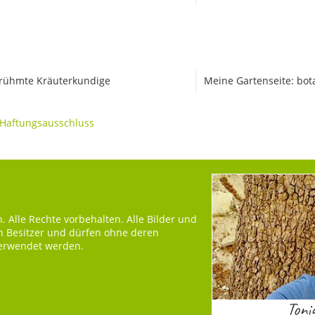
rühmte Kräuterkundige
Meine Gartenseite: bot
Haftungsausschluss
 Alle Rechte vorbehalten. Alle Bilder und
en Besitzer und dürfen ohne deren
verwendet werden.
Toni