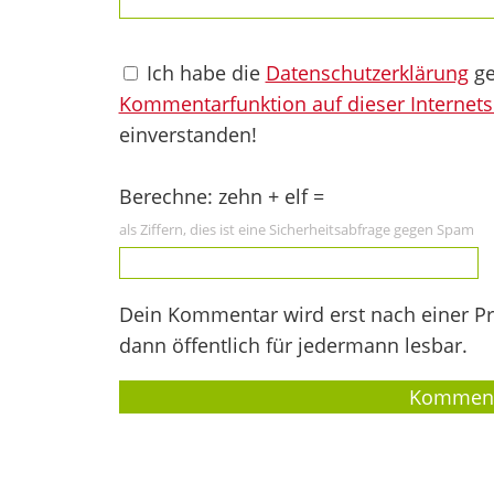
Ich habe die
Datenschutzerklärung
ge
Kommentarfunktion auf dieser Internets
einverstanden!
Berechne: zehn + elf =
als Ziffern, dies ist eine Sicherheitsabfrage gegen Spam
Dein Kommentar wird erst nach einer Prü
dann öffentlich für jedermann lesbar.