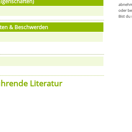
Eigenschaften)
abnehm
oder be
Bist du
eiten & Beschwerden
hrende Literatur