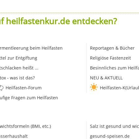
f heilfastenkur.de entdecken?
rmentleerung beim Heilfasten
Reportagen & Bücher
ttel zur Entgiftung
Religiöse Fastenzeit
tschlacken heißt ...
Besinnliches zum Heilf
tox - was ist das?
NEU & AKTUELL
Heilfasten-Forum
Heilfasten-K(Urlau
ufige Fragen zum Heilfasten
wichtsformeln (BMI, etc.)
Salz ist gesund und wic
sserhaushalt
gesund-speisen.de