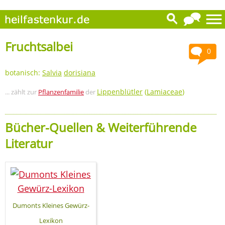
Fruchtsalbei
0
botanisch:
Salvia
dorisiana
Lippenblütler
(
Lamiaceae
)
... zählt zur
Pflanzenfamilie
der
Bücher-Quellen & Weiterführende
Literatur
Dumonts Kleines Gewürz-
Lexikon