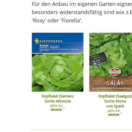
Für den Anbau im eigenen Garten eignen
besonders widerstandsfähig sind wie z.B. 
'Roxy' oder 'Fiorella'.
Kopfsalat (Samen)
Kopfsalat (Saatgut)
Sorte: Attractie
Sorte: Mona
von Sperli
*
*