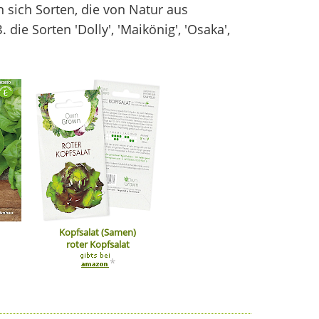
 sich Sorten, die von Natur aus
die Sorten 'Dolly', 'Maikönig', 'Osaka',
Kopfsalat (Samen)
roter Kopfsalat
*