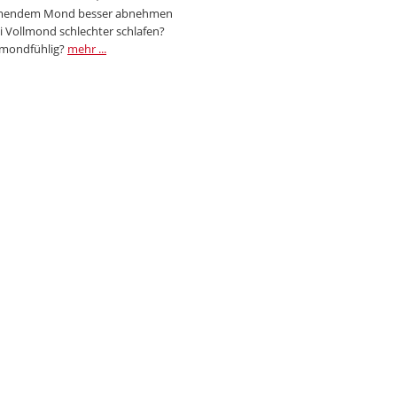
endem Mond besser abnehmen
i Vollmond schlechter schlafen?
 mondfühlig?
mehr ...