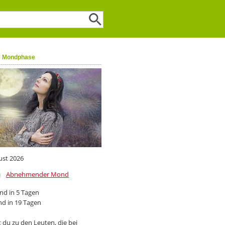
e Mondphase
ust 2026
Abnehmender Mond
d in 5 Tagen
d in 19 Tagen
 du zu den Leuten, die bei