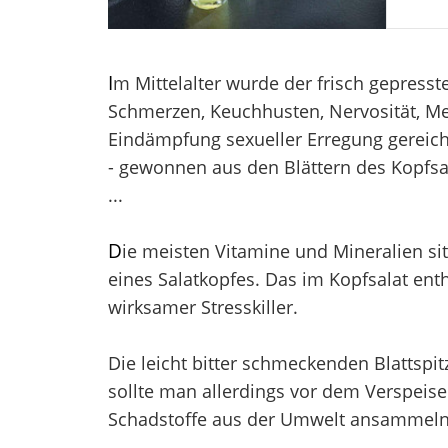
I
m Mittelalter wurde der frisch gepresst
Schmerzen, Keuchhusten, Nervosität, M
Eindämpfung sexueller Erregung gereich
- gewonnen aus den Blättern des Kopfs
...
D
ie meisten Vitamine und Mineralien si
eines Salatkopfes. Das im Kopfsalat enth
wirksamer Stresskiller.
Die leicht bitter schmeckenden Blattspi
sollte man allerdings vor dem Verspeise
Schadstoffe aus der Umwelt ansammeln 