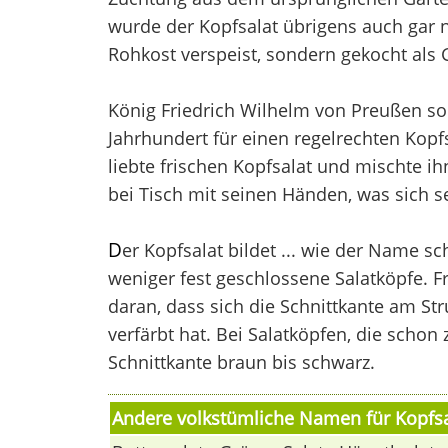
wurde der Kopfsalat übrigens auch gar n
Rohkost verspeist, sondern gekocht als 
König Friedrich Wilhelm von Preußen so
Jahrhundert für einen regelrechten Kopf
liebte frischen Kopfsalat und mischte i
bei Tisch mit seinen Händen, was sich se
D
er Kopfsalat bildet ... wie der Name s
weniger fest geschlossene Salatköpfe. F
daran, dass sich die Schnittkante am Str
verfärbt hat. Bei Salatköpfen, die schon 
Schnittkante braun bis schwarz.
Andere volkstümliche Namen für Kopfsa