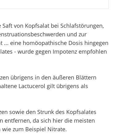
e Saft von Kopfsalat bei Schlafstörungen,
enstruationsbeschwerden und zur
t ... eine homöopathische Dosis hingegen
alates - wurde gegen Impotenz empfohlen
tzen übrigens in den äußeren Blättern
altene Lactucerol gilt übrigens als
tzen sowie den Strunk des Kopfsalates
n entfernen, da sich hier die meisten
wie zum Beispiel Nitrate.