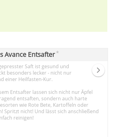
*
ps Avance Entsafter
gepresster Saft ist gesund und
kt besonders lecker - nicht nur
d einer Heilfasten-Kur.
sem Entsafter lassen sich nicht nur Äpfel
ragend entsaften, sondern auch harte
sorten wie Rote Bete, Kartoffeln oder
 Spritzt nicht! Und lässt sich anschließend
nfach reinigen!