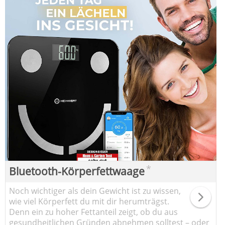
*
Bluetooth-Körperfettwaage
Noch wichtiger als dein Gewicht ist zu wissen,
wie viel Körperfett du mit dir herumträgst.
Denn ein zu hoher Fettanteil zeigt, ob du aus
gesundheitlichen Gründen abnehmen solltest – oder