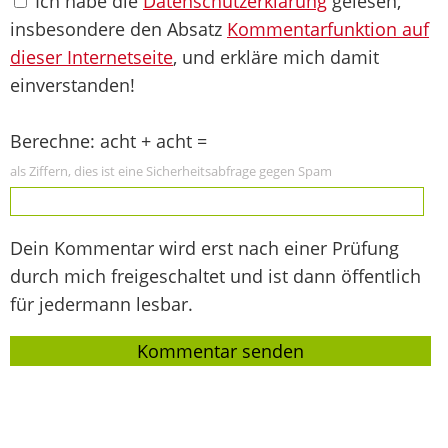
Ich habe die
Datenschutzerklärung
gelesen,
insbesondere den Absatz
Kommentarfunktion auf
dieser Internetseite
, und erkläre mich damit
einverstanden!
Berechne: acht + acht =
als Ziffern, dies ist eine Sicherheitsabfrage gegen Spam
Dein Kommentar wird erst nach einer Prüfung
durch mich freigeschaltet und ist dann öffentlich
für jedermann lesbar.