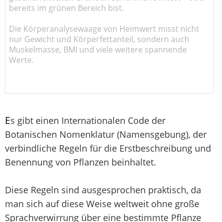
bereits im grünen Bereich bist.
Die Körperanalysewaage von Heimwert misst nicht
nur Gewicht und Körperfettanteil, sondern auch
Muskelmasse, BMI und viele weitere spannende
Werte.
E
s gibt einen Internationalen Code der
Botanischen Nomenklatur (Namensgebung), der
verbindliche Regeln für die Erstbeschreibung und
Benennung von Pflanzen beinhaltet.
Diese Regeln sind ausgesprochen praktisch, da
man sich auf diese Weise weltweit ohne große
Sprachverwirrung über eine bestimmte Pflanze