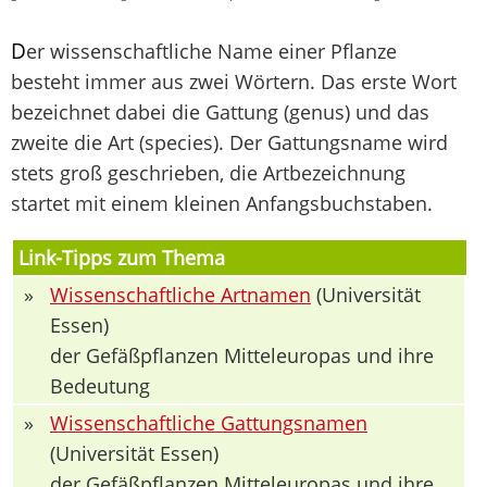
D
er wissenschaftliche Name einer Pflanze
besteht immer aus zwei Wörtern. Das erste Wort
bezeichnet dabei die Gattung (genus) und das
zweite die Art (species). Der Gattungsname wird
stets groß geschrieben, die Artbezeichnung
startet mit einem kleinen Anfangsbuchstaben.
Link-Tipps zum Thema
»
Wissenschaftliche Artnamen
(Universität
Essen)
der Gefäßpflanzen Mitteleuropas und ihre
Bedeutung
»
Wissenschaftliche Gattungsnamen
(Universität Essen)
der Gefäßpflanzen Mitteleuropas und ihre