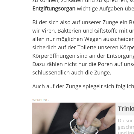
Entgiftungsorgan
wichtige Aufgaben üb
Bildet sich also auf unserer Zunge ein Be
wir Viren, Bakterien und Giftstoffe mit 
allen nur möglichen Wegen ausscheiden 
sicherlich auf der Toilette unseren Körp
Körperöffnungen sind an der Entsorgung 
Dazu zählen nicht nur die Poren auf un
schlussendlich auch die Zunge.
Auch auf der Zunge spiegelt sich folgli
Trink
Du such
geschma
und in