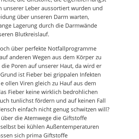
unserer Leber aussortiert wurden und
eidung über unseren Darm warten,
lange Lagerung durch die Darmwände
eren Blutkreislauf.
doch über perfekte Notfallprogramme
fe auf anderen Wegen aus dem Körper zu
 die Poren auf unserer Haut, da wird er
Grund ist Fieber bei grippalen Infekten
ie ollen Viren gleich zu Hauf aus dem
s Fieber keine wirklich bedrohlichen
ch tunlichst fördern und auf keinen Fall
ensch einfach nicht genug schwitzen will?
über die Atemwege die Giftstoffe
l selbst bei kühlen Außentemperaturen
sen sich prima Giftstoffe