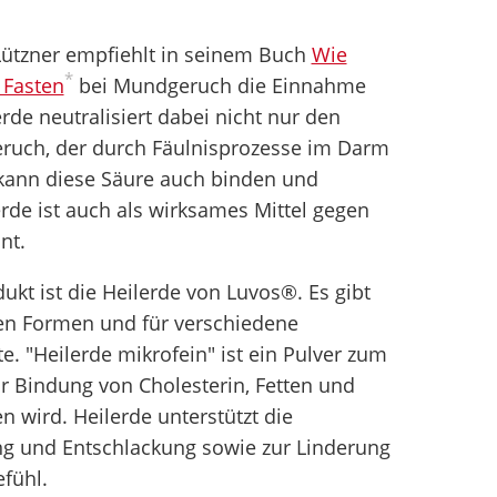
Lützner empfiehlt in seinem Buch
Wie
*
 Fasten
bei Mundgeruch die Einnahme
erde neutralisiert dabei nicht nur den
uch, der durch Fäulnisprozesse im Darm
 kann diese Säure auch binden und
rde ist auch als wirksames Mittel gegen
nt.
ukt ist die Heilerde von Luvos®. Es gibt
nen Formen und für verschiedene
 "Heilerde mikrofein" ist ein Pulver zum
r Bindung von Cholesterin, Fetten und
 wird. Heilerde unterstützt die
ung und Entschlackung sowie zur Linderung
fühl.