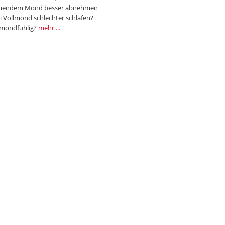
endem Mond besser abnehmen
i Vollmond schlechter schlafen?
 mondfühlig?
mehr ...