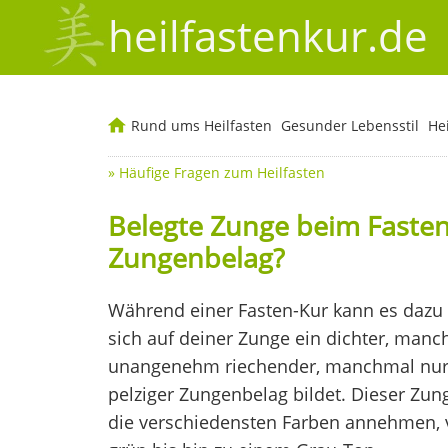
heilfastenkur.de
Rund ums Heilfasten
Gesunder Lebensstil
He
»
Häufige Fragen zum Heilfasten
Belegte Zunge beim Fasten 
Zungenbelag?
Während einer Fasten-Kur kann es daz
sich auf deiner Zunge ein dichter, man
unangenehm riechender, manchmal nur 
pelziger Zungenbelag bildet. Dieser Zu
die verschiedensten Farben annehmen, 