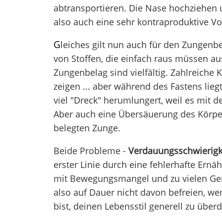
abtransportieren. Die Nase hochziehen 
also auch eine sehr kontraproduktive Vo
G
leiches gilt nun auch für den Zungenbe
von Stoffen, die einfach raus müssen a
Zungenbelag sind vielfältig. Zahlreiche
zeigen ... aber während des Fastens lie
viel "Dreck" herumlungert, weil es mit de
Aber auch eine Übersäuerung des Körper
belegten Zunge.
Beide Probleme -
Verdauungsschwierig
erster Linie durch eine fehlerhafte Ernä
mit Bewegungsmangel und zu vielen Genu
also auf Dauer nicht davon befreien, wen
bist, deinen Lebensstil generell zu übe