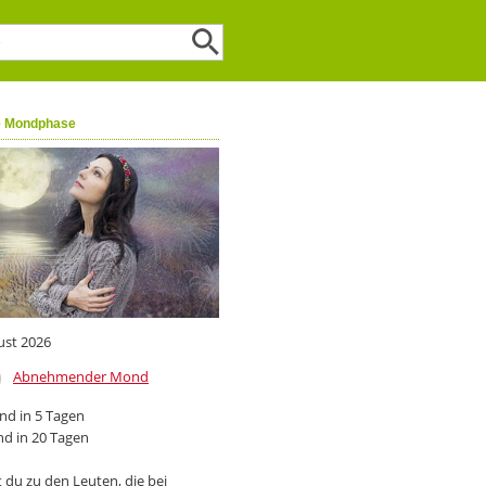
e Mondphase
ust 2026
Abnehmender Mond
d in 5 Tagen
d in 20 Tagen
 du zu den Leuten, die bei