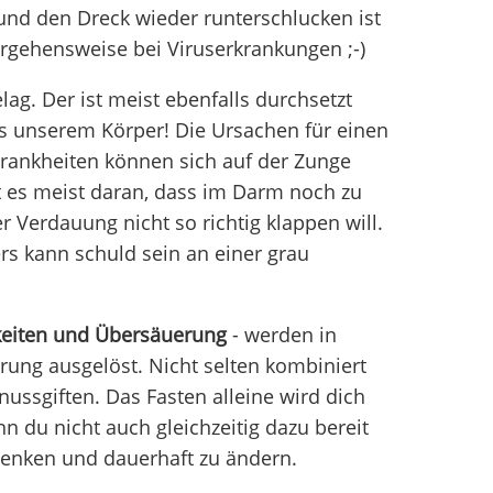
und den Dreck wieder runterschlucken ist
rgehensweise bei Viruserkrankungen ;-)
lag. Der ist meist ebenfalls durchsetzt
us unserem Körper! Die Ursachen für einen
 Krankheiten können sich auf der Zunge
gt es meist daran, dass im Darm noch zu
r Verdauung nicht so richtig klappen will.
s kann schuld sein an einer grau
keiten und Übersäuerung
- werden in
hrung ausgelöst. Nicht selten kombiniert
ssgiften. Das Fasten alleine wird dich
n du nicht auch gleichzeitig dazu bereit
rdenken und dauerhaft zu ändern.