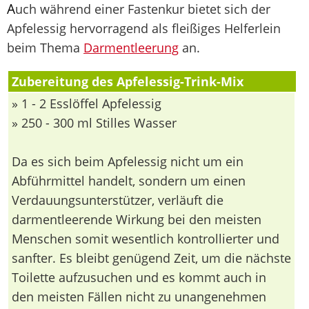
A
uch während einer Fastenkur bietet sich der
Apfelessig hervorragend als fleißiges Helferlein
beim Thema
Darmentleerung
an.
Zubereitung des Apfelessig-Trink-Mix
» 1 - 2 Esslöffel Apfelessig
» 250 - 300 ml Stilles Wasser
Da es sich beim Apfelessig nicht um ein
Abführmittel handelt, sondern um einen
Verdauungsunterstützer, verläuft die
darmentleerende Wirkung bei den meisten
Menschen somit wesentlich kontrollierter und
sanfter. Es bleibt genügend Zeit, um die nächste
Toilette aufzusuchen und es kommt auch in
den meisten Fällen nicht zu unangenehmen