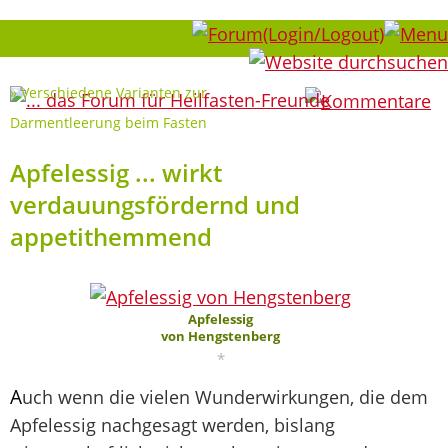
7
»
Verschiedene Varianten zur
Darmentleerung beim Fasten
Apfelessig ... wirkt
verdauungsfördernd und
appetithemmend
Apfelessig
von Hengstenberg
*
A
uch wenn die vielen Wunderwirkungen, die dem
Apfelessig nachgesagt werden, bislang