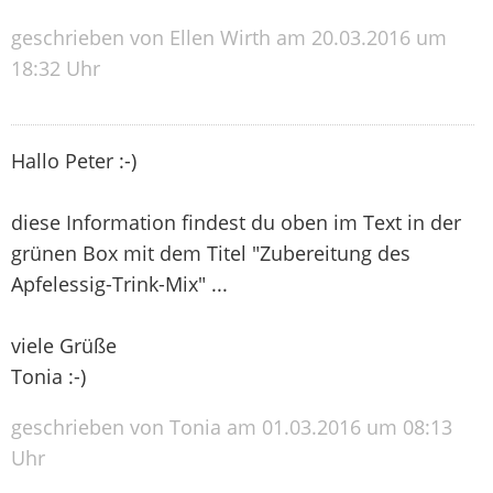
geschrieben von Ellen Wirth am 20.03.2016 um
18:32 Uhr
Hallo Peter :-)
diese Information findest du oben im Text in der
grünen Box mit dem Titel "Zubereitung des
Apfelessig-Trink-Mix" ...
viele Grüße
Tonia :-)
geschrieben von Tonia am 01.03.2016 um 08:13
Uhr