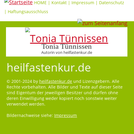
HOME
|
Kontakt
|
Impressum
|
Datenschutz
|
Haftungsausschluss
Tonia Tünnissen
Autorin von heilfastenkur.de
heilfastenkur.de
© 2001-2024 by
heilfastenkur.de
und Lizenzgebern. Alle
Rechte vorbehalten. Alle Bilder und Texte auf dieser Seite
sind Eigentum der jeweiligen Besitzer und dürfen ohne
deren Einwilligung weder kopiert noch sonstwie weiter
verwendet werden.
Bildernachweise siehe:
Impressum