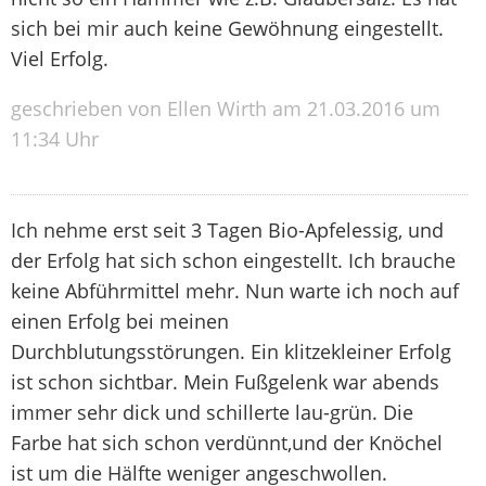
sich bei mir auch keine Gewöhnung eingestellt.
Viel Erfolg.
geschrieben von Ellen Wirth am 21.03.2016 um
11:34 Uhr
Ich nehme erst seit 3 Tagen Bio-Apfelessig, und
der Erfolg hat sich schon eingestellt. Ich brauche
keine Abführmittel mehr. Nun warte ich noch auf
einen Erfolg bei meinen
Durchblutungsstörungen. Ein klitzekleiner Erfolg
ist schon sichtbar. Mein Fußgelenk war abends
immer sehr dick und schillerte lau-grün. Die
Farbe hat sich schon verdünnt,und der Knöchel
ist um die Hälfte weniger angeschwollen.