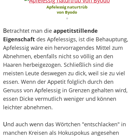
Apfelessig naturtrüb
von Byodo
*
B
etrachtet man die
appetitstillende
Eigenschaft
des Apfelessigs, ist die Behauptung,
Apfelessig wäre ein hervorragendes Mittel zum
Abnehmen, ebenfalls nicht so völlig an den
Haaren herbeigezogen. Schließlich sind die
meisten Leute deswegen zu dick, weil sie zu viel
essen. Wenn der Appetit folglich durch den
Genuss von Apfelessig in Grenzen gehalten wird,
essen Dicke vermutlich weniger und können
leichter abnehmen.
U
nd auch wenn das Wörtchen "entschlacken" in
manchen Kreisen als Hokuspokus angesehen