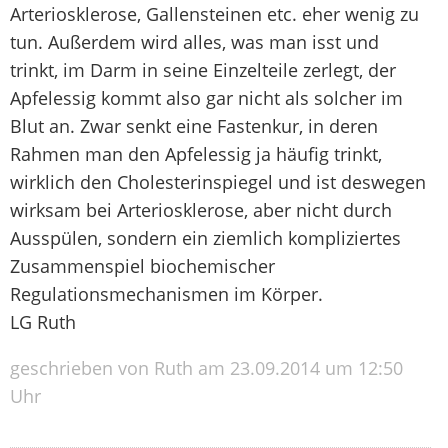
Arteriosklerose, Gallensteinen etc. eher wenig zu
tun. Außerdem wird alles, was man isst und
trinkt, im Darm in seine Einzelteile zerlegt, der
Apfelessig kommt also gar nicht als solcher im
Blut an. Zwar senkt eine Fastenkur, in deren
Rahmen man den Apfelessig ja häufig trinkt,
wirklich den Cholesterinspiegel und ist deswegen
wirksam bei Arteriosklerose, aber nicht durch
Ausspülen, sondern ein ziemlich kompliziertes
Zusammenspiel biochemischer
Regulationsmechanismen im Körper.
LG Ruth
geschrieben von Ruth am 23.09.2014 um 12:50
Uhr