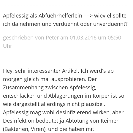
Apfelessig als Abfuehrhelferlein ==> wieviel sollte
ich da nehmen und verduennt oder unverduennt?
geschrieben von Peter am 01.03.2016 um 05:50
Uhr
Hey, sehr interessanter Artikel. Ich werd's ab
morgen gleich mal ausprobieren. Der
Zusammenhang zwischen Apfelessig,
entschlacken und Ablagerungen im Körper ist so
wie dargestellt allerdings nicht plausibel.
Apfelessig mag wohl desinfizierend wirken, aber
Desinfektion bedeutet ja Abtötung von Keimen
(Bakterien, Viren), und die haben mit