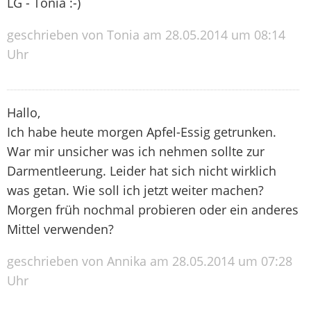
LG - Tonia :-)
geschrieben von Tonia am 28.05.2014 um 08:14
Uhr
Hallo,
Ich habe heute morgen Apfel-Essig getrunken.
War mir unsicher was ich nehmen sollte zur
Darmentleerung. Leider hat sich nicht wirklich
was getan. Wie soll ich jetzt weiter machen?
Morgen früh nochmal probieren oder ein anderes
Mittel verwenden?
geschrieben von Annika am 28.05.2014 um 07:28
Uhr