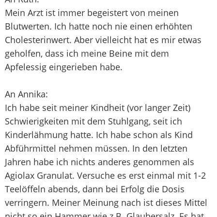
Mein Arzt ist immer begeistert von meinen
Blutwerten. Ich hatte noch nie einen erhöhten
Cholesterinwert. Aber vielleicht hat es mir etwas
geholfen, dass ich meine Beine mit dem
Apfelessig eingerieben habe.
An Annika:
Ich habe seit meiner Kindheit (vor langer Zeit)
Schwierigkeiten mit dem Stuhlgang, seit ich
Kinderlähmung hatte. Ich habe schon als Kind
Abführmittel nehmen müssen. In den letzten
Jahren habe ich nichts anderes genommen als
Agiolax Granulat. Versuche es erst einmal mit 1-2
Teelöffeln abends, dann bei Erfolg die Dosis
verringern. Meiner Meinung nach ist dieses Mittel
nicht so ein Hammer wie z.B. Glaubersalz. Es hat