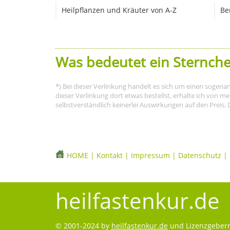
Heilpflanzen und Kräuter von A-Z
Be
Was bedeutet ein Sternche
*) Bei dieser Verlinkung handelt es sich um einen sogena
dieser Verlinkung dort etwas bestellst, erhalte ich von 
selbstverständlich keinerlei Auswirkungen auf den Preis. 
HOME
|
Kontakt
|
Impressum
|
Datenschutz
|
heilfastenkur.de
© 2001-2024 by
heilfastenkur.de
und Lizenzgebern.