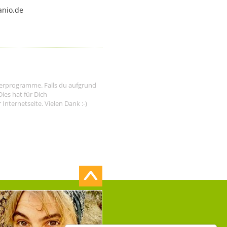
anio.de
tnerprogramme. Falls du aufgrund
ies hat für Dich
nternetseite. Vielen Dank :-)