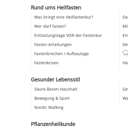
Rund ums Heilfasten
Was bringt eine Heilfastenkur?
Da
Wer darf fasten?
Mi
Entlastungstage VOR der Fastenkur
En
Fasten-Anleitungen
De
Fastenbrechen / Aufbautage
Fastenkrisen
Hä
Gesunder Lebensstil
Säure-Basen-Haushalt
Ge
Bewegung & Sport
Wa
Nordic Walking
Pflanzenheilkunde