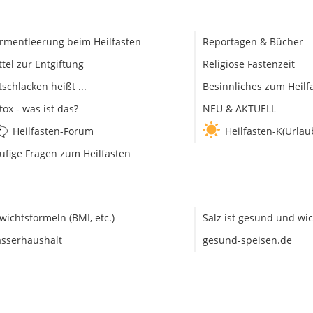
rmentleerung beim Heilfasten
Reportagen & Bücher
ttel zur Entgiftung
Religiöse Fastenzeit
tschlacken heißt ...
Besinnliches zum Heilf
tox - was ist das?
NEU & AKTUELL
Heilfasten-Forum
Heilfasten-K(Urlau
ufige Fragen zum Heilfasten
wichtsformeln (BMI, etc.)
Salz ist gesund und wic
sserhaushalt
gesund-speisen.de