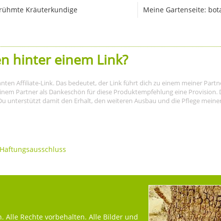
rühmte Kräuterkundige
Meine Gartenseite: bot
n hinter einem Link?
nnten Affiliate-Link. Das bedeutet, der Link führt dich zu einem meiner Par
meinem Partner als Dankeschön für diese Produktempfehlung eine Provision. D
Du unterstützt damit den Erhalt, den weiteren Ausbau und die Pflege meiner I
Haftungsausschluss
 Alle Rechte vorbehalten. Alle Bilder und