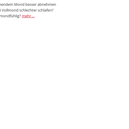
endem Mond besser abnehmen
i Vollmond schlechter schlafen?
 mondfühlig?
mehr ...