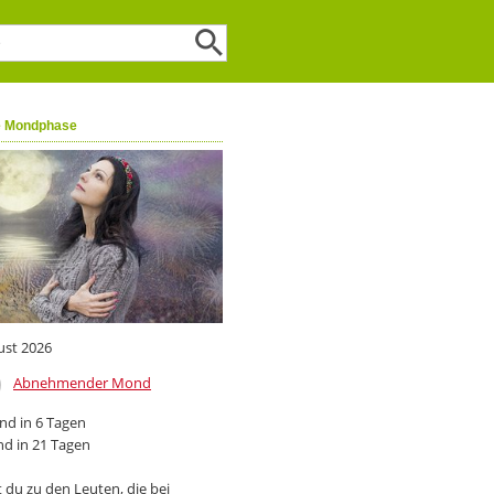
e Mondphase
ust 2026
Abnehmender Mond
d in 6 Tagen
d in 21 Tagen
 du zu den Leuten, die bei