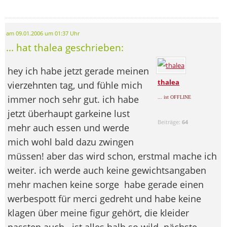
am 09.01.2006 um 01:37 Uhr
... hat thalea geschrieben:
hey
ich habe jetzt gerade meinen
thalea
vierzehnten tag, und fühle mich
immer noch sehr gut. ich habe
... ist OFFLINE
jetzt überhaupt garkeine lust
Beiträge:
64
mehr auch essen und werde
mich wohl bald dazu zwingen
müssen! aber das wird schon, erstmal mache ich
weiter. ich werde auch keine gewichtsangaben
mehr machen keine sorge
habe gerade einen
werbespott für merci gedreht und habe keine
klagen über meine figur gehört, die kleider
passten auch...ist alles halb so wild. nächste