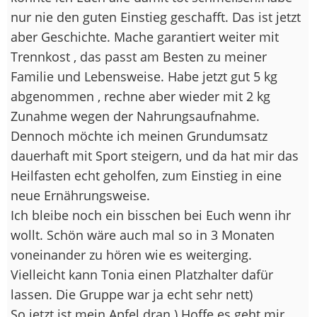
nur nie den guten Einstieg geschafft. Das ist jetzt
aber Geschichte. Mache garantiert weiter mit
Trennkost , das passt am Besten zu meiner
Familie und Lebensweise. Habe jetzt gut 5 kg
abgenommen , rechne aber wieder mit 2 kg
Zunahme wegen der Nahrungsaufnahme.
Dennoch möchte ich meinen Grundumsatz
dauerhaft mit Sport steigern, und da hat mir das
Heilfasten echt geholfen, zum Einstieg in eine
neue Ernährungsweise.
Ich bleibe noch ein bisschen bei Euch wenn ihr
wollt. Schön wäre auch mal so in 3 Monaten
voneinander zu hören wie es weiterging.
Vielleicht kann Tonia einen Platzhalter dafür
lassen. Die Gruppe war ja echt sehr nett
)
So jetzt ist mein Apfel dran
) Hoffe es geht mir