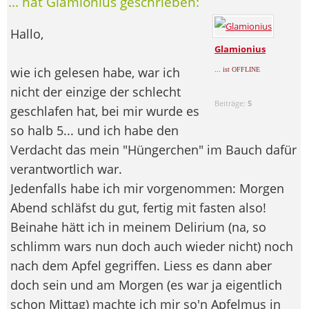
... hat Glamionius geschrieben:
Hallo,
Glamionius
wie ich gelesen habe, war ich
... ist OFFLINE
nicht der einzige der schlecht
Beiträge:
5
geschlafen hat, bei mir wurde es
so halb 5... und ich habe den
Verdacht das mein "Hüngerchen" im Bauch dafür
verantwortlich war.
Jedenfalls habe ich mir vorgenommen: Morgen
Abend schläfst du gut, fertig mit fasten also!
Beinahe hätt ich in meinem Delirium (na, so
schlimm wars nun doch auch wieder nicht) noch
nach dem Apfel gegriffen. Liess es dann aber
doch sein und am Morgen (es war ja eigentlich
schon Mittag) machte ich mir so'n Apfelmus in