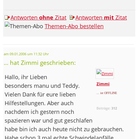
Antworten
ohne
Zitat
Antworten
mit
Zitat
Themen-Abo bestellen
am 09.01.2006 um 11:32 Uhr
... hat Zimmi geschrieben:
Hallo, ihr Lieben
Zimmi
besonders manu und Teddy.
Vielen Dank für eure lieben
... ist OFFLINE
Hilfestellungen. Aber auch
Beiträge:
312
nachdem ich gestern noch
spazieren war und gut geschlafen
habe bin ich auch heute nicht zu gebrauchen.
Habe schon 3 mal echte Schwindelanfälle