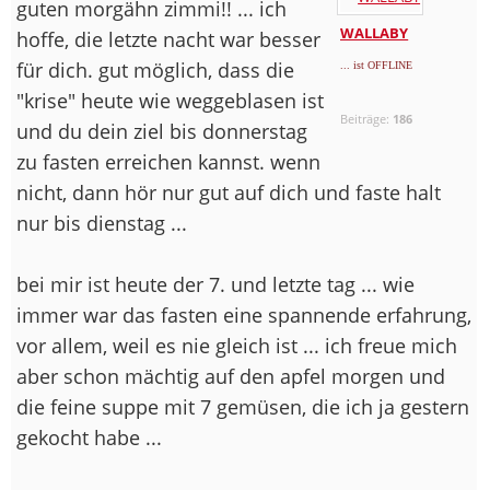
guten morgähn zimmi!! ... ich
WALLABY
hoffe, die letzte nacht war besser
für dich. gut möglich, dass die
... ist OFFLINE
"krise" heute wie weggeblasen ist
Beiträge:
186
und du dein ziel bis donnerstag
zu fasten erreichen kannst. wenn
nicht, dann hör nur gut auf dich und faste halt
nur bis dienstag ...
bei mir ist heute der 7. und letzte tag ... wie
immer war das fasten eine spannende erfahrung,
vor allem, weil es nie gleich ist ... ich freue mich
aber schon mächtig auf den apfel morgen und
die feine suppe mit 7 gemüsen, die ich ja gestern
gekocht habe ...