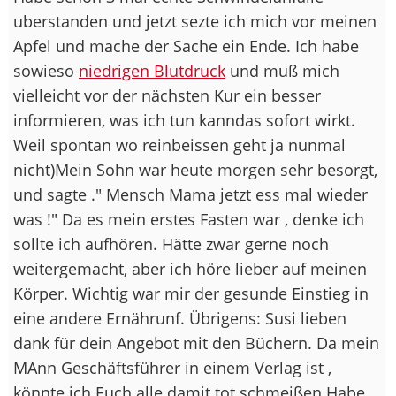
uberstanden und jetzt sezte ich mich vor meinen
Apfel und mache der Sache ein Ende. Ich habe
sowieso
niedrigen Blutdruck
und muß mich
vielleicht vor der nächsten Kur ein besser
informieren, was ich tun kanndas sofort wirkt.
Weil spontan wo reinbeissen geht ja nunmal
nicht
)Mein Sohn war heute morgen sehr besorgt,
und sagte ." Mensch Mama jetzt ess mal wieder
was !" Da es mein erstes Fasten war , denke ich
sollte ich aufhören. Hätte zwar gerne noch
weitergemacht, aber ich höre lieber auf meinen
Körper. Wichtig war mir der gesunde Einstieg in
eine andere Ernährunf. Übrigens: Susi lieben
dank für dein Angebot mit den Büchern. Da mein
MAnn Geschäftsführer in einem Verlag ist ,
könnte ich Euch alle damit tot schmeißen.Habe