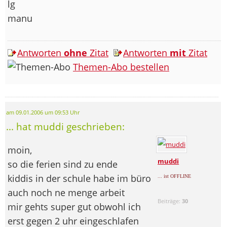
lg
manu
Antworten
ohne
Zitat
Antworten
mit
Zitat
Themen-Abo bestellen
am 09.01.2006 um 09:53 Uhr
... hat muddi geschrieben:
moin,
muddi
so die ferien sind zu ende
kiddis in der schule habe im büro
... ist OFFLINE
auch noch ne menge arbeit
Beiträge:
30
mir gehts super gut obwohl ich
erst gegen 2 uhr eingeschlafen