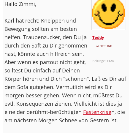
Hallo Zimmi,
Karl hat recht: Kneippen und
Bewegung sollten am besten
helfen. Traubenzucker, den Du ja
Teddy
durch den Saft zu Dir genommen
... ist OFFLINE
hast, könnte auch hilfreich sein.
Aber wenn es partout nicht geht,
Beiträge:
1124
solltest Du einfach auf Deinen
Körper hören und Dich "schonen". Laß es Dir auf
dem Sofa gutgehen. Vermutlich wird es Dir
morgen besser gehen. Wenn nicht, müßtest Du
evtl. Konsequenzen ziehen. Vielleicht ist dies ja
eine der berühmt-berüchtigten
Fastenkrise
n, die
am nächsten Morgen Schnee von Gestern ist.