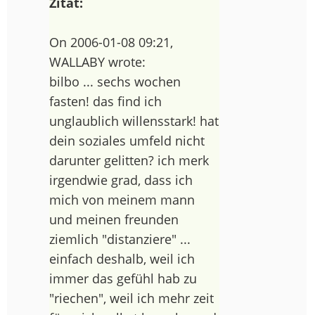
Zitat:
On 2006-01-08 09:21,
WALLABY wrote:
bilbo ... sechs wochen
fasten! das find ich
unglaublich willensstark! hat
dein soziales umfeld nicht
darunter gelitten? ich merk
irgendwie grad, dass ich
mich von meinem mann
und meinen freunden
ziemlich "distanziere" ...
einfach deshalb, weil ich
immer das gefühl hab zu
"riechen", weil ich mehr zeit