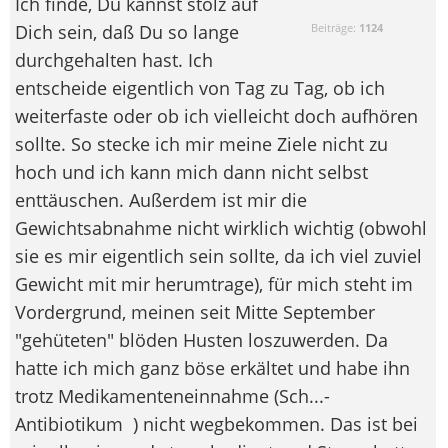
Ich finde, Du kannst stolz auf
Dich sein, daß Du so lange
Beiträge:
1124
durchgehalten hast. Ich
entscheide eigentlich von Tag zu Tag, ob ich
weiterfaste oder ob ich vielleicht doch aufhören
sollte. So stecke ich mir meine Ziele nicht zu
hoch und ich kann mich dann nicht selbst
enttäuschen. Außerdem ist mir die
Gewichtsabnahme nicht wirklich wichtig (obwohl
sie es mir eigentlich sein sollte, da ich viel zuviel
Gewicht mit mir herumtrage), für mich steht im
Vordergrund, meinen seit Mitte September
"gehüteten" blöden Husten loszuwerden. Da
hatte ich mich ganz böse erkältet und habe ihn
trotz Medikamenteneinnahme (Sch...-
Antibiotikum
) nicht wegbekommen. Das ist bei