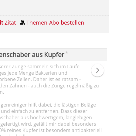
it
Zitat
Themen-Abo bestellen
*
enschaber aus Kupfer
serer Zunge sammeln sich im Laufe
ges jede Menge Bakterien und
rbene Zellen. Daher ist es ratsam -
den Zähnen - auch die Zunge regelmäßig zu
n.
genreiniger hilft dabei, die lästigen Beläge
 und einfach zu entfernen. Dass dieser
schaber aus hochwertigem, langlebigen
gefertigt wird, gefällt mir dabei besonders
0% reines Kupfer ist besonders antibakteriell