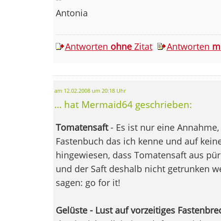
Antonia
Antworten
ohne
Zitat
Antworten
m
am 12.02.2008 um 20:18 Uhr
... hat Mermaid64 geschrieben:
Tomatensaft
- Es ist nur eine Annahme,
Fastenbuch das ich kenne und auf kein
hingewiesen, dass Tomatensaft aus pür
und der Saft deshalb nicht getrunken w
sagen: go for it!
Gelüste - Lust auf vorzeitiges Fastenbr