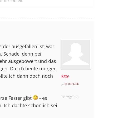
imikrobiell.
der ausgefallen ist, war
. Schade, denn bei
 mehr ausgepowert und das
ngen. Da ich heute morgen
ollte ich dann doch noch
Kitty
... ist OFFLINE
rse Faster gibt
- es
Beiträge:
101
n. Ich dachte schon ich sei