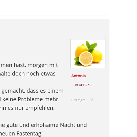
mmen hast, morgen mit
alte doch noch etwas
Antonia
... ist OFFLINE
g gemacht, dass es einem
und keine Probleme mehr
Beiträge:
1108
ann es nur empfehlen.
eine gute und erholsame Nacht und
 neuen Fastentag!