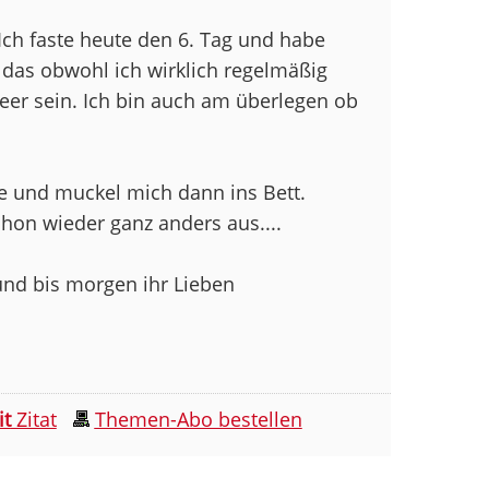
ch faste heute den 6. Tag und habe
das obwohl ich wirklich regelmäßig
leer sein. Ich bin auch am überlegen ob
ee und muckel mich dann ins Bett.
chon wieder ganz anders aus....
nd bis morgen ihr Lieben
it
Zitat
Themen-Abo bestellen