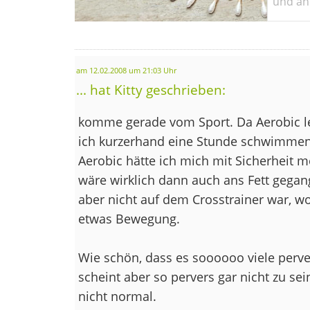
und ant
am 12.02.2008 um 21:03 Uhr
... hat Kitty geschrieben:
komme gerade vom Sport. Da Aerobic lei
ich kurzerhand eine Stunde schwimmen
Aerobic hätte ich mich mit Sicherheit
wäre wirklich dann auch ans Fett gega
aber nicht auf dem Crosstrainer war, w
etwas Bewegung.
Wie schön, dass es soooooo viele perve
scheint aber so pervers gar nicht zu sei
nicht normal.