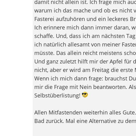
damit nicht allein ist. Ich frage mich a
warum ich das mache und ob es nicht vi
Fasterei aufzuhören und ein leckeres B
Ich erinnere mich dann immer daran, wi
schaffe. Und, dass ich am nächsten Ta
ich natürlich allesamt von meiner Faste
müsste. Das allein reicht meistens scho
Und ganz zuletzt hilft mir der Apfel für
nicht, aber er wird am Freitag die erste
Wenn ich mich dann frage: brauchst Du 
mir die Frage mit Nein beantworten. Al
Selbstüberlistung!
Allen Mitfastenden weiterhin alles Gute
Bad zurück. Mal eine Alternative zu de