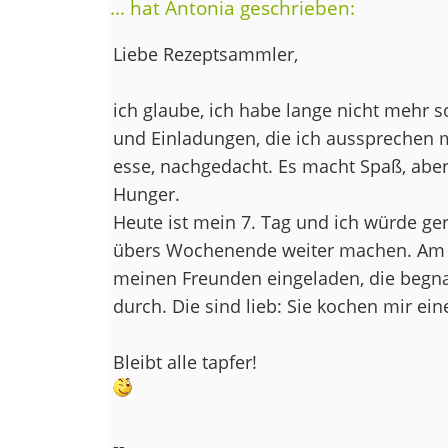
... hat Antonia geschrieben:
Liebe Rezeptsammler,
ich glaube, ich habe lange nicht mehr s
und Einladungen, die ich aussprechen m
esse, nachgedacht. Es macht Spaß, aber
Hunger.
Heute ist mein 7. Tag und ich würde ge
übers Wochenende weiter machen. Am S
meinen Freunden eingeladen, die begna
durch. Die sind lieb: Sie kochen mir ein
Bleibt alle tapfer!
--