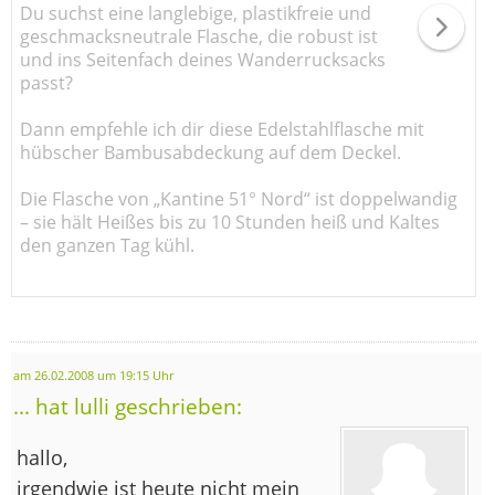
Du suchst eine langlebige, plastikfreie und
geschmacksneutrale Flasche, die robust ist
und ins Seitenfach deines Wanderrucksacks
passt?
Dann empfehle ich dir diese Edelstahlflasche mit
hübscher Bambusabdeckung auf dem Deckel.
Die Flasche von „Kantine 51° Nord“ ist doppelwandig
– sie hält Heißes bis zu 10 Stunden heiß und Kaltes
den ganzen Tag kühl.
am 26.02.2008 um 19:15 Uhr
... hat lulli geschrieben:
hallo,
irgendwie ist heute nicht mein