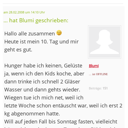
am 28.02.2008 um 14:10 Uhr
... hat Blumi geschrieben:
Hallo alle zusammen
Heute ist mein 10. Tag und mir
geht es gut.
Hunger habe ich keinen, Gelüste
Blumi
ja, wenn ich den Kids koche, aber
... ist OFFLINE
dann trinke ich schnell 2 Gläser
Wasser und dann gehts wieder.
Beiträge:
151
Wiegen tue ich mich net, weil ich
letzte Woche schon entäuscht war, weil ich erst 2
kg abgenommen hatte.
Will auf jeden Fall bis Sonntag fasten, vielleicht