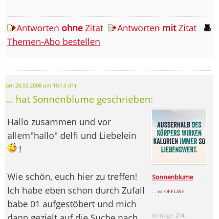
Antworten
ohne
Zitat
Antworten
mit
Zitat
Themen-Abo bestellen
am 28.02.2008 um 10:13 Uhr
... hat Sonnenblume geschrieben:
Hallo zusammen und vor
allem"hallo" delfi und Liebelein
!
Wie schön, euch hier zu treffen!
Sonnenblume
Ich habe eben schon durch Zufall
... ist OFFLINE
babe 01 aufgestöbert und mich
dann gezielt auf die Suche nach
Beiträge:
214