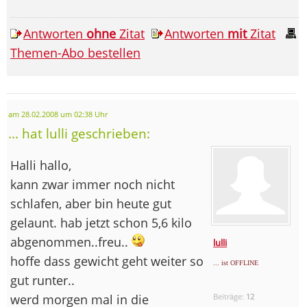
Antworten
ohne
Zitat
Antworten
mit
Zitat
Themen-Abo bestellen
am 28.02.2008 um 02:38 Uhr
... hat lulli geschrieben:
Halli hallo,
kann zwar immer noch nicht
schlafen, aber bin heute gut
gelaunt. hab jetzt schon 5,6 kilo
abgenommen..freu..
lulli
hoffe dass gewicht geht weiter so
... ist OFFLINE
gut runter..
werd morgen mal in die
Beiträge:
12