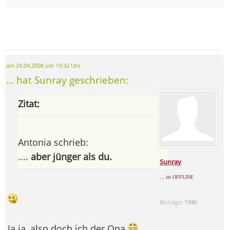
am 24.04.2008 um 19:32 Uhr
... hat Sunray geschrieben:
Zitat:
Antonia schrieb:
....
aber jünger als du.
Sunray
... ist OFFLINE
Beiträge:
1346
Ja ja, also doch ich der Opa