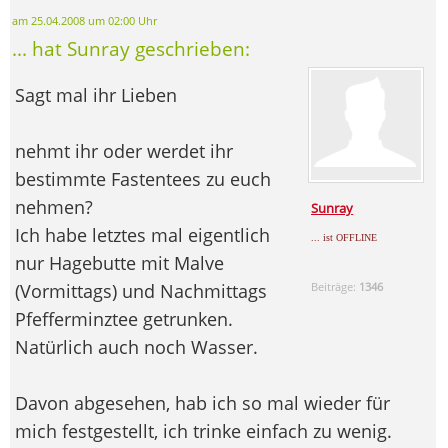
am 25.04.2008 um 02:00 Uhr
... hat Sunray geschrieben:
Sagt mal ihr Lieben
nehmt ihr oder werdet ihr
bestimmte Fastentees zu euch
nehmen?
Sunray
Ich habe letztes mal eigentlich
... ist OFFLINE
nur Hagebutte mit Malve
(Vormittags) und Nachmittags
Beiträge:
1346
Pfefferminztee getrunken.
Natürlich auch noch Wasser.
Davon abgesehen, hab ich so mal wieder für
mich festgestellt, ich trinke einfach zu wenig.