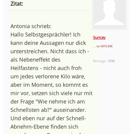
Zitat:
Antonia schrieb:
Hallo Selbstgesprächler! Ich
Sunray
kann deine Aussagen nur dick
... ist OFFLINE
unterstreichen. Nicht dass ich -
als Nebeneffekt des
Beiträge:
1346
Heilfastens - nicht auch froh
um jedes verlorene Kilo wäre,
aber im Moment, so kommt es
mir vor, setzen sich viele nur mit
der Frage "Wie nehme ich am
Schnellsten ab?" auseinander.
Und eben nur auf der Schnell-
Abnehm-Ebene finden sich