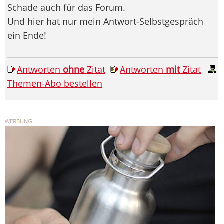
Schade auch für das Forum.
Und hier hat nur mein Antwort-Selbstgespräch
ein Ende!
Antworten
ohne
Zitat
Antworten
mit
Zitat
Themen-Abo bestellen