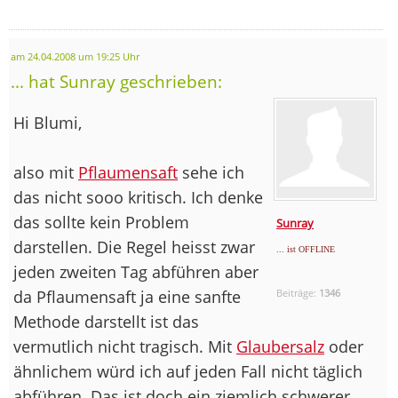
am 24.04.2008 um 19:25 Uhr
... hat Sunray geschrieben:
Hi Blumi,
also mit
Pflaumensaft
sehe ich
das nicht sooo kritisch. Ich denke
das sollte kein Problem
Sunray
darstellen. Die Regel heisst zwar
... ist OFFLINE
jeden zweiten Tag abführen aber
da Pflaumensaft ja eine sanfte
Beiträge:
1346
Methode darstellt ist das
vermutlich nicht tragisch. Mit
Glaubersalz
oder
ähnlichem würd ich auf jeden Fall nicht täglich
abführen. Das ist doch ein ziemlich schwerer