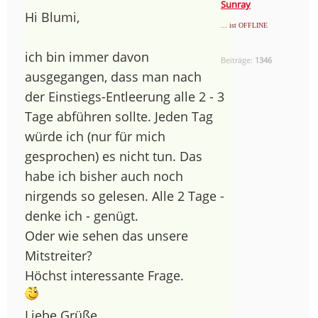
Sunray
Hi Blumi,
... ist OFFLINE
ich bin immer davon
Beiträge:
1346
ausgegangen, dass man nach
der Einstiegs-Entleerung alle 2 - 3
Tage abführen sollte. Jeden Tag
würde ich (nur für mich
gesprochen) es nicht tun. Das
habe ich bisher auch noch
nirgends so gelesen. Alle 2 Tage -
denke ich - genügt.
Oder wie sehen das unsere
Mitstreiter?
Höchst interessante Frage.
Liebe Grüße