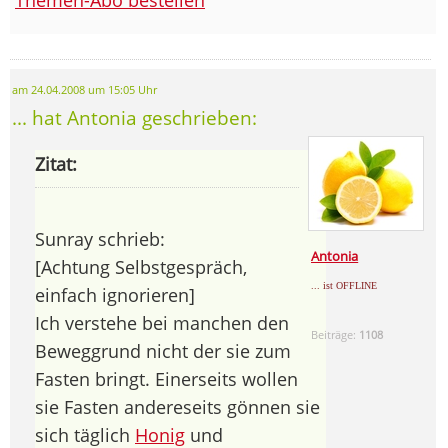
am 24.04.2008 um 15:05 Uhr
... hat Antonia geschrieben:
Zitat:
Sunray schrieb:
Antonia
[Achtung Selbstgespräch,
... ist OFFLINE
einfach ignorieren]
Ich verstehe bei manchen den
Beiträge:
1108
Beweggrund nicht der sie zum
Fasten bringt. Einerseits wollen
sie Fasten andereseits gönnen sie
sich täglich
Honig
und