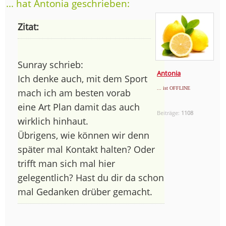
... hat Antonia geschrieben:
Zitat:
Sunray schrieb:
Antonia
Ich denke auch, mit dem Sport
... ist OFFLINE
mach ich am besten vorab
eine Art Plan damit das auch
Beiträge:
1108
wirklich hinhaut.
Übrigens, wie können wir denn
später mal Kontakt halten? Oder
trifft man sich mal hier
gelegentlich? Hast du dir da schon
mal Gedanken drüber gemacht.