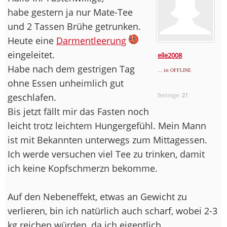
habe gestern ja nur Mate-Tee
und 2 Tassen Brühe getrunken.
Heute eine
Darmentleerung
eingeleitet.
elle2008
Habe nach dem gestrigen Tag
... ist OFFLINE
ohne Essen unheimlich gut
geschlafen.
Beiträge:
21
Bis jetzt fällt mir das Fasten noch
leicht trotz leichtem Hungergefühl. Mein Mann
ist mit Bekannten unterwegs zum Mittagessen.
Ich werde versuchen viel Tee zu trinken, damit
ich keine Kopfschmerzn bekomme.
Auf den Nebeneffekt, etwas an Gewicht zu
verlieren, bin ich natürlich auch scharf, wobei 2-3
kg reichen würden, da ich eigentlich