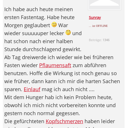
Ich habe auch heute meinen
ersten Fastentag. Habe heute
Sunray
Morgen geglaubert
War
... ist OFFLINE
wieder suuuuuper lecker
und
hat schon nach einer halben
Beiträge:
1346
Stunde durchschlagend gewirkt.
Ab Tag dreiwerde ich wieder wie bei früheren
Fasten wieder
Pflaumensaft
zum abführen
benutzen. Hoffe die Wirkung ist noch genau so
wie früher, dann kann ich mir die harten Sachen
sparen.
Einlauf
mag ich auch nicht ....
Mit dem Hunger hab ich kein Problem heute,
obwohl ich mich nicht vorbereiten konnte und
gestern noch normal gegessen.
Die gefürchteten
Kopfschmerzen
haben leider