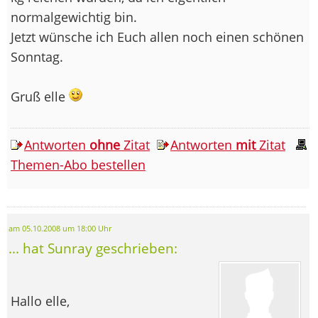
normalgewichtig bin.
Jetzt wünsche ich Euch allen noch einen schönen
Sonntag.
Gruß elle
Antworten
ohne
Zitat
Antworten
mit
Zitat
Themen-Abo bestellen
am 05.10.2008 um 18:00 Uhr
... hat Sunray geschrieben:
Hallo elle,