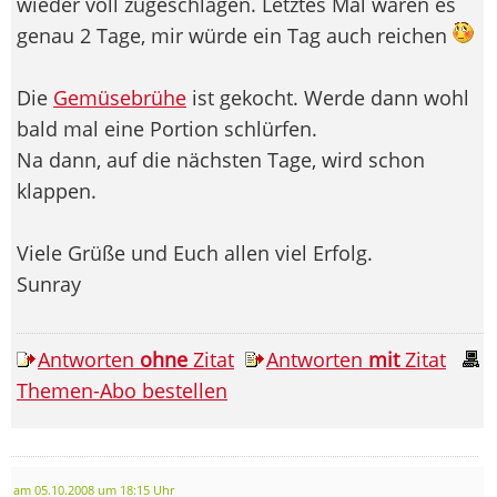
wieder voll zugeschlagen. Letztes Mal waren es
genau 2 Tage, mir würde ein Tag auch reichen
Die
Gemüsebrühe
ist gekocht. Werde dann wohl
bald mal eine Portion schlürfen.
Na dann, auf die nächsten Tage, wird schon
klappen.
Viele Grüße und Euch allen viel Erfolg.
Sunray
Antworten
ohne
Zitat
Antworten
mit
Zitat
Themen-Abo bestellen
am 05.10.2008 um 18:15 Uhr