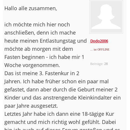
Hallo alle zusammen,
ich möchte mich hier noch
anschließen, denn ich mache
heute meinen Entlastungstag und
Dodo2006
möchte ab morgen mit dem
... ist OFFLINE
Fasten beginnen - ich habe mir 1
Woche vorgenommen.
Beiträge:
28
Das ist meine 3. Fastenkur in 2
Jahren. Ich habe früher schon ein paar mal
gefastet, dann aber durch die Geburt meiner 2
Kinder und das anstrengende Kleinkindalter ein
paar Jahre ausgesetzt.
Letztes Jahr habe ich dann eine 18-tägige Kur
gemacht und mich richtig wohl gefühlt. Dabei
bin ich auch auf dieses Forum gestoßen und es