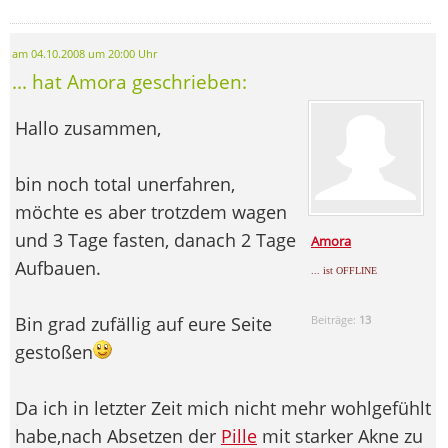
am 04.10.2008 um 20:00 Uhr
... hat Amora geschrieben:
Hallo zusammen,
bin noch total unerfahren,
möchte es aber trotzdem wagen
und 3 Tage fasten, danach 2 Tage
Amora
Aufbauen.
... ist OFFLINE
Bin grad zufällig auf eure Seite
Beiträge:
13
gestoßen
Da ich in letzter Zeit mich nicht mehr wohlgefühlt
habe,nach Absetzen der
Pille
mit starker Akne zu