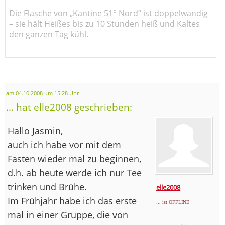
Die Flasche von „Kantine 51° Nord“ ist doppelwandig
– sie hält Heißes bis zu 10 Stunden heiß und Kaltes
den ganzen Tag kühl.
am 04.10.2008 um 15:28 Uhr
... hat elle2008 geschrieben:
Hallo Jasmin,
auch ich habe vor mit dem
Fasten wieder mal zu beginnen,
d.h. ab heute werde ich nur Tee
trinken und Brühe.
elle2008
Im Frühjahr habe ich das erste
... ist OFFLINE
mal in einer Gruppe, die von