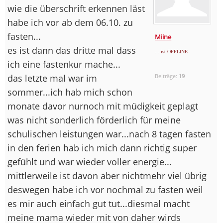
wie die überschrift erkennen läst
habe ich vor ab dem 06.10. zu
fasten...
Miine
es ist dann das dritte mal dass
... ist OFFLINE
ich eine fastenkur mache...
das letzte mal war im
Beiträge:
19
sommer...ich hab mich schon
monate davor nurnoch mit müdigkeit geplagt
was nicht sonderlich förderlich für meine
schulischen leistungen war...nach 8 tagen fasten
in den ferien hab ich mich dann richtig super
gefühlt und war wieder voller energie...
mittlerweile ist davon aber nichtmehr viel übrig
deswegen habe ich vor nochmal zu fasten weil
es mir auch einfach gut tut...diesmal macht
meine mama wieder mit von daher wirds