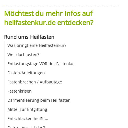
Möchtest du mehr Infos auf
heilfastenkur.de entdecken?
Rund ums Heilfasten
Was bringt eine Heilfastenkur?
Wer darf fasten?
Entlastungstage VOR der Fastenkur
Fasten-Anleitungen
Fastenbrechen / Aufbautage
Fastenkrisen
Darmentleerung beim Heilfasten
Mittel zur Entgiftung
Entschlacken heißt ...
Detox - was ist das?