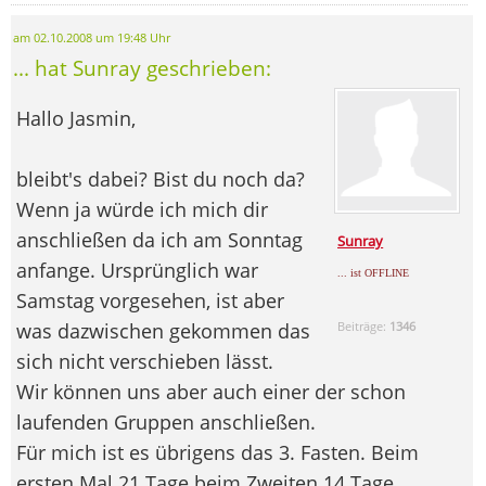
am 02.10.2008 um 19:48 Uhr
... hat Sunray geschrieben:
Hallo Jasmin,
bleibt's dabei? Bist du noch da?
Wenn ja würde ich mich dir
anschließen da ich am Sonntag
Sunray
anfange. Ursprünglich war
... ist OFFLINE
Samstag vorgesehen, ist aber
was dazwischen gekommen das
Beiträge:
1346
sich nicht verschieben lässt.
Wir können uns aber auch einer der schon
laufenden Gruppen anschließen.
Für mich ist es übrigens das 3. Fasten. Beim
ersten Mal 21 Tage beim Zweiten 14 Tage.