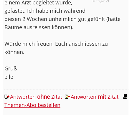
einem Arzt begleitet wurde,
Beiträge:
21
gefastet. Ich habe mich während
diesen 2 Wochen unheimlich gut gefühlt (hätte
Bäume ausreissen können).
Würde mich freuen, Euch anschliessen zu
können.
Gruß
elle
Antworten
ohne
Zitat
Antworten
mit
Zitat
Themen-Abo bestellen