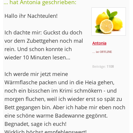
... hat Antonia geschrieben:
Hallo ihr Nachteulen!
Ich dachte mir: Guckst du doch
vor dem Zubettgehen noch mal
Antonia
rein. Und schon konnte ich
... ist OFFLINE
wieder 10 Minuten lesen...
Beiträge:
1108
Ich werde mir jetzt meine
Wärmflasche packen und in die Heia gehen,
noch ein bisschen im Krimi schmökern - und
morgen fluchen, weil ich wieder erst so spät zu
Bett gegangen bin. Aber ich habe mir eben noch
eine schöne warme Badewanne gegönnt.
Begnadet, sage ich euch!
Wirklich höchst empfehlenswert!