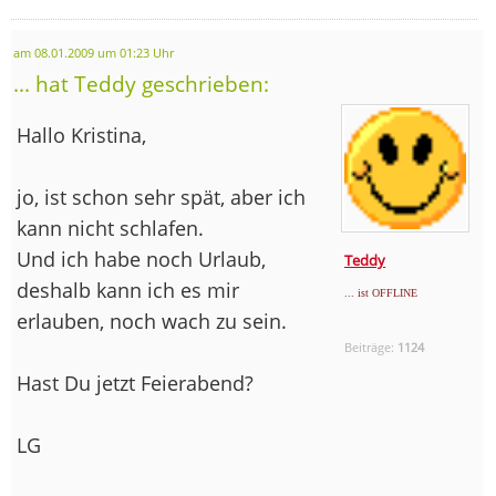
am 08.01.2009 um 01:23 Uhr
... hat Teddy geschrieben:
Hallo Kristina,
jo, ist schon sehr spät, aber ich
kann nicht schlafen.
Und ich habe noch Urlaub,
Teddy
deshalb kann ich es mir
... ist OFFLINE
erlauben, noch wach zu sein.
Beiträge:
1124
Hast Du jetzt Feierabend?
LG