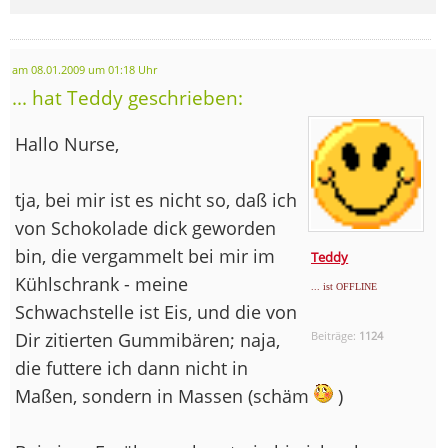
am 08.01.2009 um 01:18 Uhr
... hat Teddy geschrieben:
Hallo Nurse,
tja, bei mir ist es nicht so, daß ich
von Schokolade dick geworden
bin, die vergammelt bei mir im
Teddy
Kühlschrank - meine
... ist OFFLINE
Schwachstelle ist Eis, und die von
Dir zitierten Gummibären; naja,
Beiträge:
1124
die futtere ich dann nicht in
Maßen, sondern in Massen (schäm
)