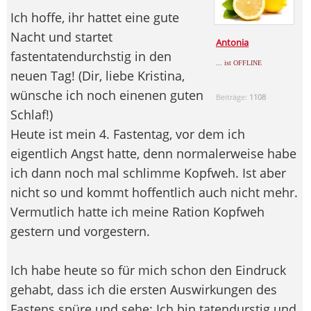
Ich hoffe, ihr hattet eine gute
Nacht und startet
Antonia
fastentatendurchstig in den
... ist OFFLINE
neuen Tag! (Dir, liebe Kristina,
wünsche ich noch einenen guten
Beiträge:
1108
Schlaf!)
Heute ist mein 4. Fastentag, vor dem ich
eigentlich Angst hatte, denn normalerweise habe
ich dann noch mal schlimme Kopfweh. Ist aber
nicht so und kommt hoffentlich auch nicht mehr.
Vermutlich hatte ich meine Ration Kopfweh
gestern und vorgestern.
Ich habe heute so für mich schon den Eindruck
gehabt, dass ich die ersten Auswirkungen des
Fastens spüre und sehe: Ich bin tatendurstig und