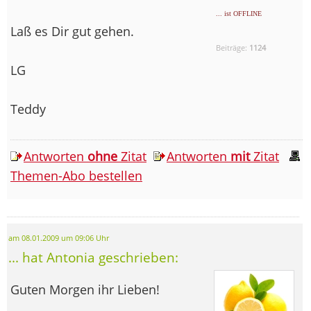
... ist OFFLINE
Laß es Dir gut gehen.
Beiträge:
1124
LG
Teddy
Antworten
ohne
Zitat
Antworten
mit
Zitat
Themen-Abo bestellen
am 08.01.2009 um 09:06 Uhr
... hat Antonia geschrieben:
Guten Morgen ihr Lieben!