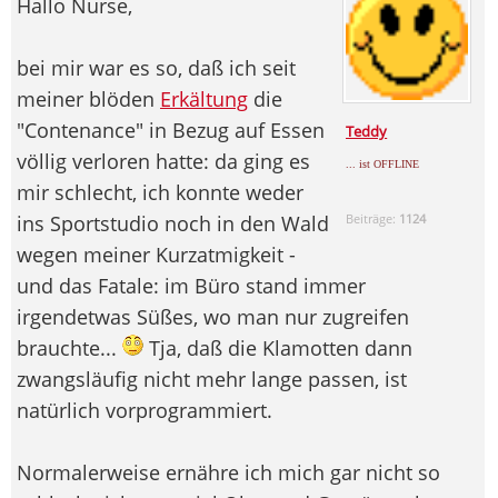
Hallo Nurse,
bei mir war es so, daß ich seit
meiner blöden
Erkältung
die
"Contenance" in Bezug auf Essen
Teddy
völlig verloren hatte: da ging es
... ist OFFLINE
mir schlecht, ich konnte weder
ins Sportstudio noch in den Wald
Beiträge:
1124
wegen meiner Kurzatmigkeit -
und das Fatale: im Büro stand immer
irgendetwas Süßes, wo man nur zugreifen
brauchte...
Tja, daß die Klamotten dann
zwangsläufig nicht mehr lange passen, ist
natürlich vorprogrammiert.
Normalerweise ernähre ich mich gar nicht so