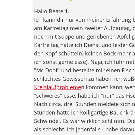
Hallo Beate 1.
Ich kann dir nur von meiner Erfahrung b
am Karfreitag mein zweiter Aufbautag, d
noch mit Suppe und geriebenen Apfel g
Karfreitag hatte ich Dienst und leider Go
den Kopf schütteln) keinen Bock mehr 
ich sonst gerne esse). Naja, ich fuhr 
"Mc Doof" und bestellte mir einen Fisch
schlechtes Gewissen zu haben, ich wußte
Kreislaufprobleme
n kommen kann, wenn i
"schweres" esse, habe ich "nur" das Fi
Nach circa. drei Stunden meldete sich
Stunden hatte ich kolligartige Bauchkr
Schwindel. Es war wirklich schlimm. Di
als schlecht. Ich jedenfalls - habe darau