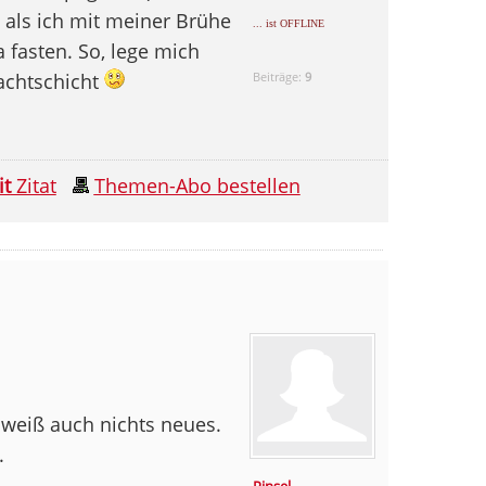
, als ich mit meiner Brühe
... ist OFFLINE
a fasten. So, lege mich
Nachtschicht
Beiträge:
9
it
Zitat
Themen-Abo bestellen
 weiß auch nichts neues.
.
Pinsel