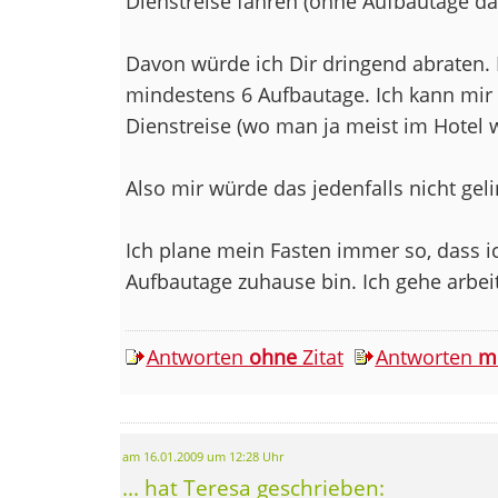
Dienstreise fahren (ohne Aufbautage d
Davon würde ich Dir dringend abraten. 
mindestens 6 Aufbautage. Ich kann mir n
Dienstreise (wo man ja meist im Hotel w
Also mir würde das jedenfalls nicht gel
Ich plane mein Fasten immer so, dass ic
Aufbautage zuhause bin. Ich gehe arbeit
Antworten
ohne
Zitat
Antworten
m
am 16.01.2009 um 12:28 Uhr
... hat Teresa geschrieben: