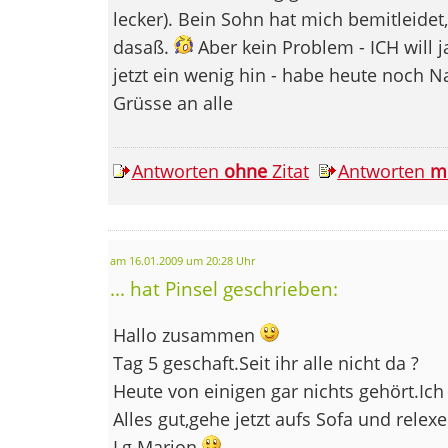
lecker). Bein Sohn hat mich bemitleidet
dasaß.
Aber kein Problem - ICH will j
jetzt ein wenig hin - habe heute noch 
Grüsse an alle
Antworten
ohne
Zitat
Antworten
m
am 16.01.2009 um 20:28 Uhr
... hat Pinsel geschrieben:
Hallo zusammen
Tag 5 geschaft.Seit ihr alle nicht da ?
Heute von einigen gar nichts gehört.Ich
Alles gut,gehe jetzt aufs Sofa und relexe
Lg Marion