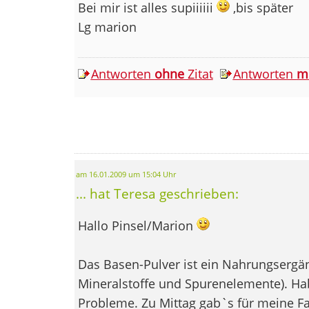
Bei mir ist alles supiiiiii
,bis später
Lg marion
Antworten
ohne
Zitat
Antworten
m
am 16.01.2009 um 15:04 Uhr
... hat Teresa geschrieben:
Hallo Pinsel/Marion
Das Basen-Pulver ist ein Nahrungsergän
Mineralstoffe und Spurenelemente). Hab
Probleme. Zu Mittag gab`s für meine Fa