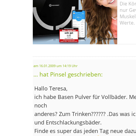
Die Kö
nur Ge
Muskel
Werte.
am 16.01.2009 um 14:19 Uhr
... hat Pinsel geschrieben:
Hallo Teresa,
ich habe Basen Pulver für Vollbäder. Me
noch
anderes? Zum Trinken?????? .Das was ic
und Entschlackungsbäder.
Finde es super das jeden Tag neue da