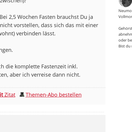
azwischen)?
Neumon
Bei 2,5 Wochen Fasten brauchst Du ja
Vollmon
icht vorstellen, dass sich das mit einer
Gehörst
ohnt) verbinden lässt.
abnehm
oder be
Bist du
ingen.
h die komplette Fastenzeit inkl.
en, aber ich verreise dann nicht.
it
Zitat
Themen-Abo bestellen