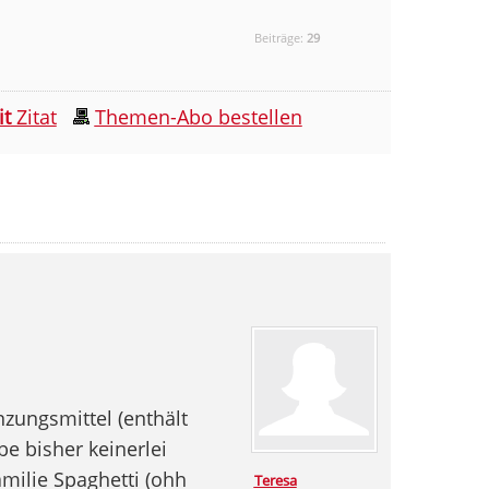
Beiträge:
29
it
Zitat
Themen-Abo bestellen
zungsmittel (enthält
e bisher keinerlei
milie Spaghetti (ohh
Teresa