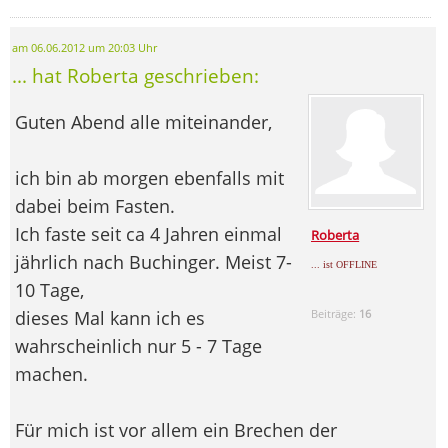
am 06.06.2012 um 20:03 Uhr
... hat Roberta geschrieben:
Guten Abend alle miteinander,
ich bin ab morgen ebenfalls mit
dabei beim Fasten.
Ich faste seit ca 4 Jahren einmal
Roberta
jährlich nach Buchinger. Meist 7-
... ist OFFLINE
10 Tage,
dieses Mal kann ich es
Beiträge:
16
wahrscheinlich nur 5 - 7 Tage
machen.
Für mich ist vor allem ein Brechen der