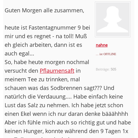
Guten Morgen alle zusammen,
heute ist Fastentagnummer 9 bei
mir und es regnet - na toll! Muß
eh gleich arbeiten, dann ist es
nahne
auch egal...
... ist OFFLINE
So, habe heute morgen nochmal
versucht den
Pflaumensaft
in
Beiträge:
505
meinem Tee zu trinnken, mal
schauen was das Sodbrennen sagt??? Und
natürlch die Verdauung.... Habe einfach keine
Lust das Salz zu nehmen. Ich habe jetzt schon
einen Ekel wenn ich nur daran denke bääähhhh
Aber ich fühle mich auch so richtig gut und habe
keinen Hunger, konnte während den 9 Tagen 1x