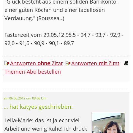
"Glück besteht aus einem soliden Bankkonto,
einer guten Köchin und einer tadellosen
Verdauung." (Rousseau)
Fastenzeit vom 29.05.12 95,5 - 94,7 - 93,7 - 92,9 -
92,0 - 91,5 - 90,9 - 90,1 - 89,7
Antworten
ohne
Zitat
Antworten
mit
Zitat
Themen-Abo bestellen
am 06.06.2012 um 08:06 Uhr
... hat katyes geschrieben:
Leila-Marie: das ist ja echt viel
Arbeit und wenig Ruhe! Ich drück