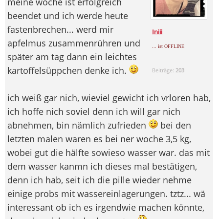
meine woche ist erfolgreich
beendet und ich werde heute
fastenbrechen... werd mir
Iniii
apfelmus zusammenrühren und
... ist OFFLINE
später am tag dann ein leichtes
kartoffelsüppchen denke ich.
Beiträge:
203
ich weiß gar nich, wieviel gewicht ich vrloren hab,
ich hoffe nich soviel denn ich will gar nich
abnehmen, bin nämlich zufrieden
bei den
letzten malen waren es bei ner woche 3,5 kg,
wobei gut die hälfte sowieso wasser war. das mit
dem wasser kanmn ich dieses mal bestätigen,
denn ich hab, seit ich die pille wieder nehme
einige probs mit wassereinlagerungen. tztz... wä
interessant ob ich es irgendwie machen könnte,