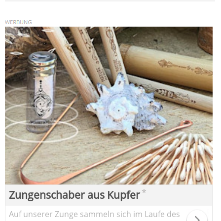
*
Zungenschaber aus Kupfer
Auf unserer Zunge sammeln sich im Laufe des