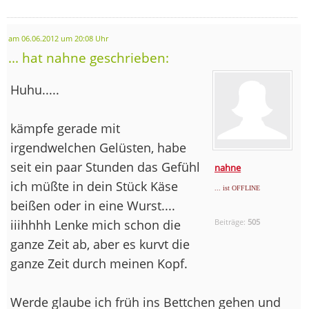
am 06.06.2012 um 20:08 Uhr
... hat nahne geschrieben:
Huhu.....
kämpfe gerade mit
irgendwelchen Gelüsten, habe
seit ein paar Stunden das Gefühl
nahne
ich müßte in dein Stück Käse
... ist OFFLINE
beißen oder in eine Wurst....
iiihhhh Lenke mich schon die
Beiträge:
505
ganze Zeit ab, aber es kurvt die
ganze Zeit durch meinen Kopf.
Werde glaube ich früh ins Bettchen gehen und