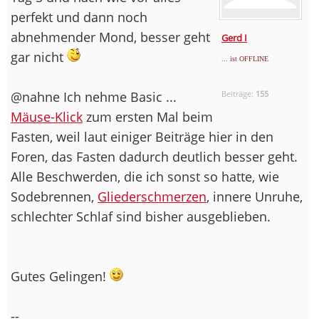
perfekt und dann noch
abnehmender Mond, besser geht
Gerd I
gar nicht
... ist OFFLINE
@nahne Ich nehme Basic ...
Beiträge:
155
Mäuse-Klick
zum ersten Mal beim
Fasten, weil laut einiger Beiträge hier in den
Foren, das Fasten dadurch deutlich besser geht.
Alle Beschwerden, die ich sonst so hatte, wie
Sodebrennen,
Gliederschmerzen
, innere Unruhe,
schlechter Schlaf sind bisher ausgeblieben.
Gutes Gelingen!
--