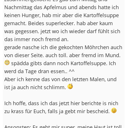
Nachmittag das Apfelmus und abends hatte ich
keinen Hunger, hab mir aber die Kartoffelsuppe
gemacht. Beides superlecker. hab aber kaum
was gegessen. jetzt wo ich wieder darf fühlt sich
das immer noch fremd an.
gerade nasche ich die gekochten Möhrchen auch
von dieser Seite. auch toll. aber fremd im Mund.
spädda gibts dann noch Kartoffelsuppe. Ich
werd da Tage dran essen.. ^^
Aber ich kenne das von den letzten Malen, und
ist ja auch nicht schlimm.
Ich hoffe, dass ich das jetzt hier berichte is nich
zu krass für Euch, falls ja gebt mir bescheid.
Ansonsten: Es geht mir super, meine Haut ist toll,