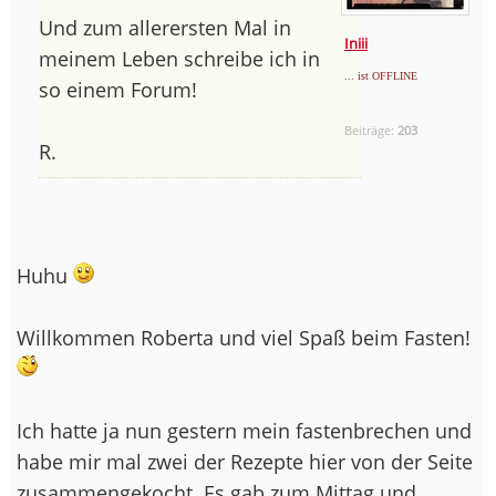
Und zum allerersten Mal in
Iniii
meinem Leben schreibe ich in
... ist OFFLINE
so einem Forum!
Beiträge:
203
R.
Huhu
Willkommen Roberta und viel Spaß beim Fasten!
Ich hatte ja nun gestern mein fastenbrechen und
habe mir mal zwei der Rezepte hier von der Seite
zusammengekocht. Es gab zum Mittag und