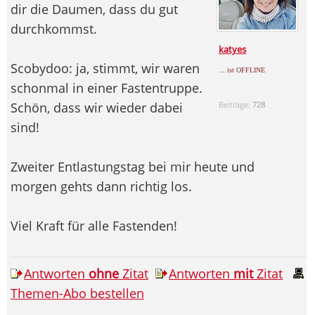
dir die Daumen, dass du gut
durchkommst.
katyes
Scobydoo: ja, stimmt, wir waren
... ist OFFLINE
schonmal in einer Fastentruppe.
Schön, dass wir wieder dabei
Beiträge:
728
sind!
Zweiter Entlastungstag bei mir heute und
morgen gehts dann richtig los.
Viel Kraft für alle Fastenden!
Antworten
ohne
Zitat
Antworten
mit
Zitat
Themen-Abo bestellen