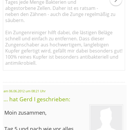
Tages jede Menge Bakterien und
abgestorbene Zellen. Daher ist es ratsam -
neben den Zähnen - auch die Zunge regelmäßig zu
säubern.
Ein Zungenreiniger hilft dabei, die lästigen Beläge
schnell und einfach zu entfernen. Dass dieser
Zungenschaber aus hochwertigem, langlebigen
Kupfer gefertigt wird, gefällt mir dabei besonders gut!
100% reines Kupfer ist besonders antibakteriell und
antimikrobiell.
am 06.06.2012 um 08:21 Uhr
... hat Gerd I geschrieben:
Moin zusammen,
Tag 5 und nach wie vor alles