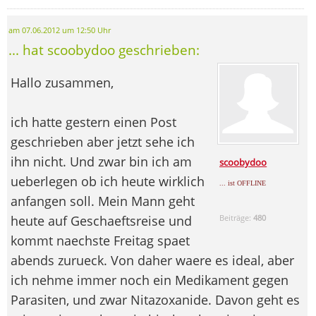
am 07.06.2012 um 12:50 Uhr
... hat scoobydoo geschrieben:
Hallo zusammen,
ich hatte gestern einen Post
geschrieben aber jetzt sehe ich
ihn nicht. Und zwar bin ich am
scoobydoo
ueberlegen ob ich heute wirklich
... ist OFFLINE
anfangen soll. Mein Mann geht
heute auf Geschaeftsreise und
Beiträge:
480
kommt naechste Freitag spaet
abends zurueck. Von daher waere es ideal, aber
ich nehme immer noch ein Medikament gegen
Parasiten, und zwar Nitazoxanide. Davon geht es